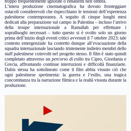
troppo frequentemente ignorate o rimanenti nell’ombra.
L’intera produzione cinematografica ha dovuto fronteggiare
ostacoli considerevoli che rispecchiano le tensioni dell’esperienza
palestinese contemporanea. A seguito di cinque lunghi mesi
dedicati alla preparazione sul campo in Palestina – incluso l’arrivo
della troupe internazionale a Ramallah per effettuare i
sopralluoghi necessari – tutto questo si è svolto solo un giorno
prima dell’inizio degli eventi critici avvenuti il 7 ottobre 2023; tale
contesto emergenziale ha costretto dunque all’evacuazione della
squadra internazionale lasciando tristemente indietro membri dello
staff palestinese coinvolti nel progetto stesso. Il film è stato quindi
completato attraverso un
percorso di esilio
tra Cipro, Giordania e
Grecia, affrontando continue interruzioni e difficoltà finanziarie.
Dabis stessa ha sottolineato come il film abbia vissuto ciò che
ogni palestinese sperimenta: la guerra e l’esilio, una tragica
concomitanza tra la narrazione filmica e la realtà vissuta durante la
produzione.