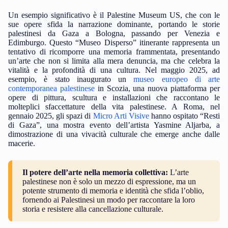
Un esempio significativo è il Palestine Museum US, che con le
sue opere sfida la narrazione dominante, portando le storie
palestinesi da Gaza a Bologna, passando per Venezia e
Edimburgo. Questo “Museo Disperso” itinerante rappresenta un
tentativo di ricomporre una memoria frammentata, presentando
un’arte che non si limita alla mera denuncia, ma che celebra la
vitalità e la profondità di una cultura. Nel maggio 2025, ad
esempio, è stato inaugurato un
museo europeo di arte
contemporanea palestinese
in Scozia, una nuova piattaforma per
opere di pittura, scultura e installazioni che raccontano le
molteplici sfaccettature della vita palestinese. A Roma, nel
gennaio 2025, gli spazi di
Micro Arti Visive
hanno ospitato “Resti
di Gaza”, una mostra evento dell’artista Yasmine Aljarba, a
dimostrazione di una vivacità culturale che emerge anche dalle
macerie.
Il potere dell’arte nella memoria collettiva:
L’arte
palestinese non è solo un mezzo di espressione, ma un
potente strumento di memoria e identità che sfida l’oblio,
fornendo ai Palestinesi un modo per raccontare la loro
storia e resistere alla cancellazione culturale.