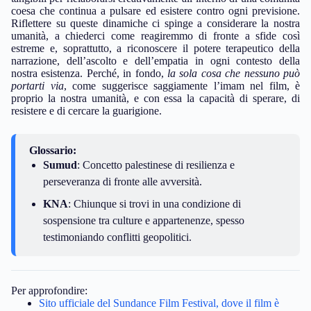
coesa che continua a pulsare ed esistere contro ogni previsione.
Riflettere su queste dinamiche ci spinge a considerare la nostra
umanità, a chiederci come reagiremmo di fronte a sfide così
estreme e, soprattutto, a riconoscere il potere terapeutico della
narrazione, dell’ascolto e dell’empatia in ogni contesto della
nostra esistenza. Perché, in fondo,
la sola cosa che nessuno può
portarti via
, come suggerisce saggiamente l’imam nel film, è
proprio la nostra umanità, e con essa la capacità di sperare, di
resistere e di cercare la guarigione.
Glossario:
Sumud
: Concetto palestinese di resilienza e
perseveranza di fronte alle avversità.
KNA
: Chiunque si trovi in una condizione di
sospensione tra culture e appartenenze, spesso
testimoniando conflitti geopolitici.
Per approfondire:
Sito ufficiale del Sundance Film Festival, dove il film è