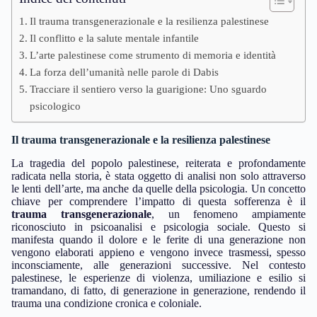
Il trauma transgenerazionale e la resilienza palestinese
Il conflitto e la salute mentale infantile
L’arte palestinese come strumento di memoria e identità
La forza dell’umanità nelle parole di Dabis
Tracciare il sentiero verso la guarigione: Uno sguardo
psicologico
Il trauma transgenerazionale e la resilienza palestinese
La tragedia del popolo palestinese, reiterata e profondamente
radicata nella storia, è stata oggetto di analisi non solo attraverso
le lenti dell’arte, ma anche da quelle della psicologia. Un concetto
chiave per comprendere l’impatto di questa sofferenza è il
trauma transgenerazionale
, un fenomeno ampiamente
riconosciuto in psicoanalisi e psicologia sociale. Questo si
manifesta quando il dolore e le ferite di una generazione non
vengono elaborati appieno e vengono invece trasmessi, spesso
inconsciamente, alle generazioni successive. Nel contesto
palestinese, le esperienze di violenza, umiliazione e esilio si
tramandano, di fatto, di generazione in generazione, rendendo il
trauma una condizione cronica e coloniale.