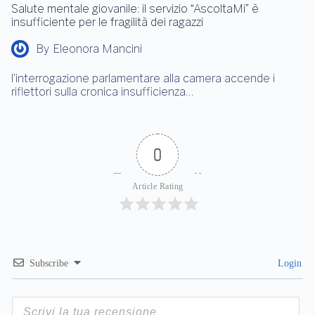
Salute mentale giovanile: il servizio “AscoltaMi” è
insufficiente per le fragilità dei ragazzi
By
Eleonora Mancini
l’interrogazione parlamentare alla camera accende i
riflettori sulla cronica insufficienza…
0
Article Rating
Subscribe
Login