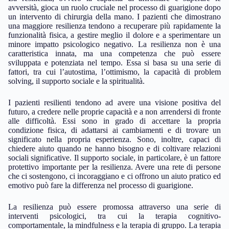
avversità, gioca un ruolo cruciale nel processo di guarigione dopo
un intervento di chirurgia della mano. I pazienti che dimostrano
una maggiore resilienza tendono a recuperare più rapidamente la
funzionalità fisica, a gestire meglio il dolore e a sperimentare un
minore impatto psicologico negativo. La resilienza non è una
caratteristica innata, ma una competenza che può essere
sviluppata e potenziata nel tempo. Essa si basa su una serie di
fattori, tra cui l’autostima, l’ottimismo, la capacità di problem
solving, il supporto sociale e la spiritualità.
I pazienti resilienti tendono ad avere una visione positiva del
futuro, a credere nelle proprie capacità e a non arrendersi di fronte
alle difficoltà. Essi sono in grado di accettare la propria
condizione fisica, di adattarsi ai cambiamenti e di trovare un
significato nella propria esperienza. Sono, inoltre, capaci di
chiedere aiuto quando ne hanno bisogno e di coltivare relazioni
sociali significative. Il supporto sociale, in particolare, è un fattore
protettivo importante per la resilienza. Avere una rete di persone
che ci sostengono, ci incoraggiano e ci offrono un aiuto pratico ed
emotivo può fare la differenza nel processo di guarigione.
La resilienza può essere promossa attraverso una serie di
interventi psicologici, tra cui la terapia cognitivo-
comportamentale, la mindfulness e la terapia di gruppo. La terapia