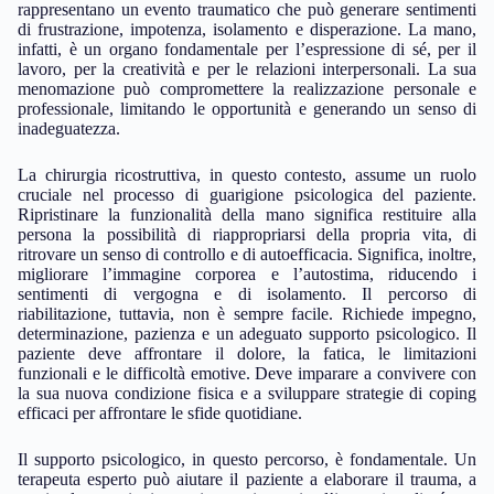
rappresentano un evento traumatico che può generare sentimenti
di frustrazione, impotenza, isolamento e disperazione. La mano,
infatti, è un organo fondamentale per l’espressione di sé, per il
lavoro, per la creatività e per le relazioni interpersonali. La sua
menomazione può compromettere la realizzazione personale e
professionale, limitando le opportunità e generando un senso di
inadeguatezza.
La chirurgia ricostruttiva, in questo contesto, assume un ruolo
cruciale nel processo di guarigione psicologica del paziente.
Ripristinare la funzionalità della mano significa restituire alla
persona la possibilità di riappropriarsi della propria vita, di
ritrovare un senso di controllo e di autoefficacia. Significa, inoltre,
migliorare l’immagine corporea e l’autostima, riducendo i
sentimenti di vergogna e di isolamento. Il percorso di
riabilitazione, tuttavia, non è sempre facile. Richiede impegno,
determinazione, pazienza e un adeguato supporto psicologico. Il
paziente deve affrontare il dolore, la fatica, le limitazioni
funzionali e le difficoltà emotive. Deve imparare a convivere con
la sua nuova condizione fisica e a sviluppare strategie di coping
efficaci per affrontare le sfide quotidiane.
Il supporto psicologico, in questo percorso, è fondamentale. Un
terapeuta esperto può aiutare il paziente a elaborare il trauma, a