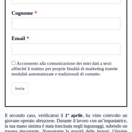
Cognome
Email
Acconsento alla comunicazione dei miei dati a terzi
affinché li trattino per proprie finalità di marketing tramite
modalità automatizzate e tradizionali di contatto.
Invia
Il secondo caso, verificatosi il
1° aprile
, ha visto coinvolto un
giovane operaio abruzzese. Durante il lavoro con un’impastatrice,
la sua mano sinistra è stata trascinata negli ingranaggi, subendo un
trauma devastante. Nonostante la gravità delle lesioni, l’équipe