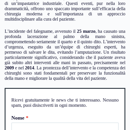
di un’impastatrice industriale. Questi eventi, pur nella loro
drammaticità, offrono uno spaccato importante sull’efficacia della
chirurgia moderna e sull’importanza di un approccio
multidisciplinare alla cura del paziente.
L’incidente del falegname, avvenuto il
25 marzo
, ha causato una
profonda lacerazione al palmo della mano sinistra,
compromettendo seriamente il quarto e il quinto dito. L’intervento
d’urgenza, eseguito da un’équipe di chirurghi esperti, ha
permesso di salvare le dita, evitando l’amputazione. Un risultato
particolarmente significativo, considerando che il paziente aveva
già subito altri interventi alle mani in passato, precisamente nel
2009
e nel
2014
. La prontezza dell’intervento e la competenza dei
chirurghi sono stati fondamentali per preservare la funzionalità
della mano e migliorare la qualità della vita del paziente.
Ricevi gratuitamente le news che ti interessano. Nessuno
spam, puoi disiscriverti in ogni momento.
Nome