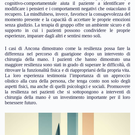
cognitivo-comportamentale aiuta il paziente a identificare e
modificare i pensieri e i comportamenti negativi che ostacolano il
recupero. La mindfulness, invece, favorisce la consapevolezza del
momento presente e la capacità di accettare le proprie emozioni
senza giudizio. La terapia di gruppo offre un ambiente sicuro e di
supporto in cui i pazienti possono condividere le proprie
esperienze, imparare dagli altri e sentirsi meno soli.
I casi di Ancona dimostrano come la resilienza possa fare la
differenza nel percorso di guarigione dopo un intervento di
chirurgia della mano. I pazienti che hanno dimostrato una
maggiore resilienza sono stati in grado di superare le difficoltà, di
ritrovare la funzionalità fisica e di riappropriarsi della propria vita.
La loro esperienza testimonia l’importanza di un approccio
olistico alla cura della persona, che tenga conto non solo degli
aspetti fisici, ma anche di quelli psicologici e sociali. Promuovere
la resilienza nei pazienti che si sottopongono a interventi di
chirurgia della mano è un investimento importante per il loro
benessere futuro.