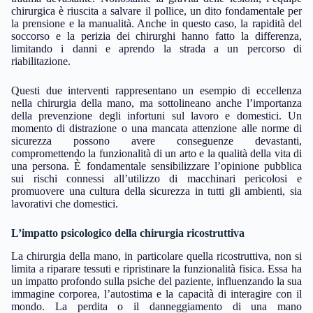
chirurgica è riuscita a salvare il pollice, un dito fondamentale per
la prensione e la manualità. Anche in questo caso, la rapidità del
soccorso e la perizia dei chirurghi hanno fatto la differenza,
limitando i danni e aprendo la strada a un percorso di
riabilitazione.
Questi due interventi rappresentano un esempio di eccellenza
nella chirurgia della mano, ma sottolineano anche l’importanza
della prevenzione degli infortuni sul lavoro e domestici. Un
momento di distrazione o una mancata attenzione alle norme di
sicurezza possono avere conseguenze devastanti,
compromettendo la funzionalità di un arto e la qualità della vita di
una persona. È fondamentale sensibilizzare l’opinione pubblica
sui rischi connessi all’utilizzo di macchinari pericolosi e
promuovere una cultura della sicurezza in tutti gli ambienti, sia
lavorativi che domestici.
L’impatto psicologico della chirurgia ricostruttiva
La chirurgia della mano, in particolare quella ricostruttiva, non si
limita a riparare tessuti e ripristinare la funzionalità fisica. Essa ha
un impatto profondo sulla psiche del paziente, influenzando la sua
immagine corporea, l’autostima e la capacità di interagire con il
mondo. La perdita o il danneggiamento di una mano