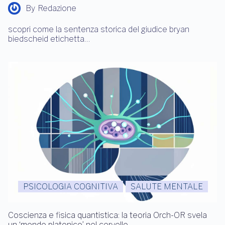
By
Redazione
scopri come la sentenza storica del giudice bryan
biedscheid etichetta…
PSICOLOGIA COGNITIVA
SALUTE MENTALE
Coscienza e fisica quantistica: la teoria Orch-OR svela
un ‘mondo platonico’ nel cervello