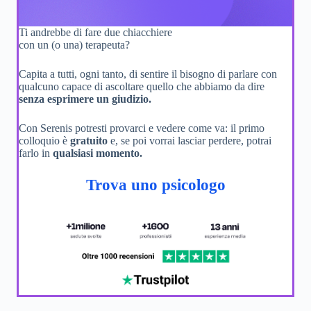
Ti andrebbe di fare due chiacchiere
con un (o una) terapeuta?
Capita a tutti, ogni tanto, di sentire il bisogno di parlare con
qualcuno capace di ascoltare quello che abbiamo da dire
senza esprimere un giudizio.
Con Serenis potresti provarci e vedere come va: il primo
colloquio è
gratuito
e, se poi vorrai lasciar perdere, potrai
farlo in
qualsiasi momento.
Trova uno psicologo