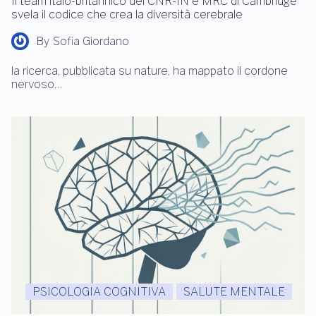
Il team italo-britannico del CNR-IN e MRC di Cambridge
svela il codice che crea la diversità cerebrale
By
Sofia Giordano
la ricerca, pubblicata su nature, ha mappato il cordone
nervoso…
PSICOLOGIA COGNITIVA
SALUTE MENTALE