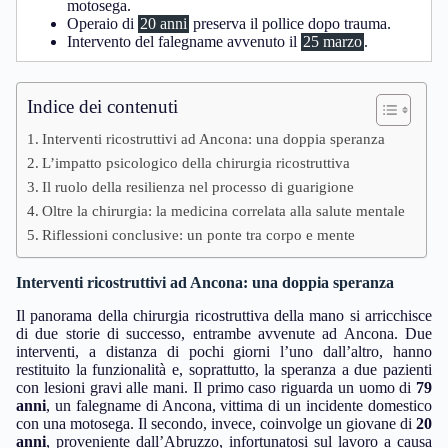
motosega.
Operaio di
20 anni
preserva il pollice dopo trauma.
Intervento del falegname avvenuto il
25 marzo
.
Indice dei contenuti
Interventi ricostruttivi ad Ancona: una doppia speranza
L’impatto psicologico della chirurgia ricostruttiva
Il ruolo della resilienza nel processo di guarigione
Oltre la chirurgia: la medicina correlata alla salute mentale
Riflessioni conclusive: un ponte tra corpo e mente
Interventi ricostruttivi ad Ancona: una doppia speranza
Il panorama della chirurgia ricostruttiva della mano si arricchisce
di due storie di successo, entrambe avvenute ad Ancona. Due
interventi, a distanza di pochi giorni l’uno dall’altro, hanno
restituito la funzionalità e, soprattutto, la speranza a due pazienti
con lesioni gravi alle mani. Il primo caso riguarda un uomo di
79
anni
, un falegname di Ancona, vittima di un incidente domestico
con una motosega. Il secondo, invece, coinvolge un giovane di
20
anni
, proveniente dall’Abruzzo, infortunatosi sul lavoro a causa