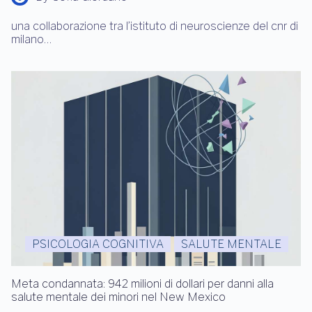
una collaborazione tra l’istituto di neuroscienze del cnr di
milano…
PSICOLOGIA COGNITIVA
SALUTE MENTALE
Meta condannata: 942 milioni di dollari per danni alla
salute mentale dei minori nel New Mexico