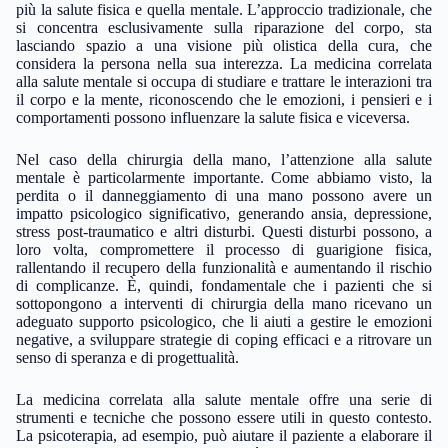
più la salute fisica e quella mentale. L’approccio tradizionale, che
si concentra esclusivamente sulla riparazione del corpo, sta
lasciando spazio a una visione più olistica della cura, che
considera la persona nella sua interezza. La medicina correlata
alla salute mentale si occupa di studiare e trattare le interazioni tra
il corpo e la mente, riconoscendo che le emozioni, i pensieri e i
comportamenti possono influenzare la salute fisica e viceversa.
Nel caso della chirurgia della mano, l’attenzione alla salute
mentale è particolarmente importante. Come abbiamo visto, la
perdita o il danneggiamento di una mano possono avere un
impatto psicologico significativo, generando ansia, depressione,
stress post-traumatico e altri disturbi. Questi disturbi possono, a
loro volta, compromettere il processo di guarigione fisica,
rallentando il recupero della funzionalità e aumentando il rischio
di complicanze. È, quindi, fondamentale che i pazienti che si
sottopongono a interventi di chirurgia della mano ricevano un
adeguato supporto psicologico, che li aiuti a gestire le emozioni
negative, a sviluppare strategie di coping efficaci e a ritrovare un
senso di speranza e di progettualità.
La medicina correlata alla salute mentale offre una serie di
strumenti e tecniche che possono essere utili in questo contesto.
La psicoterapia, ad esempio, può aiutare il paziente a elaborare il