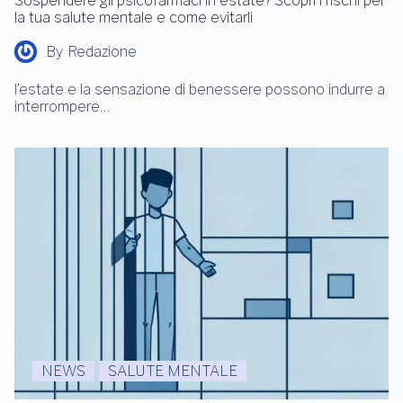
Sospendere gli psicofarmaci in estate? Scopri i rischi per
la tua salute mentale e come evitarli
By
Redazione
l’estate e la sensazione di benessere possono indurre a
interrompere…
NEWS
SALUTE MENTALE