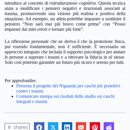
introduce al concetto di
ristrutturazione cognitiva
. Questa tecnica
aiuta a modificare i pensieri negativi e irrazionali associati al
trauma, promuovendo una visione più realista e positiva della
situazione. Ad esempio, un atleta potrebbe imparare a sostituire il
pensiero “Non sarò mai più bravo come prima” con “Posso
imparare dai miei errori e tornare più forte”.
La riflessione personale che ne deriva è che la protezione fisica,
pur essendo fondamentale, non è sufficiente. È necessario un
approccio integrato che includa il supporto psicologico per aiutare
le persone a superare i traumi e a ritrovare la fiducia in sé stesse.
Solo così potremo garantire un futuro più sicuro e sereno per tutti.
Per approfondire:
Presenta il progetto del Niguarda per caschi più protettivi
contro i traumi.
Comunicato stampa sui risultati dello studio sui caschi
integrali e traumi.
shares
0