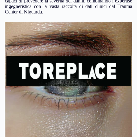
capaci di prevedere la severità dei danni, combinando l’expertise
ingegneristica con la vasta raccolta di dati clinici dal Trauma
Center di Niguarda.