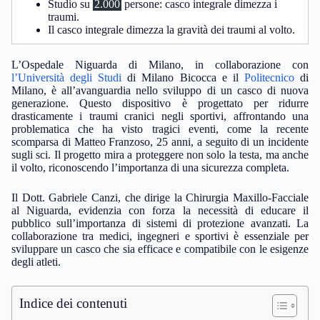
Studio su
2.000
persone: casco integrale dimezza i
traumi.
Il casco integrale dimezza la gravità dei traumi al volto.
L’Ospedale Niguarda di Milano, in collaborazione con
l’Università degli Studi
di Milano Bicocca e il
Politecnico
di
Milano, è all’avanguardia nello sviluppo di un casco di nuova
generazione. Questo dispositivo è progettato per ridurre
drasticamente i traumi cranici negli sportivi, affrontando una
problematica che ha visto tragici eventi, come la recente
scomparsa di Matteo Franzoso, 25 anni, a seguito di un incidente
sugli sci. Il progetto mira a proteggere non solo la testa, ma anche
il volto, riconoscendo l’importanza di una sicurezza completa.
Il Dott. Gabriele Canzi, che dirige la Chirurgia Maxillo-Facciale
al Niguarda, evidenzia con forza la necessità di educare il
pubblico sull’importanza di sistemi di protezione avanzati. La
collaborazione tra medici, ingegneri e sportivi è essenziale per
sviluppare un casco che sia efficace e compatibile con le esigenze
degli atleti.
Indice dei contenuti