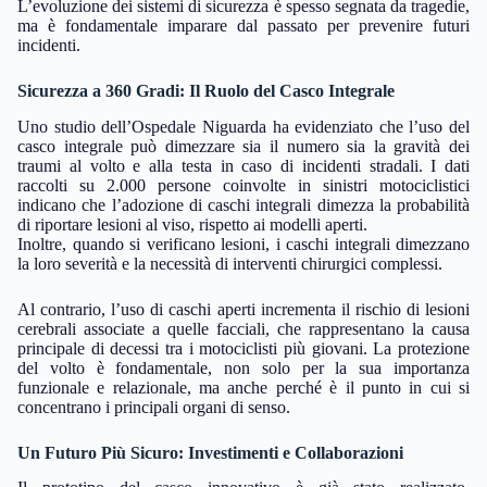
L’evoluzione dei sistemi di sicurezza è spesso segnata da tragedie,
ma è fondamentale imparare dal passato per prevenire futuri
incidenti.
Sicurezza a 360 Gradi: Il Ruolo del Casco Integrale
Uno studio dell’Ospedale Niguarda ha evidenziato che l’uso del
casco integrale può dimezzare sia il numero sia la gravità dei
traumi al volto e alla testa in caso di incidenti stradali. I dati
raccolti su 2.000 persone coinvolte in sinistri motociclistici
indicano che l’adozione di caschi integrali dimezza la probabilità
di riportare lesioni al viso, rispetto ai modelli aperti.
Inoltre, quando si verificano lesioni, i caschi integrali dimezzano
la loro severità e la necessità di interventi chirurgici complessi.
Al contrario, l’uso di caschi aperti incrementa il rischio di lesioni
cerebrali associate a quelle facciali, che rappresentano la causa
principale di decessi tra i motociclisti più giovani. La protezione
del volto è fondamentale, non solo per la sua importanza
funzionale e relazionale, ma anche perché è il punto in cui si
concentrano i principali organi di senso.
Un Futuro Più Sicuro: Investimenti e Collaborazioni