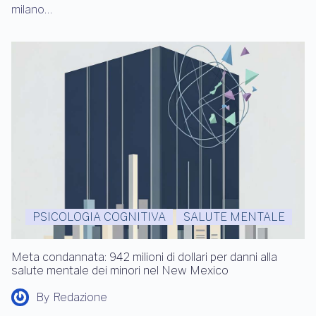
milano…
PSICOLOGIA COGNITIVA
SALUTE MENTALE
Meta condannata: 942 milioni di dollari per danni alla
salute mentale dei minori nel New Mexico
By
Redazione