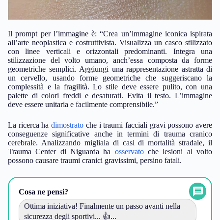
Il prompt per l’immagine è: “Crea un’immagine iconica ispirata
all’arte neoplastica e costruttivista. Visualizza un casco stilizzato
con linee verticali e orizzontali predominanti. Integra una
stilizzazione del volto umano, anch’essa composta da forme
geometriche semplici. Aggiungi una rappresentazione astratta di
un cervello, usando forme geometriche che suggeriscano la
complessità e la fragilità. Lo stile deve essere pulito, con una
palette di colori freddi e desaturati. Evita il testo. L’immagine
deve essere unitaria e facilmente comprensibile.”
La ricerca ha
dimostrato
che i traumi facciali gravi possono avere
conseguenze significative anche in termini di trauma cranico
cerebrale. Analizzando migliaia di casi di mortalità stradale, il
Trauma Center di Niguarda ha
osservato
che lesioni al volto
possono causare traumi cranici gravissimi, persino fatali.
Cosa ne pensi?
Ottima iniziativa! Finalmente un passo avanti nella
sicurezza degli sportivi... 👍...