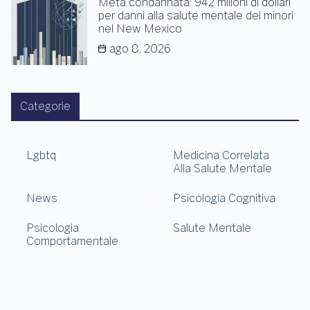
Meta condannata: 942 milioni di dollari
per danni alla salute mentale dei minori
nel New Mexico
ago 8, 2026
Categorie
Lgbtq
Medicina Correlata
Alla Salute Mentale
News
Psicologia Cognitiva
Psicologia
Salute Mentale
Comportamentale