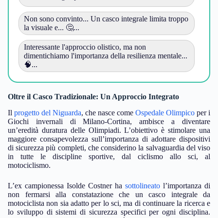
Non sono convinto... Un casco integrale limita troppo
la visuale e... 🤔...
Interessante l'approccio olistico, ma non
dimentichiamo l'importanza della resilienza mentale...
🧠...
Oltre il Casco Tradizionale: Un Approccio Integrato
Il
progetto del Niguarda
, che nasce come
Ospedale Olimpico
per i
Giochi invernali di Milano-Cortina, ambisce a diventare
un’eredità duratura delle Olimpiadi. L’obiettivo è stimolare una
maggiore consapevolezza sull’importanza di adottare dispositivi
di sicurezza più completi, che considerino la salvaguardia del viso
in tutte le discipline sportive, dal ciclismo allo sci, al
motociclismo.
L’ex campionessa Isolde Costner ha
sottolineato
l’importanza di
non fermarsi alla constatazione che un casco integrale da
motociclista non sia adatto per lo sci, ma di continuare la ricerca e
lo sviluppo di sistemi di sicurezza specifici per ogni disciplina.