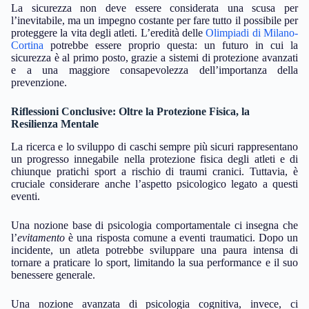
La sicurezza non deve essere considerata una scusa per
l’inevitabile, ma un impegno costante per fare tutto il possibile per
proteggere la vita degli atleti. L’eredità delle
Olimpiadi di Milano-
Cortina
potrebbe essere proprio questa: un futuro in cui la
sicurezza è al primo posto, grazie a sistemi di protezione avanzati
e a una maggiore consapevolezza dell’importanza della
prevenzione.
Riflessioni Conclusive: Oltre la Protezione Fisica, la
Resilienza Mentale
La ricerca e lo sviluppo di caschi sempre più sicuri rappresentano
un progresso innegabile nella protezione fisica degli atleti e di
chiunque pratichi sport a rischio di traumi cranici. Tuttavia, è
cruciale considerare anche l’aspetto psicologico legato a questi
eventi.
Una nozione base di psicologia comportamentale ci insegna che
l’
evitamento
è una risposta comune a eventi traumatici. Dopo un
incidente, un atleta potrebbe sviluppare una paura intensa di
tornare a praticare lo sport, limitando la sua performance e il suo
benessere generale.
Una nozione avanzata di psicologia cognitiva, invece, ci