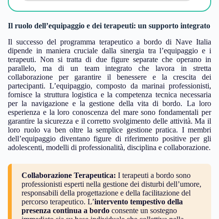
Il ruolo dell’equipaggio e dei terapeuti: un supporto integrato
Il successo del programma terapeutico a bordo di Nave Italia
dipende in maniera cruciale dalla sinergia tra l’equipaggio e i
terapeuti. Non si tratta di due figure separate che operano in
parallelo, ma di un team integrato che lavora in stretta
collaborazione per garantire il benessere e la crescita dei
partecipanti. L’equipaggio, composto da marinai professionisti,
fornisce la struttura logistica e la competenza tecnica necessaria
per la navigazione e la gestione della vita di bordo. La loro
esperienza e la loro conoscenza del mare sono fondamentali per
garantire la sicurezza e il corretto svolgimento delle attività. Ma il
loro ruolo va ben oltre la semplice gestione pratica. I membri
dell’equipaggio diventano figure di riferimento positive per gli
adolescenti, modelli di professionalità, disciplina e collaborazione.
Collaborazione Terapeutica:
I terapeuti a bordo sono
professionisti esperti nella gestione dei disturbi dell’umore,
responsabili della progettazione e della facilitazione del
percorso terapeutico. L’
intervento tempestivo della
presenza continua a bordo
consente un sostegno