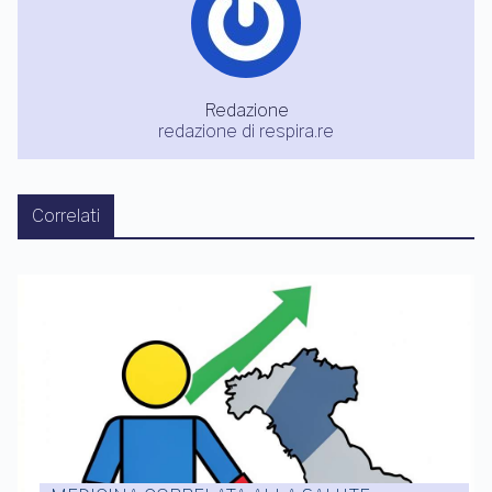
Redazione
redazione di respira.re
Correlati