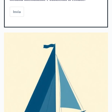
Invia