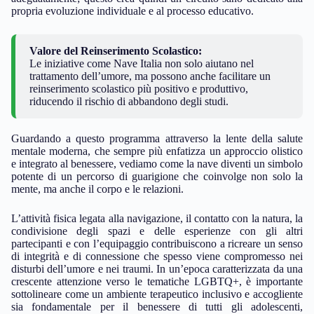
propria evoluzione individuale e al processo educativo.
Valore del Reinserimento Scolastico:
Le iniziative come Nave Italia non solo aiutano nel
trattamento dell’umore, ma possono anche facilitare un
reinserimento scolastico più positivo e produttivo,
riducendo il rischio di abbandono degli studi.
Guardando a questo programma attraverso la lente della salute
mentale moderna, che sempre più enfatizza un approccio olistico
e integrato al benessere, vediamo come la nave diventi un simbolo
potente di un percorso di guarigione che coinvolge non solo la
mente, ma anche il corpo e le relazioni.
L’attività fisica legata alla navigazione, il contatto con la natura, la
condivisione degli spazi e delle esperienze con gli altri
partecipanti e con l’equipaggio contribuiscono a ricreare un senso
di integrità e di connessione che spesso viene compromesso nei
disturbi dell’umore e nei traumi. In un’epoca caratterizzata da una
crescente attenzione verso le tematiche LGBTQ+, è importante
sottolineare come un ambiente terapeutico inclusivo e accogliente
sia fondamentale per il benessere di tutti gli adolescenti,