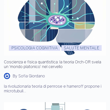
PSICOLOGIA COGNITIVA
SALUTE MENTALE
Coscienza e fisica quantistica: la teoria Orch-OR svela
un ‘mondo platonico’ nel cervello
By
Sofia Giordano
la rivoluzionaria teoria di penrose e hameroff propone i
microtubuli…