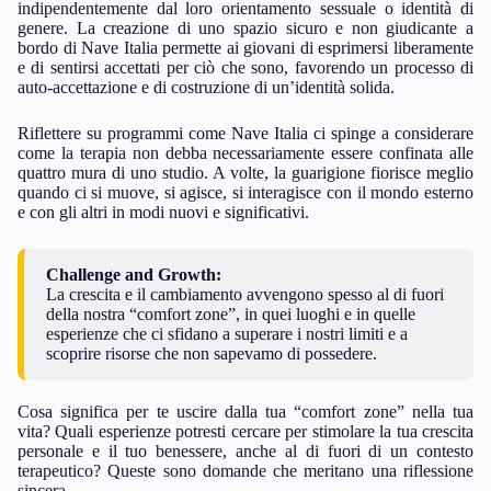
indipendentemente dal loro orientamento sessuale o identità di
genere. La creazione di uno spazio sicuro e non giudicante a
bordo di Nave Italia permette ai giovani di esprimersi liberamente
e di sentirsi accettati per ciò che sono, favorendo un processo di
auto-accettazione e di costruzione di un’identità solida.
Riflettere su programmi come Nave Italia ci spinge a considerare
come la terapia non debba necessariamente essere confinata alle
quattro mura di uno studio. A volte, la guarigione fiorisce meglio
quando ci si muove, si agisce, si interagisce con il mondo esterno
e con gli altri in modi nuovi e significativi.
Challenge and Growth:
La crescita e il cambiamento avvengono spesso al di fuori
della nostra “comfort zone”, in quei luoghi e in quelle
esperienze che ci sfidano a superare i nostri limiti e a
scoprire risorse che non sapevamo di possedere.
Cosa significa per te uscire dalla tua “comfort zone” nella tua
vita? Quali esperienze potresti cercare per stimolare la tua crescita
personale e il tuo benessere, anche al di fuori di un contesto
terapeutico? Queste sono domande che meritano una riflessione
sincera.