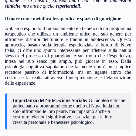
globale e su misura, considerando non solo le dimensioni
cliniche
, ma anche quelle
esperienziali
.
Il mare come metafora terapeutica e spazio di guarigione
Abbiamo esplorato il funzionamento e i benefici di un programma
terapeutico che utilizza un ambiente unico nel suo genere per
affrontare disturbi dell’umore e traumi in adolescenza. Questo
approccio, basato sulla terapia esperienziale a bordo di Nave
Italia, ci offre uno spunto interessante per riflettere sulla natura
stessa del processo di guarigione e sul ruolo che l’esperienza,
intesa nel suo senso più ampio, può giocare in esso. Dalla
psicologia cognitiva sappiamo che la mente non è un semplice
recettore passivo di informazioni, ma un agente attivo che
costruisce la realtà attraverso l’interpretazione e l’elaborazione
delle esperienze.
Importanza dell’Interazione Sociale:
Gli adolescenti che
partecipano a programmi come quello di Nave Italia non
solo affrontano le loro paure, ma imparano anche a
costruire relazioni significative, essenziali per la loro
crescita personale e benessere psicologico.