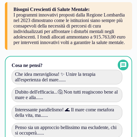
Bisogni Crescienti di Salute Mentale:
I programmi innovativi proposti dalla Regione Lombardia
nel 2023 dimostrano come le istituzioni siano sempre più
consapevoli della necessità di percorsi di cura
individualizzati per affrontare i disturbi mentali negli
adolescenti. I fondi allocati ammontano a 915.763,00 euro
per interventi innovativi volti a garantire la salute mentale.
Cosa ne pensi?
Che idea meravigliosa! ✨ Unire la terapia
all'esperienza del mare......
Dubito dell'efficacia...🤔 Non tutti reagiscono bene al
mare e alla......
Interessante parallelismo! 🌊 Il mare come metafora
della vita, ma......
Penso sia un approccio bellissimo ma escludente, chi
si occuperà......