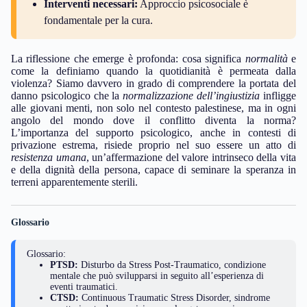
Interventi necessari:
Approccio psicosociale è
fondamentale per la cura.
La riflessione che emerge è profonda: cosa significa
normalità
e
come la definiamo quando la quotidianità è permeata dalla
violenza? Siamo davvero in grado di comprendere la portata del
danno psicologico che la
normalizzazione dell’ingiustizia
infligge
alle giovani menti, non solo nel contesto palestinese, ma in ogni
angolo del mondo dove il conflitto diventa la norma?
L’importanza del supporto psicologico, anche in contesti di
privazione estrema, risiede proprio nel suo essere un atto di
resistenza umana
, un’affermazione del valore intrinseco della vita
e della dignità della persona, capace di seminare la speranza in
terreni apparentemente sterili.
Glossario
Glossario:
PTSD:
Disturbo da Stress Post-Traumatico, condizione
mentale che può svilupparsi in seguito all’esperienza di
eventi traumatici.
CTSD:
Continuous Traumatic Stress Disorder, sindrome