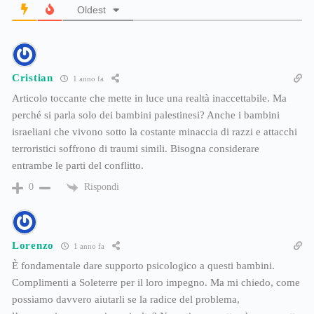
Oldest
Cristian
1 anno fa
Articolo toccante che mette in luce una realtà inaccettabile. Ma
perché si parla solo dei bambini palestinesi? Anche i bambini
israeliani che vivono sotto la costante minaccia di razzi e attacchi
terroristici soffrono di traumi simili. Bisogna considerare
entrambe le parti del conflitto.
Rispondi
0
Lorenzo
1 anno fa
È fondamentale dare supporto psicologico a questi bambini.
Complimenti a Soleterre per il loro impegno. Ma mi chiedo, come
possiamo davvero aiutarli se la radice del problema,