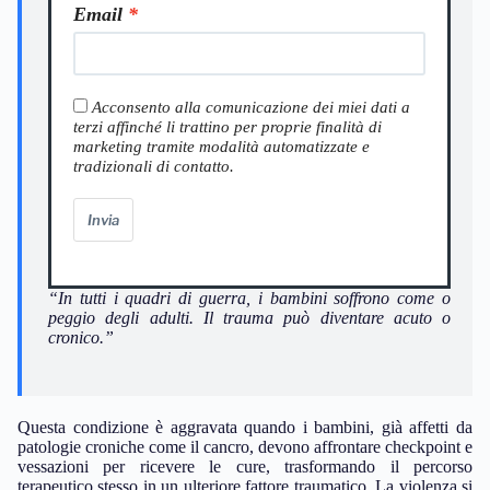
Email
Acconsento alla comunicazione dei miei dati a
terzi affinché li trattino per proprie finalità di
marketing tramite modalità automatizzate e
tradizionali di contatto.
Invia
“In tutti i quadri di guerra, i bambini soffrono come o
peggio degli adulti. Il trauma può diventare acuto o
cronico.”
Questa condizione è aggravata quando i bambini, già affetti da
patologie croniche come il cancro, devono affrontare checkpoint e
vessazioni per ricevere le cure, trasformando il percorso
terapeutico stesso in un ulteriore fattore traumatico. La violenza si