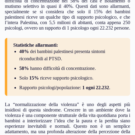
difficoltà di concentrazione nel 58% dei casi e isolamento o
mutismo selettivo in quasi il 40%. Questi dati sono allarmanti,
specialmente se si considera che solo il 15% dei bambini
palestinesi riceve un qualche tipo di supporto psicologico, e che
l’intera Palestina, con 5,5 milioni di abitanti, conta appena 250
psicologi, ovvero un rapporto di 1 psicologo ogni 22.232 persone.
Statistiche allarmanti:
40%
dei bambini palestinesi presenta sintomi
riconducibili al PTSD.
58%
hanno difficoltà di concentrazione.
Solo
15%
riceve supporto psicologico.
Rapporto psicologi/popolazione:
1 ogni 22.232
.
La “normalizzazione della violenza” è uno degli aspetti più
insidiosi di questa sindrome. Crescere in un ambiente dove la
violenza è una componente strutturale della vita quotidiana porta i
bambini a interiorizzare l’idea che la paura e la perdita siano
esperienze inevitabili e normali. Questo non è un semplice
adattamento, ma una profonda alterazione della percezione della