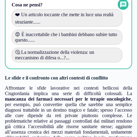
Cosa ne pensi?
❤️ Un articolo toccante che mette in luce una realtà
straziante......
😡 È inaccettabile che i bambini debbano subire tutto
questo......
🤔 La normalizzazione della violenza: un
meccanismo di difesa o...?...
Le sfide e il confronto con altri contesti di conflitto
Affrontare le sfide lavorative nei contesti bellicosi della
Cisgiordania implica una serie di difficoltà colossali. La
mancanza dei farmaci necessari per le terapie oncologiche
,
per esempio, può convertire quella che sarebbe una semplice
diagnosi trattabile in un destino tragico e fatale; spesso l’accesso
alle cure dipende da reti private piuttosto complesse. Le
problematiche relative ai passaggi controllati dai militari rendono
già critica l’accessibilità alle risorse sanitarie stesse; aggiunte
all’assenza cronica dei mezzi materiali fondamentali, unitamente