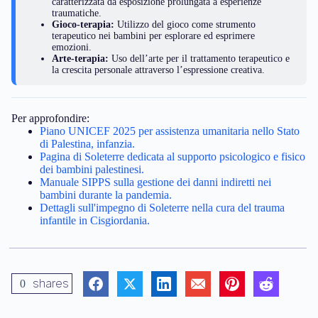
caratterizzata da esposizione prolungata a esperienze
traumatiche.
Gioco-terapia:
Utilizzo del gioco come strumento
terapeutico nei bambini per esplorare ed esprimere
emozioni.
Arte-terapia:
Uso dell’arte per il trattamento terapeutico e
la crescita personale attraverso l’espressione creativa.
Per approfondire:
Piano UNICEF 2025 per assistenza umanitaria nello Stato
di Palestina, infanzia.
Pagina di Soleterre dedicata al supporto psicologico e fisico
dei bambini palestinesi.
Manuale SIPPS sulla gestione dei danni indiretti nei
bambini durante la pandemia.
Dettagli sull'impegno di Soleterre nella cura del trauma
infantile in Cisgiordania.
shares
0