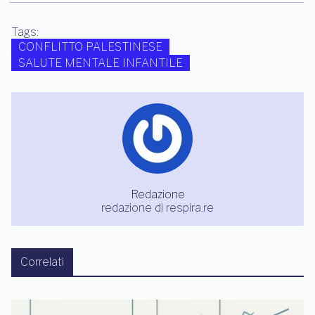
Tags:
CONFLITTO PALESTINESE
SALUTE MENTALE INFANTILE
Redazione
redazione di respira.re
Correlati