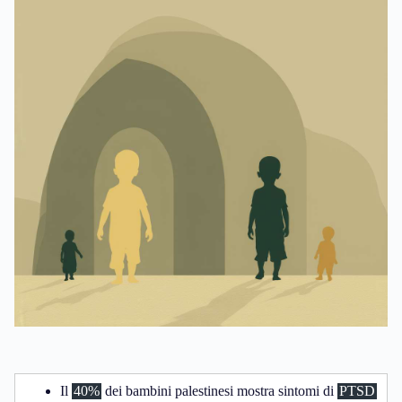
Il
40%
dei bambini palestinesi mostra sintomi di
PTSD