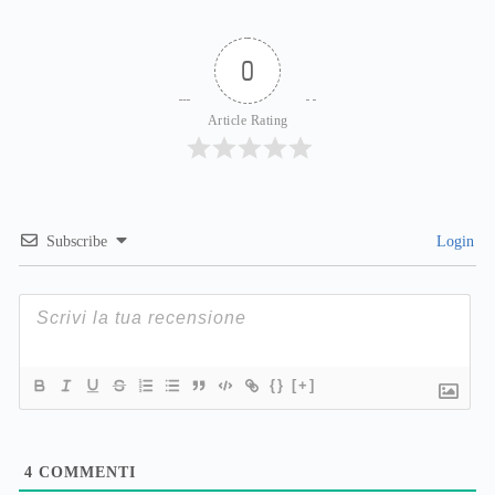
0
Article Rating
Subscribe
Login
{}
[+]
4
COMMENTI