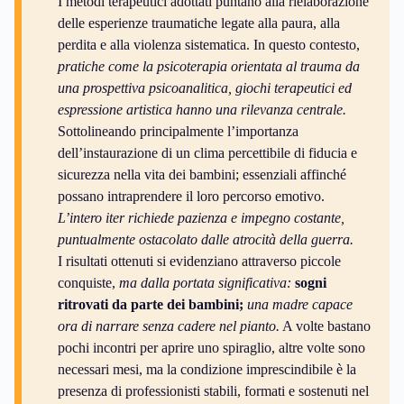
I metodi terapeutici adottati puntano alla rielaborazione
delle esperienze traumatiche legate alla paura, alla
perdita e alla violenza sistematica. In questo contesto,
pratiche come la psicoterapia orientata al trauma da
una prospettiva psicoanalitica, giochi terapeutici ed
espressione artistica hanno una rilevanza centrale.
Sottolineando principalmente l’importanza
dell’instaurazione di un clima percettibile di fiducia e
sicurezza nella vita dei bambini; essenziali affinché
possano intraprendere il loro percorso emotivo.
L’intero iter richiede pazienza e impegno costante,
puntualmente ostacolato dalle atrocità della guerra.
I risultati ottenuti si evidenziano attraverso piccole
conquiste,
ma dalla portata significativa:
sogni
ritrovati da parte dei bambini;
una madre capace
ora di narrare senza cadere nel pianto.
A volte bastano
pochi incontri per aprire uno spiraglio, altre volte sono
necessari mesi, ma la condizione imprescindibile è la
presenza di professionisti stabili, formati e sostenuti nel