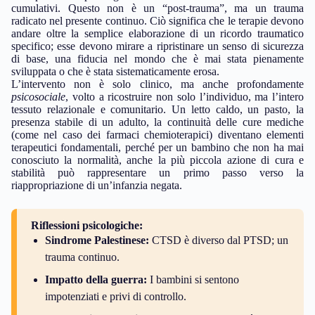
cumulativi. Questo non è un “post-trauma”, ma un trauma
radicato nel presente continuo. Ciò significa che le terapie devono
andare oltre la semplice elaborazione di un ricordo traumatico
specifico; esse devono mirare a ripristinare un senso di sicurezza
di base, una fiducia nel mondo che è mai stata pienamente
sviluppata o che è stata sistematicamente erosa.
L’intervento non è solo clinico, ma anche profondamente
psicosociale
, volto a ricostruire non solo l’individuo, ma l’intero
tessuto relazionale e comunitario. Un letto caldo, un pasto, la
presenza stabile di un adulto, la continuità delle cure mediche
(come nel caso dei farmaci chemioterapici) diventano elementi
terapeutici fondamentali, perché per un bambino che non ha mai
conosciuto la normalità, anche la più piccola azione di cura e
stabilità può rappresentare un primo passo verso la
riappropriazione di un’infanzia negata.
Riflessioni psicologiche:
Sindrome Palestinese:
CTSD è diverso dal PTSD; un
trauma continuo.
Impatto della guerra:
I bambini si sentono
impotenziati e privi di controllo.