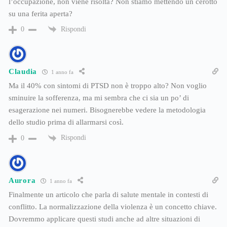
l’occupazione, non viene risolta? Non stiamo mettendo un cerotto
su una ferita aperta?
Rispondi
0
Claudia
1 anno fa
Ma il 40% con sintomi di PTSD non è troppo alto? Non voglio
sminuire la sofferenza, ma mi sembra che ci sia un po’ di
esagerazione nei numeri. Bisognerebbe vedere la metodologia
dello studio prima di allarmarsi così.
Rispondi
0
Aurora
1 anno fa
Finalmente un articolo che parla di salute mentale in contesti di
conflitto. La normalizzazione della violenza è un concetto chiave.
Dovremmo applicare questi studi anche ad altre situazioni di