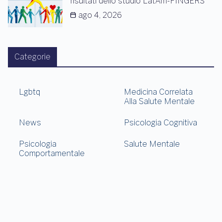
risultati dello studio LatAm-FINGERS
ago 4, 2026
Categorie
Lgbtq
Medicina Correlata
Alla Salute Mentale
News
Psicologia Cognitiva
Psicologia
Salute Mentale
Comportamentale