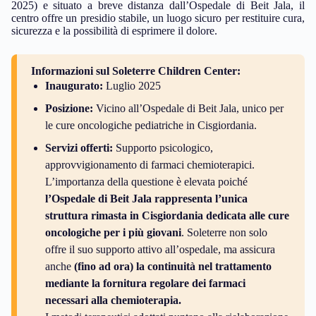
2025) e situato a breve distanza dall’Ospedale di Beit Jala, il
centro offre un presidio stabile, un luogo sicuro per restituire cura,
sicurezza e la possibilità di esprimere il dolore.
Informazioni sul Soleterre Children Center:
Inaugurato:
Luglio 2025
Posizione:
Vicino all’Ospedale di Beit Jala, unico per
le cure oncologiche pediatriche in Cisgiordania.
Servizi offerti:
Supporto psicologico,
approvvigionamento di farmaci chemioterapici.
L’importanza della questione è elevata poiché
l’Ospedale di Beit Jala rappresenta l’unica
struttura rimasta in Cisgiordania dedicata alle cure
oncologiche per i più giovani
. Soleterre non solo
offre il suo supporto attivo all’ospedale, ma assicura
anche
(fino ad ora) la continuità nel trattamento
mediante la fornitura regolare dei farmaci
necessari alla chemioterapia.