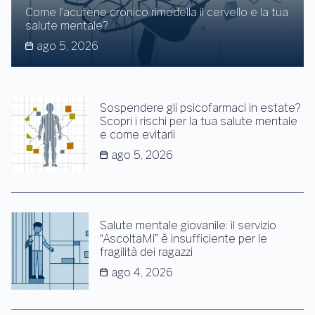
Come l’acufene cronico rimodella il cervello e la tua
salute mentale?
ago 5, 2026
Sospendere gli psicofarmaci in estate?
Scopri i rischi per la tua salute mentale
e come evitarli
ago 5, 2026
Salute mentale giovanile: il servizio
“AscoltaMi” è insufficiente per le
fragilità dei ragazzi
ago 4, 2026