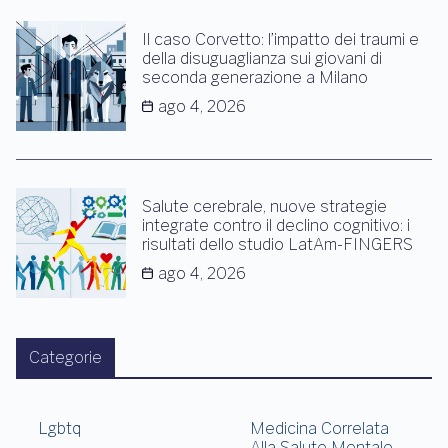
Il caso Corvetto: l’impatto dei traumi e
della disuguaglianza sui giovani di
seconda generazione a Milano
ago 4, 2026
Salute cerebrale, nuove strategie
integrate contro il declino cognitivo: i
risultati dello studio LatAm-FINGERS
ago 4, 2026
Categorie
Lgbtq
Medicina Correlata
Alla Salute Mentale