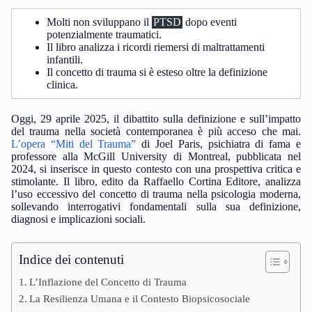
Molti non sviluppano il
PTSD
dopo eventi
potenzialmente traumatici.
Il libro analizza i ricordi riemersi di maltrattamenti
infantili.
Il concetto di trauma si è esteso oltre la definizione
clinica.
Oggi, 29 aprile 2025, il dibattito sulla definizione e sull’impatto
del trauma nella società contemporanea è più acceso che mai.
L’opera “Miti del Trauma”
di Joel Paris, psichiatra di fama e
professore alla McGill University di Montreal, pubblicata nel
2024, si inserisce in questo contesto con una prospettiva critica e
stimolante. Il libro, edito da Raffaello Cortina Editore, analizza
l’uso eccessivo del concetto di trauma nella psicologia moderna,
sollevando interrogativi fondamentali sulla sua definizione,
diagnosi e implicazioni sociali.
Indice dei contenuti
L’Inflazione del Concetto di Trauma
La Resilienza Umana e il Contesto Biopsicosociale