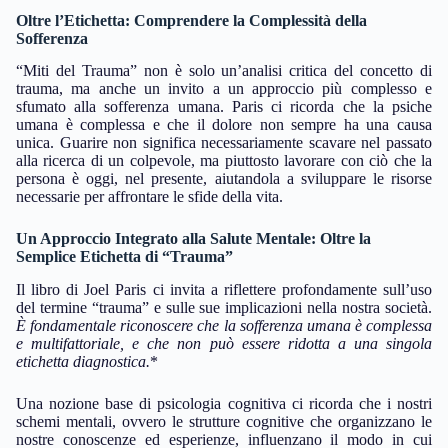
Oltre l’Etichetta: Comprendere la Complessità della
Sofferenza
“Miti del Trauma” non è solo un’analisi critica del concetto di
trauma, ma anche un invito a un approccio più complesso e
sfumato alla sofferenza umana. Paris ci ricorda che la psiche
umana è complessa e che il dolore non sempre ha una causa
unica. Guarire non significa necessariamente scavare nel passato
alla ricerca di un colpevole, ma piuttosto lavorare con ciò che la
persona è oggi, nel presente, aiutandola a sviluppare le risorse
necessarie per affrontare le sfide della vita.
Un Approccio Integrato alla Salute Mentale: Oltre la
Semplice Etichetta di “Trauma”
Il libro di Joel Paris ci invita a riflettere profondamente sull’uso
del termine “trauma” e sulle sue implicazioni nella nostra società.
È fondamentale riconoscere che la sofferenza umana è complessa
e multifattoriale, e che non può essere ridotta a una singola
etichetta diagnostica.
*
Una nozione base di psicologia cognitiva ci ricorda che i nostri
schemi mentali, ovvero le strutture cognitive che organizzano le
nostre conoscenze ed esperienze, influenzano il modo in cui