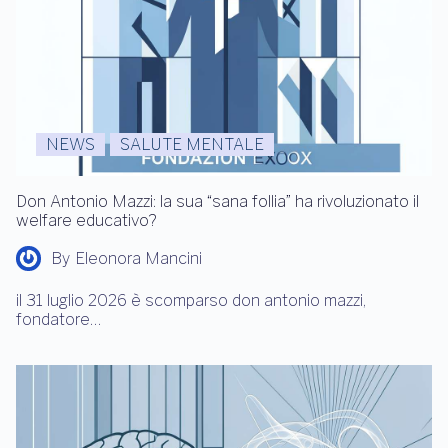
NEWS
SALUTE MENTALE
Don Antonio Mazzi: la sua “sana follia” ha rivoluzionato il
welfare educativo?
By
Eleonora Mancini
il 31 luglio 2026 è scomparso don antonio mazzi,
fondatore…