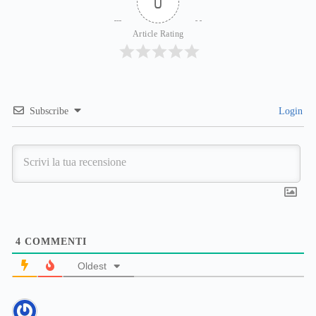
0
Article Rating
Subscribe
Login
4
COMMENTI
Oldest