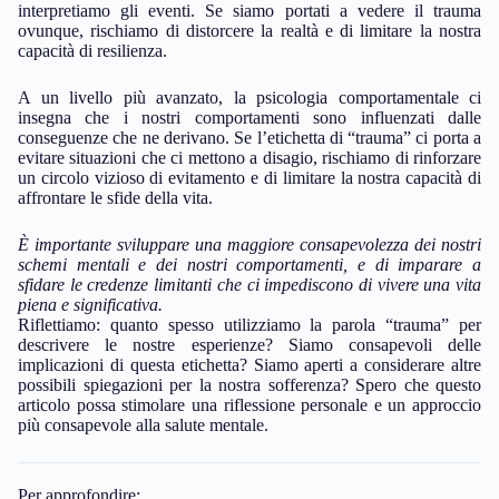
interpretiamo gli eventi. Se siamo portati a vedere il trauma
ovunque, rischiamo di distorcere la realtà e di limitare la nostra
capacità di resilienza.
A un livello più avanzato, la psicologia comportamentale ci
insegna che i nostri comportamenti sono influenzati dalle
conseguenze che ne derivano. Se l’etichetta di “trauma” ci porta a
evitare situazioni che ci mettono a disagio, rischiamo di rinforzare
un circolo vizioso di evitamento e di limitare la nostra capacità di
affrontare le sfide della vita.
È importante sviluppare una maggiore consapevolezza dei nostri
schemi mentali e dei nostri comportamenti, e di imparare a
sfidare le credenze limitanti che ci impediscono di vivere una vita
piena e significativa.
Riflettiamo: quanto spesso utilizziamo la parola “trauma” per
descrivere le nostre esperienze? Siamo consapevoli delle
implicazioni di questa etichetta? Siamo aperti a considerare altre
possibili spiegazioni per la nostra sofferenza? Spero che questo
articolo possa stimolare una riflessione personale e un approccio
più consapevole alla salute mentale.
Per approfondire: