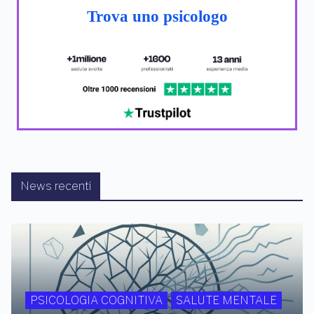
Trova uno psicologo
News recenti
PSICOLOGIA COGNITIVA
SALUTE MENTALE