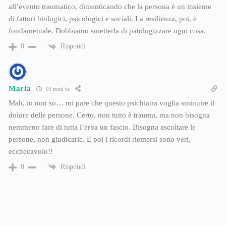
all’evento traumatico, dimenticando che la persona è un insieme
di fattori biologici, psicologici e sociali. La resilienza, poi, è
fondamentale. Dobbiamo smetterla di patologizzare ogni cosa.
Rispondi
0
Maria
10 mesi fa
Mah, io non so… mi pare che questo psichiatra voglia sminuire il
dolore delle persone. Certo, non tutto è trauma, ma non bisogna
nemmeno fare di tutta l’erba un fascio. Bisogna ascoltare le
persone, non giudicarle. E poi i ricordi riemersi sono veri,
ecchecavolo!!
Rispondi
0