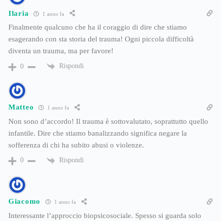
Ilaria
1 anno fa
Finalmente qualcuno che ha il coraggio di dire che stiamo
esagerando con sta storia del trauma! Ogni piccola difficoltà
diventa un trauma, ma per favore!
Rispondi
0
Matteo
1 anno fa
Non sono d’accordo! Il trauma è sottovalutato, soprattutto quello
infantile. Dire che stiamo banalizzando significa negare la
sofferenza di chi ha subito abusi o violenze.
Rispondi
0
Giacomo
1 anno fa
Interessante l’approccio biopsicosociale. Spesso si guarda solo