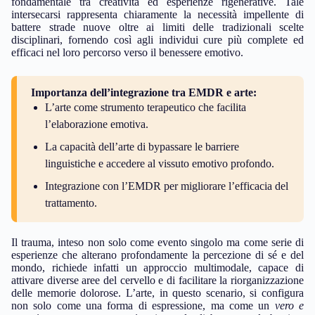
fondamentale tra creatività ed esperienze rigenerative. Tale
intersecarsi rappresenta chiaramente la necessità impellente di
battere strade nuove oltre ai limiti delle tradizionali scelte
disciplinari, fornendo così agli individui cure più complete ed
efficaci nel loro percorso verso il benessere emotivo.
Importanza dell’integrazione tra EMDR e arte:
L’arte come strumento terapeutico che facilita
l’elaborazione emotiva.
La capacità dell’arte di bypassare le barriere
linguistiche e accedere al vissuto emotivo profondo.
Integrazione con l’EMDR per migliorare l’efficacia del
trattamento.
Il trauma, inteso non solo come evento singolo ma come serie di
esperienze che alterano profondamente la percezione di sé e del
mondo, richiede infatti un approccio multimodale, capace di
attivare diverse aree del cervello e di facilitare la riorganizzazione
delle memorie dolorose. L’arte, in questo scenario, si configura
non solo come una forma di espressione, ma come un
vero e