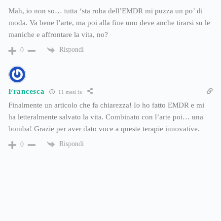
Mah, io non so… tutta ‘sta roba dell’EMDR mi puzza un po’ di
moda. Va bene l’arte, ma poi alla fine uno deve anche tirarsi su le
maniche e affrontare la vita, no?
Rispondi
0
Francesca
11 mesi fa
Finalmente un articolo che fa chiarezza! Io ho fatto EMDR e mi
ha letteralmente salvato la vita. Combinato con l’arte poi… una
bomba! Grazie per aver dato voce a queste terapie innovative.
Rispondi
0