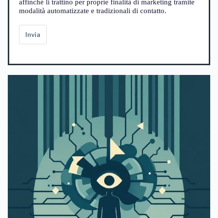
affinché li trattino per proprie finalità di marketing tramite
modalità automatizzate e tradizionali di contatto.
Invia