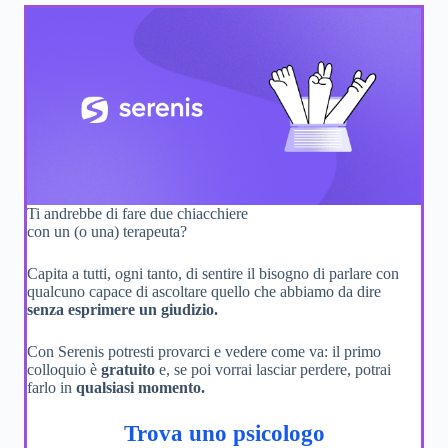
Ti andrebbe di fare due chiacchiere
con un (o una) terapeuta?
Capita a tutti, ogni tanto, di sentire il bisogno di parlare con
qualcuno capace di ascoltare quello che abbiamo da dire
senza esprimere un giudizio.
Con Serenis potresti provarci e vedere come va: il primo
colloquio è
gratuito
e, se poi vorrai lasciar perdere, potrai
farlo in
qualsiasi momento.
Trova uno psicologo