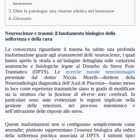
benessere
Oltre la patologia: una visione olistica del benessere
Glossario
Neuroscienze e traumi: il fondamento biologico della
sofferenza e della cura
La conoscenza riguardante il trauma ha subito una profonda
trasformazione grazie agli
avanzamenti delle neuroscienze
, i quali
hanno aperto la strada a un’indagine dettagliata sulle variazioni
anatomiche e fisiologiche legate al Disturbo da Stress Post-
Traumatico (DPTS). Le
ricerche tramite neuroimmagini
presentate dal dottor Nicola Morelli—direttore della
Neuroradiologia diagnostica dell’Ausl di Piacenza—hanno messo
in luce come esperienze traumatiche siano in grado di modificare
sia la struttura che la
funzione di diverse aree cerebrali
. In
particolare sono state evidenziate le regioni implicate nella
gestione delle emozioni, nel processo mnemonico e
nell’attivazione delle risposte allo stress.
Queste trasformazioni non si configurano semplicemente come
anomalie; piuttosto rappresentano l’essenza biologica alla radice
della sofferenza psichica associata al DPTS. I sintomi tipici