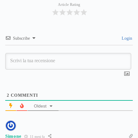
Article Rating
Subscribe
Login
2
COMMENTI
Oldest
Simone
11 mesi fa