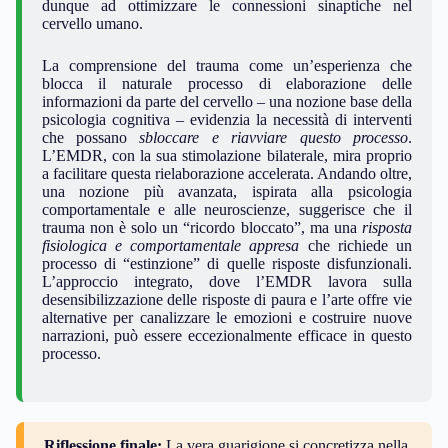
dunque ad ottimizzare le connessioni sinaptiche nel
cervello umano.
La comprensione del trauma come un’esperienza che
blocca il naturale processo di elaborazione delle
informazioni da parte del cervello – una nozione base della
psicologia cognitiva – evidenzia la necessità di interventi
che possano
sbloccare e riavviare questo processo
.
L’EMDR, con la sua stimolazione bilaterale, mira proprio
a facilitare questa rielaborazione accelerata. Andando oltre,
una nozione più avanzata, ispirata alla psicologia
comportamentale e alle neuroscienze, suggerisce che il
trauma non è solo un “ricordo bloccato”, ma una
risposta
fisiologica e comportamentale appresa
che richiede un
processo di “estinzione” di quelle risposte disfunzionali.
L’approccio integrato, dove l’EMDR lavora sulla
desensibilizzazione delle risposte di paura e l’arte offre vie
alternative per canalizzare le emozioni e costruire nuove
narrazioni, può essere eccezionalmente efficace in questo
processo.
Riflessione finale:
La vera guarigione si concretizza nella