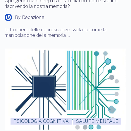
Optogenetica e deep brain stimulation: come stanno
riscrivendo la nostra memoria?
By
Redazione
le frontiere delle neuroscienze svelano come la
manipolazione della memoria,…
PSICOLOGIA COGNITIVA
SALUTE MENTALE