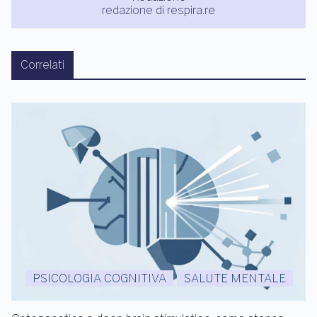
redazione di respira.re
Correlati
PSICOLOGIA COGNITIVA
SALUTE MENTALE