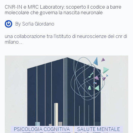
CNR-IN e MRC Laboratory: scoperto il codice a barre
molecolare che governa la nascita neuronale
By
Sofia Giordano
una collaborazione tra l’istituto di neuroscienze del cnr di
milano…
PSICOLOGIA COGNITIVA
SALUTE MENTALE