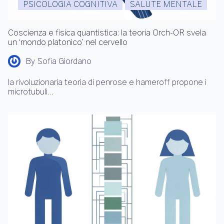
PSICOLOGIA COGNITIVA
SALUTE MENTALE
Coscienza e fisica quantistica: la teoria Orch-OR svela
un ‘mondo platonico’ nel cervello
By
Sofia Giordano
la rivoluzionaria teoria di penrose e hameroff propone i
microtubuli…