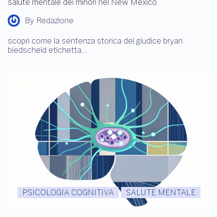
salute mentale dei minori nel New Mexico
By
Redazione
scopri come la sentenza storica del giudice bryan
biedscheid etichetta…
PSICOLOGIA COGNITIVA
SALUTE MENTALE