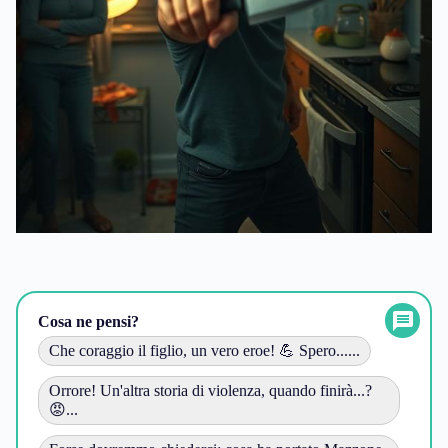
Cosa ne pensi?
Che coraggio il figlio, un vero eroe! 💪 Spero......
Orrore! Un'altra storia di violenza, quando finirà...?
😡...