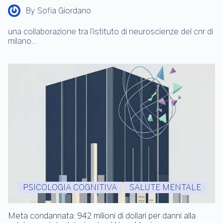
By
Sofia Giordano
una collaborazione tra l’istituto di neuroscienze del cnr di
milano…
PSICOLOGIA COGNITIVA
SALUTE MENTALE
Meta condannata: 942 milioni di dollari per danni alla