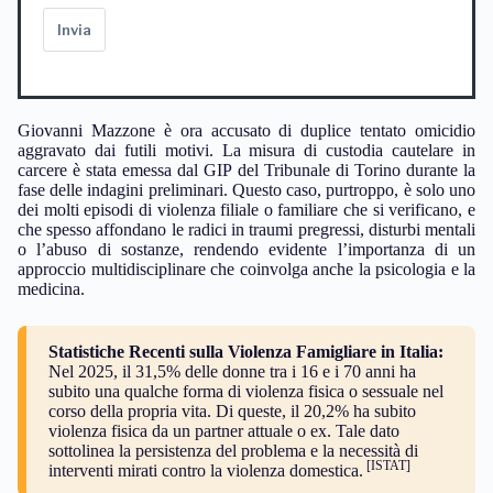
Invia
Giovanni Mazzone è ora accusato di duplice tentato omicidio
aggravato dai futili motivi. La misura di custodia cautelare in
carcere è stata emessa dal GIP del Tribunale di Torino durante la
fase delle indagini preliminari. Questo caso, purtroppo, è solo uno
dei molti episodi di violenza filiale o familiare che si verificano, e
che spesso affondano le radici in traumi pregressi, disturbi mentali
o l’abuso di sostanze, rendendo evidente l’importanza di un
approccio multidisciplinare che coinvolga anche la psicologia e la
medicina.
Statistiche Recenti sulla Violenza Famigliare in Italia:
Nel 2025, il 31,5% delle donne tra i 16 e i 70 anni ha
subito una qualche forma di violenza fisica o sessuale nel
corso della propria vita. Di queste, il 20,2% ha subito
violenza fisica da un partner attuale o ex. Tale dato
sottolinea la persistenza del problema e la necessità di
[ISTAT]
interventi mirati contro la violenza domestica.