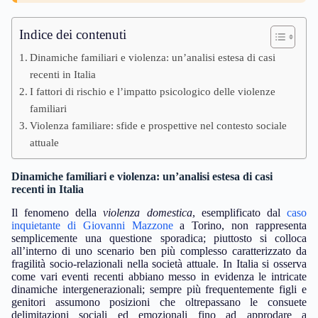
Indice dei contenuti
Dinamiche familiari e violenza: un’analisi estesa di casi
recenti in Italia
I fattori di rischio e l’impatto psicologico delle violenze
familiari
Violenza familiare: sfide e prospettive nel contesto sociale
attuale
Dinamiche familiari e violenza: un’analisi estesa di casi
recenti in Italia
Il fenomeno della
violenza domestica
, esemplificato dal
caso
inquietante di Giovanni Mazzone
a Torino, non rappresenta
semplicemente una questione sporadica; piuttosto si colloca
all’interno di uno scenario ben più complesso caratterizzato da
fragilità socio-relazionali nella società attuale. In Italia si osserva
come vari eventi recenti abbiano messo in evidenza le intricate
dinamiche intergenerazionali; sempre più frequentemente figli e
genitori assumono posizioni che oltrepassano le consuete
delimitazioni sociali ed emozionali fino ad approdare a