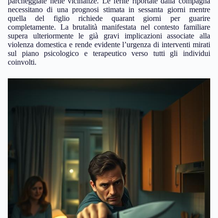
parcheggiate nelle vicinanze. Le ferite riportate dalla compagna
necessitano di una prognosi stimata in sessanta giorni mentre
quella del figlio richiede quarant giorni per guarire
completamente. La brutalità manifestata nel contesto familiare
supera ulteriormente le già gravi implicazioni associate alla
violenza domestica e rende evidente l’urgenza di interventi mirati
sul piano psicologico e terapeutico verso tutti gli individui
coinvolti.