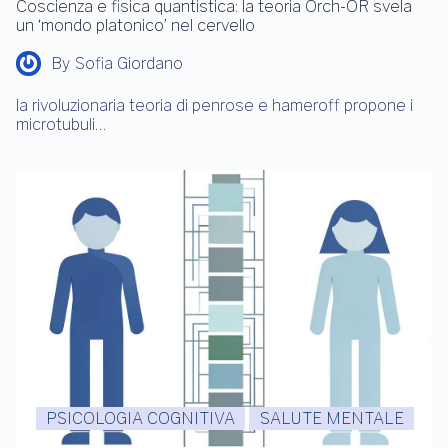
Coscienza e fisica quantistica: la teoria Orch-OR svela
un ‘mondo platonico’ nel cervello
By
Sofia Giordano
la rivoluzionaria teoria di penrose e hameroff propone i
microtubuli…
PSICOLOGIA COGNITIVA
SALUTE MENTALE