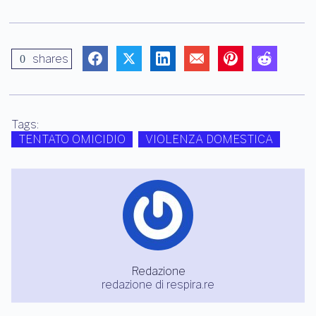
shares
0
Tags:
TENTATO OMICIDIO
VIOLENZA DOMESTICA
Redazione
redazione di respira.re