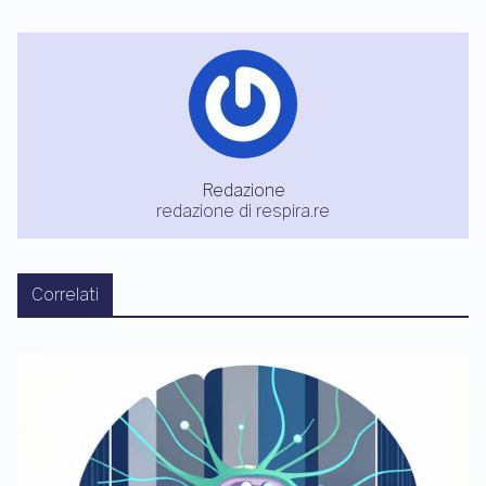
Redazione
redazione di respira.re
Correlati