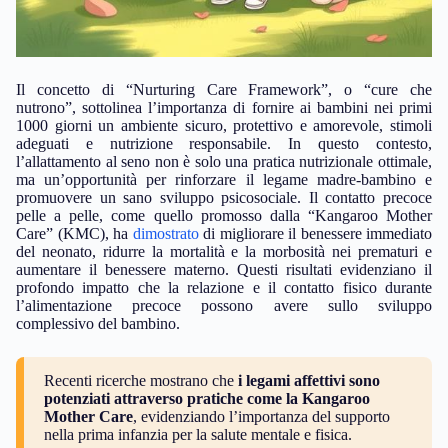
Il concetto di “Nurturing Care Framework”, o “cure che
nutrono”, sottolinea l’importanza di fornire ai bambini nei primi
1000 giorni un ambiente sicuro, protettivo e amorevole, stimoli
adeguati e nutrizione responsabile. In questo contesto,
l’allattamento al seno non è solo una pratica nutrizionale ottimale,
ma un’opportunità per rinforzare il legame madre-bambino e
promuovere un sano sviluppo psicosociale. Il contatto precoce
pelle a pelle, come quello promosso dalla “Kangaroo Mother
Care” (KMC), ha
dimostrato
di migliorare il benessere immediato
del neonato, ridurre la mortalità e la morbosità nei prematuri e
aumentare il benessere materno. Questi risultati evidenziano il
profondo impatto che la relazione e il contatto fisico durante
l’alimentazione precoce possono avere sullo sviluppo
complessivo del bambino.
Recenti ricerche mostrano che
i legami affettivi sono
potenziati attraverso pratiche come la Kangaroo
Mother Care
, evidenziando l’importanza del supporto
nella prima infanzia per la salute mentale e fisica.