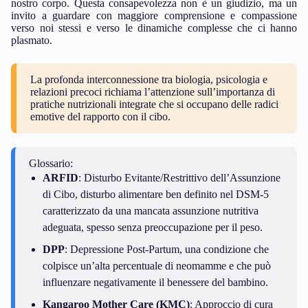
nostro corpo. Questa consapevolezza non è un giudizio, ma un
invito a guardare con maggiore comprensione e compassione
verso noi stessi e verso le dinamiche complesse che ci hanno
plasmato.
La profonda interconnessione tra biologia, psicologia e
relazioni precoci richiama l’attenzione sull’importanza di
pratiche nutrizionali integrate che si occupano delle radici
emotive del rapporto con il cibo.
Glossario:
ARFID
: Disturbo Evitante/Restrittivo dell’Assunzione
di Cibo, disturbo alimentare ben definito nel DSM-5
caratterizzato da una mancata assunzione nutritiva
adeguata, spesso senza preoccupazione per il peso.
DPP
: Depressione Post-Partum, una condizione che
colpisce un’alta percentuale di neomamme e che può
influenzare negativamente il benessere del bambino.
Kangaroo Mother Care (KMC)
: Approccio di cura