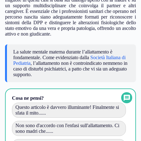
un supporto multidisciplinare che coinvolga il partner e altri
caregiver. È essenziale che i professionisti sanitari che operano nel
percorso nascita siano adeguatamente formati per riconoscere i
sintomi della DPP e distinguere le alterazioni fisiologiche dello
stato emotivo da una vera e propria patologia, offrendo un ascolto
attivo e non giudicante.
La salute mentale materna durante l’allattamento è
fondamentale. Come evidenziato dalla
Società Italiana di
Pediatria
, l’allattamento non è controindicato nemmeno in
caso di disturbi psichiatrici, a patto che vi sia un adeguato
supporto.
Cosa ne pensi?
Questo articolo è davvero illuminante! Finalmente si
sfata il mito......
Non sono d'accordo con l'enfasi sull'allattamento. Ci
sono madri che......