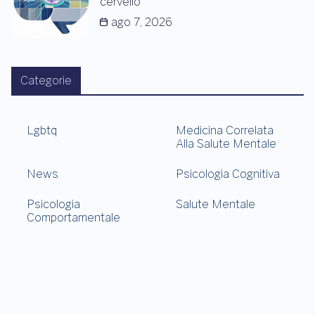
cervello
ago 7, 2026
Categorie
Lgbtq
Medicina Correlata
Alla Salute Mentale
News
Psicologia Cognitiva
Psicologia
Salute Mentale
Comportamentale