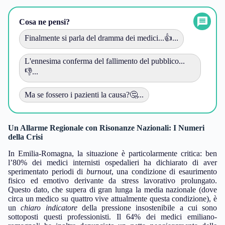
Cosa ne pensi?
Finalmente si parla del dramma dei medici...👍...
L'ennesima conferma del fallimento del pubblico...
👎...
Ma se fossero i pazienti la causa?🤔...
Un Allarme Regionale con Risonanze Nazionali: I Numeri
della Crisi
In Emilia-Romagna, la situazione è particolarmente critica: ben
l’80% dei medici internisti ospedalieri ha dichiarato di aver
sperimentato periodi di
burnout
, una condizione di esaurimento
fisico ed emotivo derivante da stress lavorativo prolungato.
Questo dato, che supera di gran lunga la media nazionale (dove
circa un medico su quattro vive attualmente questa condizione), è
un
chiaro indicatore
della pressione insostenibile a cui sono
sottoposti questi professionisti. Il 64% dei medici emiliano-