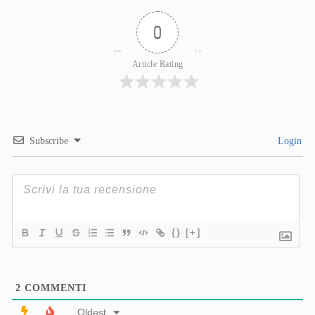
0
Article Rating
Subscribe
Login
{}
[+]
2
COMMENTI
Oldest