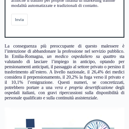
affinché li trattino per proprie finalità di marketing tramite
modalità automatizzate e tradizionali di contatto.
Invia
La conseguenza più preoccupante di questo malessere è
l’intenzione di abbandonare la professione nel servizio pubblico.
In Emilia-Romagna,
un medico ospedaliero su quattro
sta
valutando di lasciare l’impiego in anticipo, optando per
pensionamenti anticipati, il passaggio al settore privato o persino il
trasferimento all’estero. A livello nazionale, il 26,4% dei medici
considera il prepensionamento, il 20,2% la fuga verso il privato e
il 10,1% l’emigrazione. Questi numeri, se concretizzati,
potrebbero portare a una
vera e propria desertificazione
degli
ospedali italiani, con gravi ripercussioni sulla disponibilità di
personale qualificato e sulla continuità assistenziale.