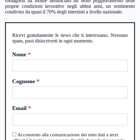
romagnoli ha inoltre denunciato un
netto peggioramento
delle
proprie condizioni lavorative negli ultimi anni, un sentimento
condiviso da quasi il 70% degli internisti a livello nazionale.
Ricevi gratuitamente le news che ti interessano. Nessuno
spam, puoi disiscriverti in ogni momento.
Nome
Cognome
Email
Acconsento alla comunicazione dei miei dati a terzi