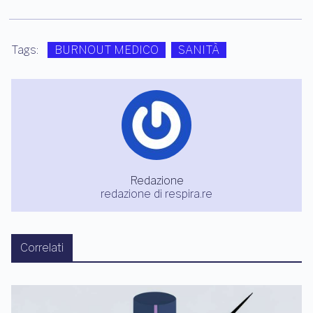
Tags:
BURNOUT MEDICO
SANITÀ
Redazione
redazione di respira.re
Correlati