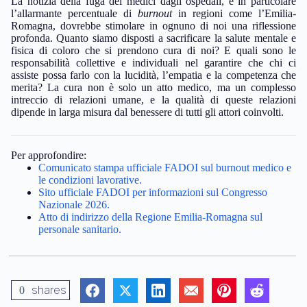
La notizia della fuga dei medici dagli ospedali, e in particolare
l’allarmante percentuale di
burnout
in regioni come l’Emilia-
Romagna, dovrebbe stimolare in ognuno di noi una riflessione
profonda. Quanto siamo disposti a sacrificare la salute mentale e
fisica di coloro che si prendono cura di noi? E quali sono le
responsabilità collettive e individuali nel garantire che chi ci
assiste possa farlo con la lucidità, l’empatia e la competenza che
merita? La cura non è solo un atto medico, ma un complesso
intreccio di relazioni umane, e la qualità di queste relazioni
dipende in larga misura dal benessere di tutti gli attori coinvolti.
Per approfondire:
Comunicato stampa ufficiale FADOI sul burnout medico e
le condizioni lavorative.
Sito ufficiale FADOI per informazioni sul Congresso
Nazionale 2026.
Atto di indirizzo della Regione Emilia-Romagna sul
personale sanitario.
shares
0