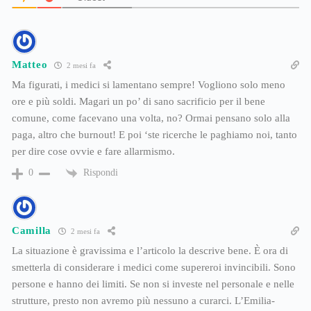
Matteo
2 mesi fa
Ma figurati, i medici si lamentano sempre! Vogliono solo meno
ore e più soldi. Magari un po’ di sano sacrificio per il bene
comune, come facevano una volta, no? Ormai pensano solo alla
paga, altro che burnout! E poi ‘ste ricerche le paghiamo noi, tanto
per dire cose ovvie e fare allarmismo.
Rispondi
0
Camilla
2 mesi fa
La situazione è gravissima e l’articolo la descrive bene. È ora di
smetterla di considerare i medici come supereroi invincibili. Sono
persone e hanno dei limiti. Se non si investe nel personale e nelle
strutture, presto non avremo più nessuno a curarci. L’Emilia-