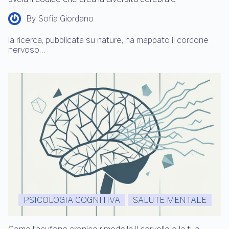
By
Sofia Giordano
la ricerca, pubblicata su nature, ha mappato il cordone
nervoso…
PSICOLOGIA COGNITIVA
SALUTE MENTALE