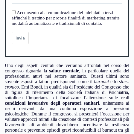
Acconsento alla comunicazione dei miei dati a terzi
affinché li trattino per proprie finalità di marketing tramite
modalità automatizzate e tradizionali di contatto.
Invia
Uno degli aspetti centrali che verranno affrontati nel corso del
congresso riguarda la
salute mentale
, in particolare quella dei
professionisti attivi nel settore sanitario. Questi ultimi sono
sovente esposti a fattori predisponenti come il
burnout
e lo
stress
cronico
. Emi Bondi, in qualità sia di Presidente del Congresso che
di figura di riferimento della Società Italiana di Psichiatria,
sottolinea l’importanza di focalizzare l’attenzione sulle reali
condizioni lavorative degli operatori sanitari
, unitamente ai
rischi derivanti da una continua esposizione a pressioni
psicologiche. Durante il congresso, si presenterà l’occasione per
valutare approcci mirati alla creazione di contesti professionali più
favorevoli: tali ambienti dovrebbero incentivare la resilienza
personale e prevenire episodi gravi riconducibili al burnout tra gli