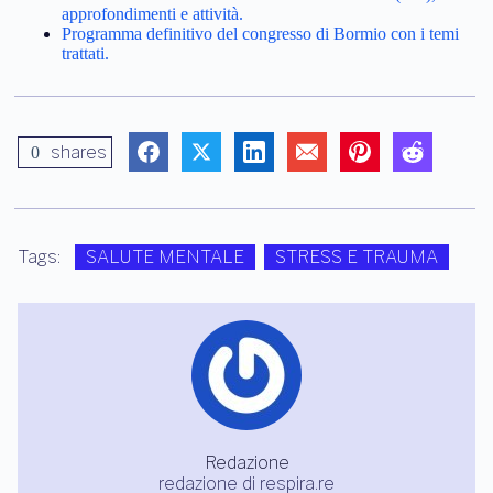
approfondimenti e attività.
Programma definitivo del congresso di Bormio con i temi
trattati.
shares
0
Tags:
SALUTE MENTALE
STRESS E TRAUMA
Redazione
redazione di respira.re