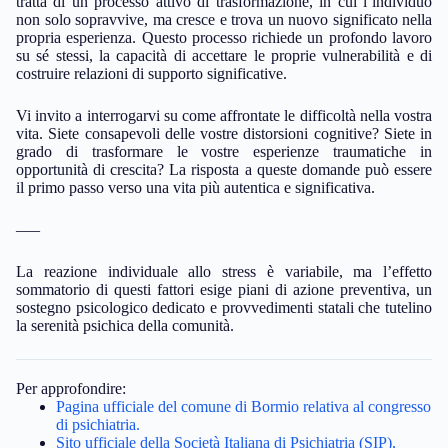
tratta di un processo attivo di trasformazione, in cui l’individuo
non solo sopravvive, ma cresce e trova un nuovo significato nella
propria esperienza. Questo processo richiede un profondo lavoro
su sé stessi, la capacità di accettare le proprie vulnerabilità e di
costruire relazioni di supporto significative.
Vi invito a interrogarvi su come affrontate le difficoltà nella vostra
vita. Siete consapevoli delle vostre distorsioni cognitive? Siete in
grado di trasformare le vostre esperienze traumatiche in
opportunità di crescita? La risposta a queste domande può essere
il primo passo verso una vita più autentica e significativa.
—–
La reazione individuale allo stress è variabile, ma l’effetto
sommatorio di questi fattori esige piani di azione preventiva, un
sostegno psicologico dedicato e provvedimenti statali che tutelino
la serenità psichica della comunità.
Per approfondire:
Pagina ufficiale del comune di Bormio relativa al congresso
di psichiatria.
Sito ufficiale della Società Italiana di Psichiatria (SIP),