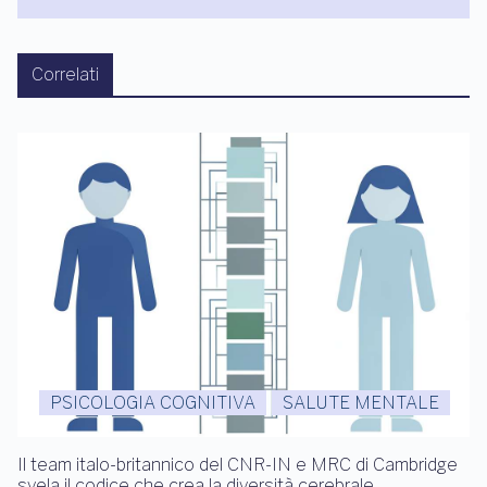
Correlati
PSICOLOGIA COGNITIVA
SALUTE MENTALE
Il team italo-britannico del CNR-IN e MRC di Cambridge
svela il codice che crea la diversità cerebrale