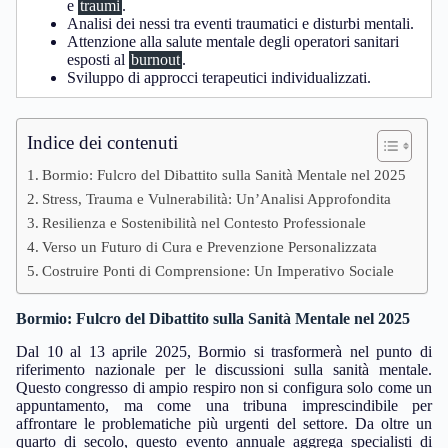
e
traumi
.
Analisi dei nessi tra eventi traumatici e disturbi mentali.
Attenzione alla salute mentale degli operatori sanitari
esposti al
burnout
.
Sviluppo di approcci terapeutici individualizzati.
Indice dei contenuti
Bormio: Fulcro del Dibattito sulla Sanità Mentale nel 2025
Stress, Trauma e Vulnerabilità: Un’Analisi Approfondita
Resilienza e Sostenibilità nel Contesto Professionale
Verso un Futuro di Cura e Prevenzione Personalizzata
Costruire Ponti di Comprensione: Un Imperativo Sociale
Bormio: Fulcro del Dibattito sulla Sanità Mentale nel 2025
Dal 10 al 13 aprile 2025, Bormio si trasformerà nel punto di
riferimento nazionale per le discussioni sulla sanità mentale.
Questo congresso di ampio respiro non si configura solo come un
appuntamento, ma come una tribuna imprescindibile per
affrontare le problematiche più urgenti del settore. Da oltre un
quarto di secolo, questo evento annuale aggrega specialisti di