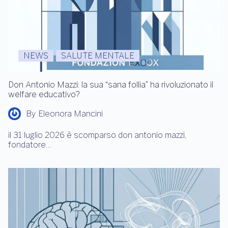
NEWS
SALUTE MENTALE
Don Antonio Mazzi: la sua “sana follia” ha rivoluzionato il
welfare educativo?
By
Eleonora Mancini
il 31 luglio 2026 è scomparso don antonio mazzi,
fondatore…