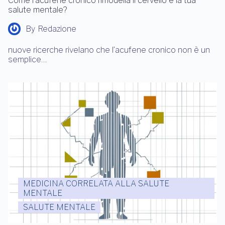
Come l’acufene cronico rimodella il cervello e la tua
salute mentale?
By
Redazione
nuove ricerche rivelano che l’acufene cronico non è un
semplice…
MEDICINA CORRELATA ALLA SALUTE
MENTALE
SALUTE MENTALE