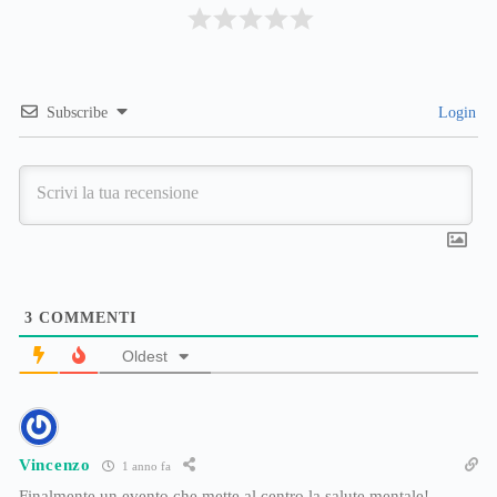
Subscribe
Login
3
COMMENTI
Oldest
Vincenzo
1 anno fa
Finalmente un evento che mette al centro la salute mentale!