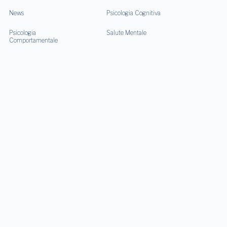
News
Psicologia Cognitiva
Psicologia
Salute Mentale
Comportamentale