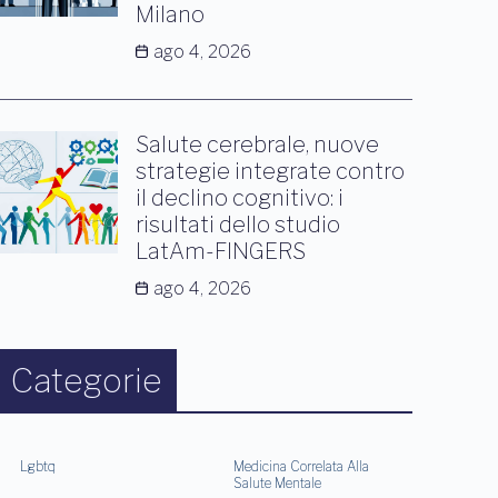
Milano
ago 4, 2026
Salute cerebrale, nuove
strategie integrate contro
il declino cognitivo: i
risultati dello studio
LatAm-FINGERS
ago 4, 2026
Categorie
Lgbtq
Medicina Correlata Alla
Salute Mentale