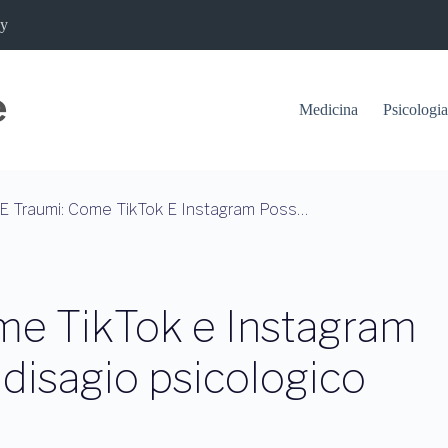
cy
Medicina
Psicologia
Algoritmi E Traumi: Come TikTok E Instagram Possono Amplificare Il Disagio Psicologico
ome TikTok e Instagram
 disagio psicologico