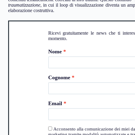
traumatizzazione
, in cui il loop di visualizzazione diventa un am
elaborazione costruttiva.
Ricevi gratuitamente le news che ti intere
momento.
Nome
Cognome
Email
Acconsento alla comunicazione dei miei dati a
marketing tramite modalità automatizzate e trad