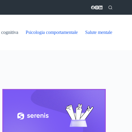
 cognitiva
Psicologia comportamentale
Salute mentale