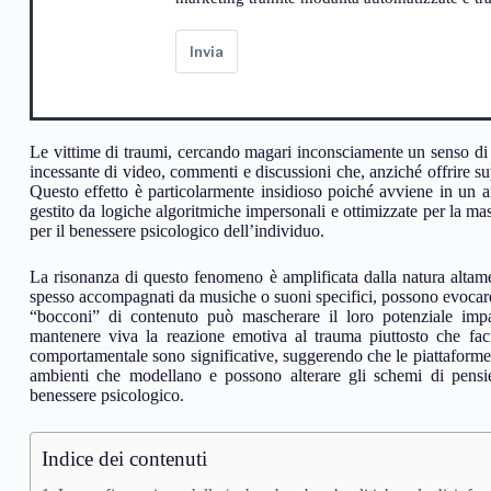
Invia
Le vittime di traumi, cercando magari inconsciamente un senso di 
incessante di video, commenti e discussioni che, anziché offrire sup
Questo effetto è particolarmente insidioso poiché avviene in un 
gestito da logiche algoritmiche impersonali e ottimizzate per la m
per il benessere psicologico dell’individuo.
La risonanza di questo fenomeno è amplificata dalla natura altam
spesso accompagnati da musiche o suoni specifici, possono evocare 
“bocconi” di contenuto può mascherare il loro potenziale impa
mantenere viva la reazione emotiva al trauma piuttosto che facil
comportamentale sono significative, suggerendo che le piattaforme 
ambienti che modellano e possono alterare gli schemi di pensie
benessere psicologico.
Indice dei contenuti