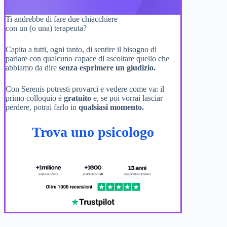
Ti andrebbe di fare due chiacchiere
con un (o una) terapeuta?
Capita a tutti, ogni tanto, di sentire il bisogno di
parlare con qualcuno capace di ascoltare quello che
abbiamo da dire
senza esprimere un giudizio.
Con Serenis potresti provarci e vedere come va: il
primo colloquio è
gratuito
e, se poi vorrai lasciar
perdere, potrai farlo in
qualsiasi momento.
Trova uno psicologo