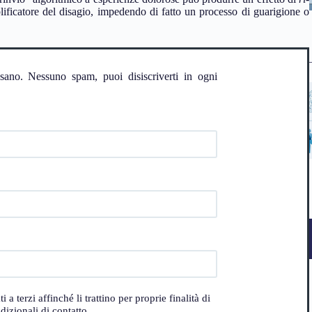
plificatore del disagio, impedendo di fatto un processo di guarigione o
ssano. Nessuno spam, puoi disiscriverti in ogni
 terzi affinché li trattino per proprie finalità di
izionali di contatto.