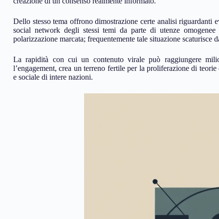
creazione di un consenso realmente informato.
Dello stesso tema offrono dimostrazione certe analisi riguardanti eve
social network degli stessi temi da parte di utenze omogenee 
polarizzazione marcata; frequentemente tale situazione scaturisce da 
La rapidità con cui un contenuto virale può raggiungere milio
l’engagement, crea un terreno fertile per la proliferazione di teorie 
e sociale di intere nazioni.