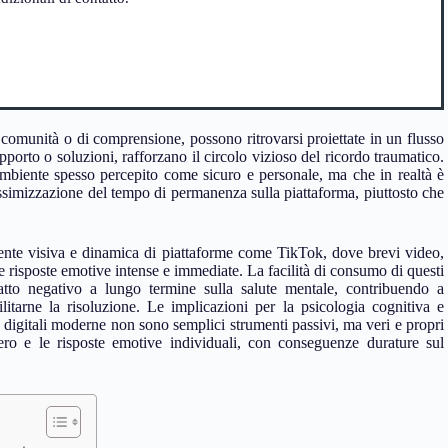
comunità o di comprensione, possono ritrovarsi proiettate in un flusso
porto o soluzioni, rafforzano il circolo vizioso del ricordo traumatico.
ambiente spesso percepito come sicuro e personale, ma che in realtà è
assimizzazione del tempo di permanenza sulla piattaforma, piuttosto che
ente visiva e dinamica di piattaforme come TikTok, dove brevi video,
risposte emotive intense e immediate. La facilità di consumo di questi
tto negativo a lungo termine sulla salute mentale, contribuendo a
itarne la risoluzione. Le implicazioni per la psicologia cognitiva e
digitali moderne non sono semplici strumenti passivi, ma veri e propri
ro e le risposte emotive individuali, con conseguenze durature sul