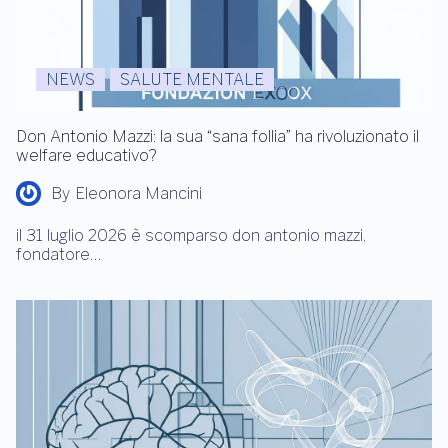
NEWS
SALUTE MENTALE
Don Antonio Mazzi: la sua “sana follia” ha rivoluzionato il
welfare educativo?
By
Eleonora Mancini
il 31 luglio 2026 è scomparso don antonio mazzi,
fondatore…