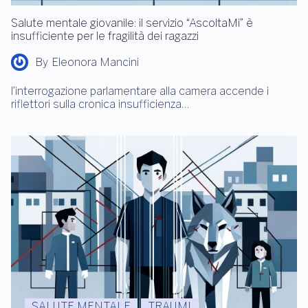
Salute mentale giovanile: il servizio “AscoltaMi” è
insufficiente per le fragilità dei ragazzi
By
Eleonora Mancini
l’interrogazione parlamentare alla camera accende i
riflettori sulla cronica insufficienza…
SALUTE MENTALE
TRAUMI