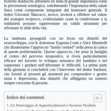
Roberto Baldocchi affronterà un tema di grande importanza come
la prevenzione senologica, sottolineando l’importanza della salute
fisica come componente integrante del benessere generale. Il
dottor Giovanni Marcacci, invece, inviterà a riflettere sul valore
del sostegno reciproco, evidenziando come la condivisione e la
solidarietà possano rappresentare un valido strumento per
affrontare le sfide della vita.
La mattinata proseguirà con un focus sui disturbi del
neurosviluppo, con le dottoresse Eugenia Conti e Alice Martinelli
che illustreranno l’approccio “family centred” nella presa in carico
di queste problematiche. Questo approccio, che pone la famiglia
al centro del percorso terapeutico, si rivela particolarmente
efficace nel favorire lo sviluppo armonico del bambino e nel
supportare i genitori nell’affrontare le difficoltà. La prima parte
della giornata si concluderà con l’intervento del dottor Saettoni,
che fornirà ai presenti gli strumenti per comprendere e gestire
ansia e depressione, due disturbi che affliggono un numero
sempre crescente di persone.
Indice dei contenuti
Un Pomeriggio di Approfondimenti e Sessioni Parallele