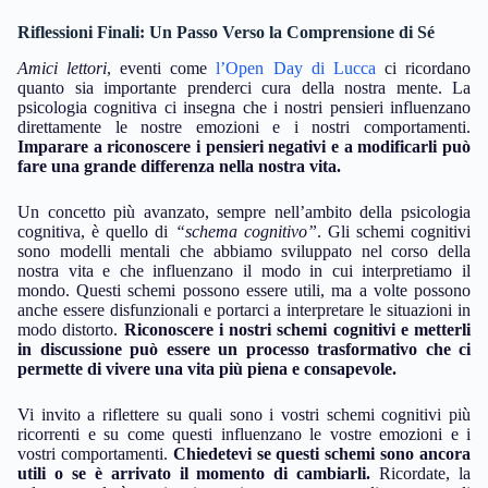
Riflessioni Finali: Un Passo Verso la Comprensione di Sé
Amici lettori
, eventi come
l’Open Day di Lucca
ci ricordano
quanto sia importante prenderci cura della nostra mente. La
psicologia cognitiva ci insegna che i nostri pensieri influenzano
direttamente le nostre emozioni e i nostri comportamenti.
Imparare a riconoscere i pensieri negativi e a modificarli può
fare una grande differenza nella nostra vita.
Un concetto più avanzato, sempre nell’ambito della psicologia
cognitiva, è quello di
“schema cognitivo”
. Gli schemi cognitivi
sono modelli mentali che abbiamo sviluppato nel corso della
nostra vita e che influenzano il modo in cui interpretiamo il
mondo. Questi schemi possono essere utili, ma a volte possono
anche essere disfunzionali e portarci a interpretare le situazioni in
modo distorto.
Riconoscere i nostri schemi cognitivi e metterli
in discussione può essere un processo trasformativo che ci
permette di vivere una vita più piena e consapevole.
Vi invito a riflettere su quali sono i vostri schemi cognitivi più
ricorrenti e su come questi influenzano le vostre emozioni e i
vostri comportamenti.
Chiedetevi se questi schemi sono ancora
utili o se è arrivato il momento di cambiarli.
Ricordate, la