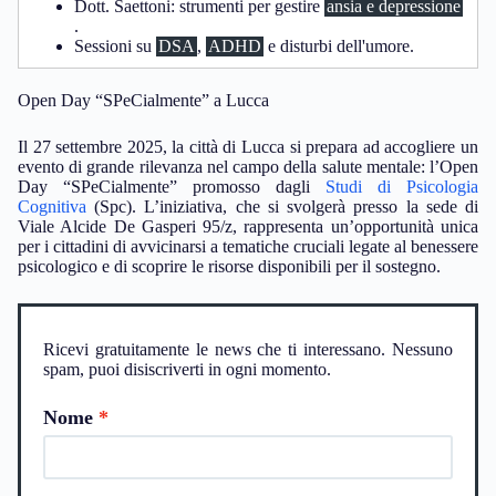
Dott. Saettoni: strumenti per gestire
ansia e depressione
.
Sessioni su
DSA
,
ADHD
e disturbi dell'umore.
Open Day “SPeCialmente” a Lucca
Il 27 settembre 2025, la città di Lucca si prepara ad accogliere un
evento di grande rilevanza nel campo della salute mentale: l’Open
Day “SPeCialmente” promosso dagli
Studi di Psicologia
Cognitiva
(Spc). L’iniziativa, che si svolgerà presso la sede di
Viale Alcide De Gasperi 95/z, rappresenta un’opportunità unica
per i cittadini di avvicinarsi a tematiche cruciali legate al benessere
psicologico e di scoprire le risorse disponibili per il sostegno.
Ricevi gratuitamente le news che ti interessano. Nessuno
spam, puoi disiscriverti in ogni momento.
Nome