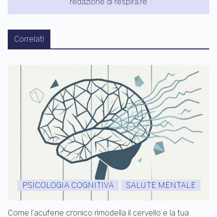
redazione di respira.re
Correlati
PSICOLOGIA COGNITIVA
SALUTE MENTALE
Come l’acufene cronico rimodella il cervello e la tua