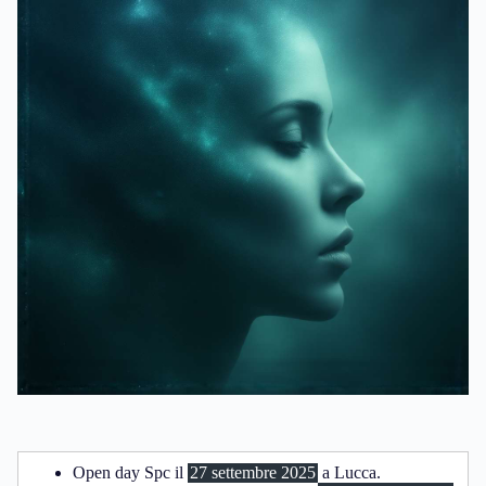
Open day Spc il
27 settembre 2025
a Lucca.