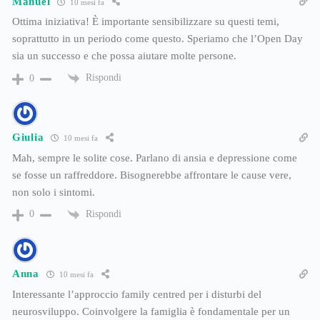
Manuel
10 mesi fa
Ottima iniziativa! È importante sensibilizzare su questi temi,
soprattutto in un periodo come questo. Speriamo che l’Open Day
sia un successo e che possa aiutare molte persone.
Rispondi
0
Giulia
10 mesi fa
Mah, sempre le solite cose. Parlano di ansia e depressione come
se fosse un raffreddore. Bisognerebbe affrontare le cause vere,
non solo i sintomi.
Rispondi
0
Anna
10 mesi fa
Interessante l’approccio family centred per i disturbi del
neurosviluppo. Coinvolgere la famiglia è fondamentale per un