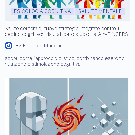
PSICOLOGIA COGNITIVA
SALUTE MENTALE
Salute cerebrale, nuove strategie integrate contro il
declino cognitivo: i risultati dello studio LatAm-FINGERS
By
Eleonora Mancini
scopri come l’approccio olistico, combinando esercizio,
nutrizione e stimolazione cognitiva,…