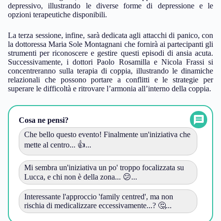
depressivo, illustrando le diverse forme di depressione e le
opzioni terapeutiche disponibili.
La terza sessione, infine, sarà dedicata agli attacchi di panico, con
la dottoressa Maria Sole Montagnani che fornirà ai partecipanti gli
strumenti per riconoscere e gestire questi episodi di ansia acuta.
Successivamente, i dottori Paolo Rosamilla e Nicola Frassi si
concentreranno sulla terapia di coppia, illustrando le dinamiche
relazionali che possono portare a conflitti e le strategie per
superare le difficoltà e ritrovare l’armonia all’interno della coppia.
Cosa ne pensi?
Che bello questo evento! Finalmente un'iniziativa che
mette al centro... 👍...
Mi sembra un'iniziativa un po' troppo focalizzata su
Lucca, e chi non è della zona... 😕...
Interessante l'approccio 'family centred', ma non
rischia di medicalizzare eccessivamente...? 🤔...