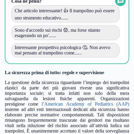
Cosa ne pensi?
Che articolo interessante! 👍 Il trampolino può essere
uno strumento educativo......
Sono d'accordo sui rischi 😟, ma forse stiamo
esagerando un po'......
Interessante prospettiva psicologica 🤔. Non avevo
mai pensato al trampolino come......
La sicurezza prima di tutto: regole e supervisione
La questione della sicurezza riguardante l’impiego dei trampolini
elastici da parte dei più giovani riveste una significativa
importanza sociale; si tratta infatti non solo della mera
salvaguardia da lesioni fisiche apparenti. Organizzazioni
prestigiose come
l’American Academy of Pediatrics (AAP)
insieme ad altri enti internazionali dedicati alla sicurezza hanno
elaborato precise normative comportamentali. Tali disposizioni
rimangono frequentemente trascurate dai genitori ma risultano
vitali nella riduzione del rischio associato all’attività ludica sui
trampolini. È unanimemente accettato il valore della sorveglianza