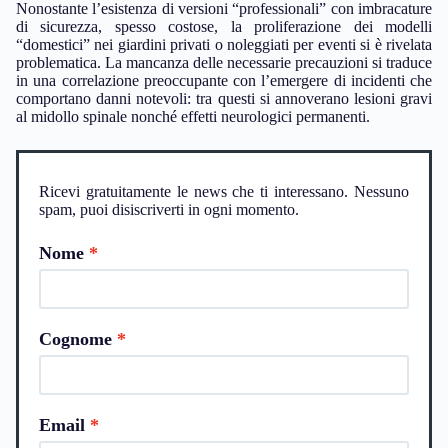
Nonostante l’esistenza di versioni “professionali” con imbracature
di sicurezza, spesso costose, la proliferazione dei modelli
“domestici” nei giardini privati o noleggiati per eventi si è rivelata
problematica. La mancanza delle necessarie precauzioni si traduce
in una correlazione preoccupante con l’emergere di incidenti che
comportano danni notevoli: tra questi si annoverano lesioni gravi
al midollo spinale nonché effetti neurologici permanenti.
Ricevi gratuitamente le news che ti interessano. Nessuno
spam, puoi disiscriverti in ogni momento.
Nome
Cognome
Email