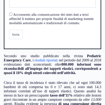
Acconsento alla comunicazione dei miei dati a terzi
affinché li trattino per proprie finalità di marketing tramite
modalità automatizzate e tradizionali di contatto.
Invia
Secondo uno studio pubblicato nella rivista
Pediatric
Emergency Care
, i
risultati riportati
nel periodo dal 2009 al 2018
evidenziano dati sconcertanti: oltre
800.000 infortuni sono
riconducibili all’impiego dei tappeti elastici, corrispondenti a
quasi il 18% degli utenti coinvolti nell’attività.
Circa il tasso di incidenza è stato rilevato che ad ogni 100.000
bambini di età compresa tra 0 e 17 anni, ci sono stati 14,3
infortuni correlati all’uso di tappeti elastici. Questo analisi ha
messo in luce un preoccupante
tasso dell’11%
relativo alle lesioni
gravi riscontrate in un ampio campione composto da
oltre 13.000
utenti
. Risulta evidente la presenza
di una connessione diretta