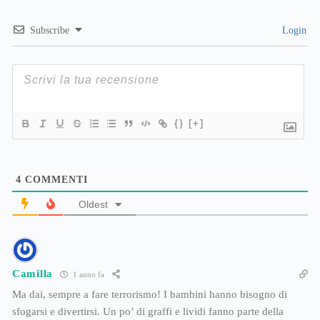
Subscribe
Login
{}
[+]
4
COMMENTI
Oldest
Camilla
1 anno fa
Ma dai, sempre a fare terrorismo! I bambini hanno bisogno di
sfogarsi e divertirsi. Un po’ di graffi e lividi fanno parte della