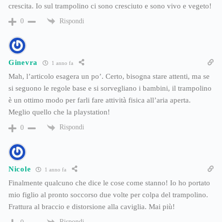
crescita. Io sul trampolino ci sono cresciuto e sono vivo e vegeto!
Rispondi
0
Ginevra
1 anno fa
Mah, l’articolo esagera un po’. Certo, bisogna stare attenti, ma se
si seguono le regole base e si sorvegliano i bambini, il trampolino
è un ottimo modo per farli fare attività fisica all’aria aperta.
Meglio quello che la playstation!
Rispondi
0
Nicole
1 anno fa
Finalmente qualcuno che dice le cose come stanno! Io ho portato
mio figlio al pronto soccorso due volte per colpa del trampolino.
Frattura al braccio e distorsione alla caviglia. Mai più!
Rispondi