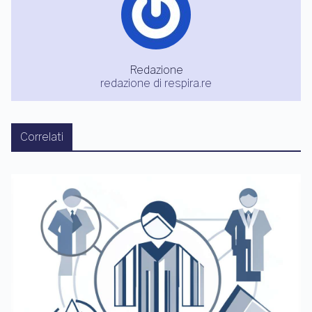
Redazione
redazione di respira.re
Correlati