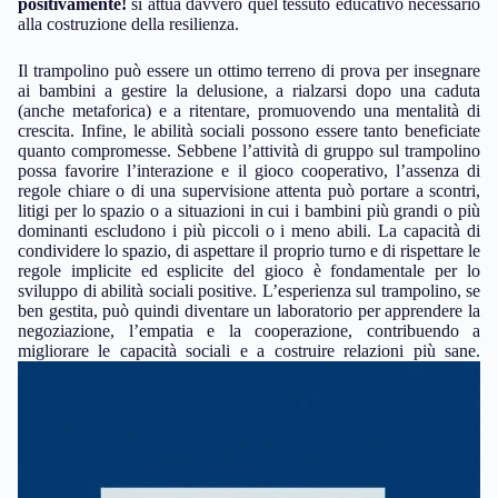
positivamente!
si attua davvero quel tessuto educativo necessario
alla costruzione della resilienza.
Il trampolino può essere un ottimo terreno di prova per insegnare
ai bambini a gestire la delusione, a rialzarsi dopo una caduta
(anche metaforica) e a ritentare, promuovendo una mentalità di
crescita. Infine, le abilità sociali possono essere tanto beneficiate
quanto compromesse. Sebbene l’attività di gruppo sul trampolino
possa favorire l’interazione e il gioco cooperativo, l’assenza di
regole chiare o di una supervisione attenta può portare a scontri,
litigi per lo spazio o a situazioni in cui i bambini più grandi o più
dominanti escludono i più piccoli o i meno abili. La capacità di
condividere lo spazio, di aspettare il proprio turno e di rispettare le
regole implicite ed esplicite del gioco è fondamentale per lo
sviluppo di abilità sociali positive. L’esperienza sul trampolino, se
ben gestita, può quindi diventare un laboratorio per apprendere la
negoziazione, l’empatia e la cooperazione, contribuendo a
migliorare le capacità sociali e a costruire relazioni più sane.