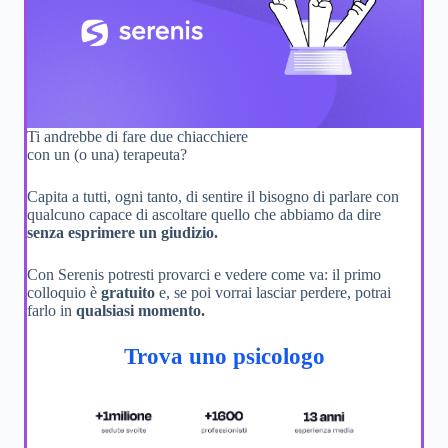
Ti andrebbe di fare due chiacchiere
con un (o una) terapeuta?
Capita a tutti, ogni tanto, di sentire il bisogno di parlare con
qualcuno capace di ascoltare quello che abbiamo da dire
senza esprimere un giudizio.
Con Serenis potresti provarci e vedere come va: il primo
colloquio è
gratuito
e, se poi vorrai lasciar perdere, potrai
farlo in
qualsiasi momento.
Trova uno psicologo