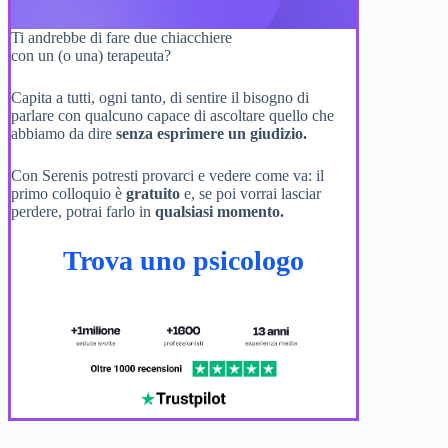
Ti andrebbe di fare due chiacchiere
con un (o una) terapeuta?
Capita a tutti, ogni tanto, di sentire il bisogno di
parlare con qualcuno capace di ascoltare quello che
abbiamo da dire
senza esprimere un giudizio.
Con Serenis potresti provarci e vedere come va: il
primo colloquio è
gratuito
e, se poi vorrai lasciar
perdere, potrai farlo in
qualsiasi momento.
Trova uno psicologo