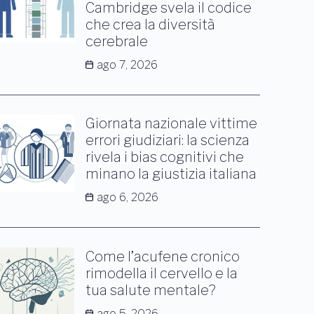
Cambridge svela il codice
che crea la diversità
cerebrale
ago 7, 2026
Giornata nazionale vittime
errori giudiziari: la scienza
rivela i bias cognitivi che
minano la giustizia italiana
ago 6, 2026
Come l’acufene cronico
rimodella il cervello e la
tua salute mentale?
ago 5, 2026