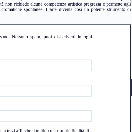
tà non richiede alcuna competenza artistica pregressa e permette agli
e cromatiche spontanee. L’arte diventa così un potente strumento di
ssano. Nessuno spam, puoi disiscriverti in ogni
 terzi affinché li trattino per proprie finalità di