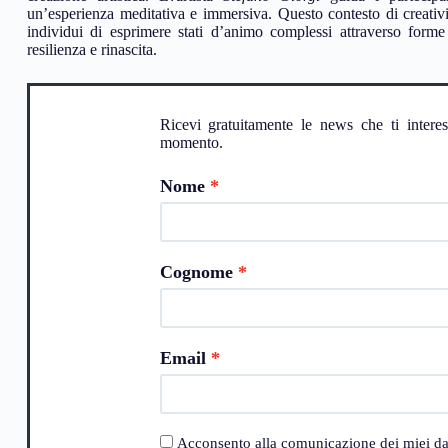
un’esperienza meditativa e immersiva. Questo contesto di creativi
individui di esprimere stati d’animo complessi attraverso form
resilienza e rinascita.
Ricevi gratuitamente le news che ti intere
momento.
Nome
Cognome
Email
Acconsento alla comunicazione dei miei dati a