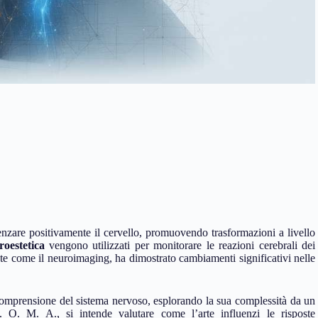
enzare positivamente il cervello, promuovendo trasformazioni a livello
roestetica
vengono utilizzati per monitorare le reazioni cerebrali dei
te come il neuroimaging, ha dimostrato cambiamenti significativi nelle
comprensione del sistema nervoso, esplorando la sua complessità da un
. O. M. A., si intende valutare come l’arte influenzi le risposte