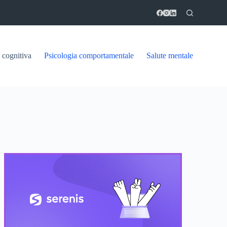
 cognitiva
Psicologia comportamentale
Salute mentale