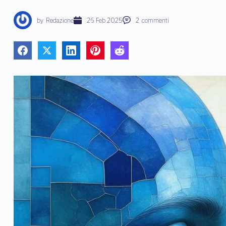
by
Redazione
26 Feb 2025
2
commenti