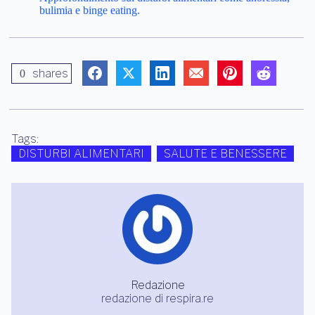
bulimia e binge eating.
shares
0
Tags:
DISTURBI ALIMENTARI
SALUTE E BENESSERE
Redazione
redazione di respira.re