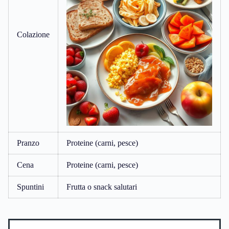
Colazione
Pranzo
Proteine (carni, pesce)
Cena
Proteine (carni, pesce)
Spuntini
Frutta o snack salutari