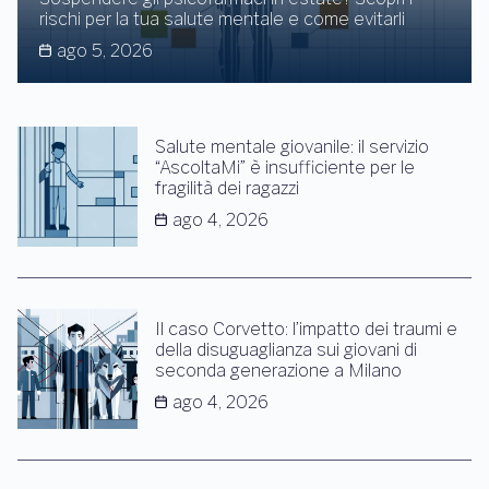
rischi per la tua salute mentale e come evitarli
ago 5, 2026
Salute mentale giovanile: il servizio
“AscoltaMi” è insufficiente per le
fragilità dei ragazzi
ago 4, 2026
Il caso Corvetto: l’impatto dei traumi e
della disuguaglianza sui giovani di
seconda generazione a Milano
ago 4, 2026