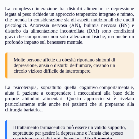
La complessa interazione tra disturbi alimentari e depressione
legata al peso richiede un approccio terapeutico integrato e mirato,
che prenda in considerazione sia gli aspetti nutrizionali che quelli
psicologici. Anoressia nervosa (AN), bulimia nervosa (BN) e
disturbo da alimentazione incontrollata (DAI) sono condizioni
gravi che comportano non solo alterazioni fisiche, ma anche un
profondo impatto sul benessere mentale.
Molte persone affette da obesità riportano sintomi di
depressione, ansia o disturbi dell’umore, creando un
circolo vizioso difficile da interrompere.
La psicoterapia, soprattutto quella cognitivo-comportamentale,
aiuta il paziente a comprendere i meccanismi alla base delle
proprie abitudini alimentari. Questo approccio si è rivelato
particolarmente utile anche nei pazienti che si preparano alla
chirurgia bariatrica.
Il trattamento farmaceutico può essere un valido supporto,
soprattutto per gestire la depressione e l’ansia che spesso
coesistono con i disturbi alimentari. Il
trattamento