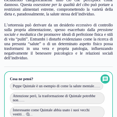
dannoso. Questa
ossessione per la qualità del cibo
può portare a
restrizioni alimentari estreme, compromettendo la varietà della
dieta e, paradossalmente, la salute stessa dell’individuo.
L’ortoressia può derivare da un desiderio eccessivo di controllo
sulla propria alimentazione, spesso esacerbato dalla
pressione
sociale e mediatica
che promuove ideali di perfezione fisica e stili
di vita “puliti”. Entrambi i disturbi evidenziano come la ricerca di
una presunta “salute” o di un determinato aspetto fisico possa
trasformarsi in una vera e propria patologia, influenzando
negativamente il benessere psicologico e le relazioni sociali
dell’individuo.
Cosa ne pensi?
Peppe Quintale è un esempio di come la salute mentale......
Attenzione però, la trasformazione di Quintale potrebbe
non......
Interessante come Quintale abbia usato i suoi vecchi
vestiti... 🤔...