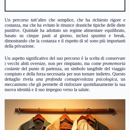
Un percorso tutt’altro che semplice, che ha richiesto rigore e
costanza, ma che ha evitato le rinunce drastiche tipiche delle diete
punitive. Quintale ha adottato un regime alimentare equilibrato,
basato su cinque pasti al giorno, inclusi spuntini e break,
dimostrando che la costanza e il rispetto di sé sono più importanti
della privazione.
Un aspetto significativo del suo percorso è la scelta di conservare
i vecchi abiti oversize, non per rimpianto, ma come
promemoria
costante
del punto di partenza, un simbolo tangibile del viaggio
compiuto e della forza necessaria per non tornare indietro. Questo
dettaglio rivela
una profonda consapevolezza psicologica
, un
meccanismo che gli permette di rinforzare quotidianamente la sua
nuova identità e il suo impegno verso la salute.