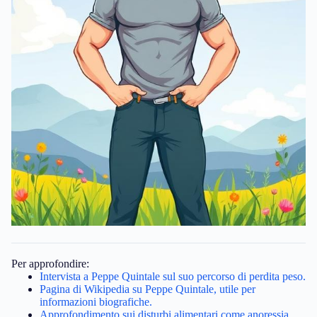
Per approfondire:
Intervista a Peppe Quintale sul suo percorso di perdita peso.
Pagina di Wikipedia su Peppe Quintale, utile per
informazioni biografiche.
Approfondimento sui disturbi alimentari come anoressia,