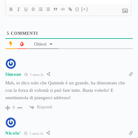
{}
[+]
5
COMMENTI
Oldest
Simone
1 anno fa
Mah, io dico solo che Quintale è un grande, ha dimostrato che
con la forza di volontà si può fare tutto. Basta volerlo! E
smettiamola di piangerci addosso!
Rispondi
0
Nicolo'
1 anno fa