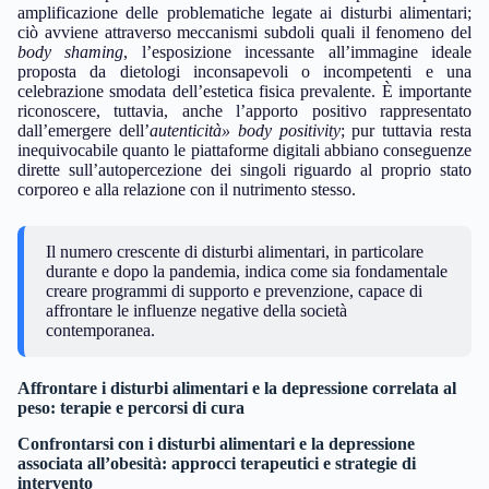
amplificazione delle problematiche legate ai disturbi alimentari;
ciò avviene attraverso meccanismi subdoli quali il fenomeno del
body shaming
, l’esposizione incessante all’immagine ideale
proposta da dietologi inconsapevoli o incompetenti e una
celebrazione smodata dell’estetica fisica prevalente. È importante
riconoscere, tuttavia, anche l’apporto positivo rappresentato
dall’emergere dell’
autenticità» body positivity
; pur tuttavia resta
inequivocabile quanto le piattaforme digitali abbiano conseguenze
dirette sull’autopercezione dei singoli riguardo al proprio stato
corporeo e alla relazione con il nutrimento stesso.
Il numero crescente di disturbi alimentari, in particolare
durante e dopo la pandemia, indica come sia fondamentale
creare programmi di supporto e prevenzione, capace di
affrontare le influenze negative della società
contemporanea.
Affrontare i disturbi alimentari e la depressione correlata al
peso: terapie e percorsi di cura
Confrontarsi con i disturbi alimentari e la depressione
associata all’obesità: approcci terapeutici e strategie di
intervento