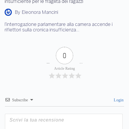
insufficiente per le fragilità dei ragazzi
By
Eleonora Mancini
l’interrogazione parlamentare alla camera accende i
riflettori sulla cronica insufficienza…
0
Article Rating
Subscribe
Login