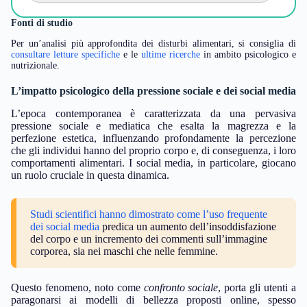
Fonti di studio
Per un’analisi più approfondita dei disturbi alimentari, si consiglia di
consultare letture specifiche
e le
ultime ricerche
in ambito psicologico e
nutrizionale.
L’impatto psicologico della pressione sociale e dei social media
L’epoca contemporanea è caratterizzata da una pervasiva
pressione sociale e mediatica che esalta la magrezza e la
perfezione estetica, influenzando profondamente la percezione
che gli individui hanno del proprio corpo e, di conseguenza, i loro
comportamenti alimentari. I social media, in particolare, giocano
un ruolo cruciale in questa dinamica.
Studi scientifici hanno dimostrato come l’uso frequente
dei social media
predica un aumento dell’insoddisfazione
del corpo e un incremento dei commenti sull’immagine
corporea, sia nei maschi che nelle femmine.
Questo fenomeno, noto come
confronto sociale
, porta gli utenti a
paragonarsi ai modelli di bellezza proposti online, spesso