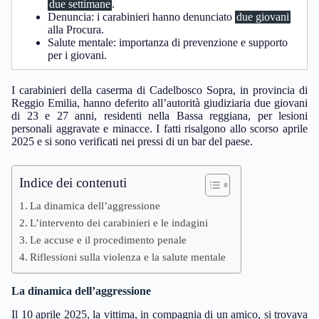
due settimane
.
Denuncia: i carabinieri hanno denunciato
due giovani
alla Procura.
Salute mentale: importanza di prevenzione e supporto
per i giovani.
I carabinieri della caserma di Cadelbosco Sopra, in provincia di
Reggio Emilia, hanno deferito all’autorità giudiziaria due giovani
di 23 e 27 anni, residenti nella Bassa reggiana, per lesioni
personali aggravate e minacce. I fatti risalgono allo scorso aprile
2025 e si sono verificati nei pressi di un bar del paese.
Indice dei contenuti
La dinamica dell’aggressione
L’intervento dei carabinieri e le indagini
Le accuse e il procedimento penale
Riflessioni sulla violenza e la salute mentale
La dinamica dell’aggressione
Il 10 aprile 2025, la vittima, in compagnia di un amico, si trovava