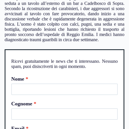
seduta a un tavolo all’esterno di un bar a Cadelbosco di Sopra.
Secondo la ricostruzione dei carabinieri, i due aggressori si sono
avvicinati al tavolo con fare provocatorio, dando inizio a una
discussione verbale che è rapidamente degenerata in aggressione
fisica. L’uomo è stato colpito con calci, pugni, una sedia e una
bottiglia, riportando lesioni che hanno richiesto il trasporto al
pronto soccorso dell’ospedale di Reggio Emilia. I medici hanno
diagnosticato traumi guaribili in circa due settimane.
Ricevi gratuitamente le news che ti interessano. Nessuno
spam, puoi disiscriverti in ogni momento.
Nome
Cognome
Email