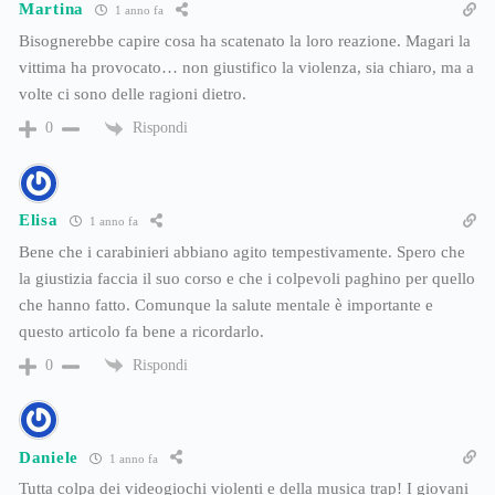
Martina
1 anno fa
Bisognerebbe capire cosa ha scatenato la loro reazione. Magari la
vittima ha provocato… non giustifico la violenza, sia chiaro, ma a
volte ci sono delle ragioni dietro.
Rispondi
0
Elisa
1 anno fa
Bene che i carabinieri abbiano agito tempestivamente. Spero che
la giustizia faccia il suo corso e che i colpevoli paghino per quello
che hanno fatto. Comunque la salute mentale è importante e
questo articolo fa bene a ricordarlo.
Rispondi
0
Daniele
1 anno fa
Tutta colpa dei videogiochi violenti e della musica trap! I giovani