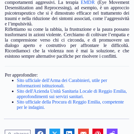
comportamenti aggressivi. La terapia
EMDR
(Eye Movement
Desensitization and Reprocessing), ad esempio, è un approccio
psicoterapeutico che si è dimostrato efficace nel trattamento dei
traumi e nella riduzione dei sintomi associati, come l’aggressività
e l’impulsività.
Riflettiamo su come la rabbia, la frustrazione e la paura possano
trasformarsi in azioni violente. Cerchiamo di coltivare l’empatia e
la comprensione verso chi ci circonda, e di promuovere un
dialogo aperto e costruttivo per affrontare le difficoltà.
Ricordiamoci che la violenza non è mai la soluzione, e che
esistono sempre alternative pacifiche per risolvere i conflitti.
Per approfondire:
Sito ufficiale dell'Arma dei Carabinieri, utile per
informazioni istituzionali.
Sito dell'Azienda Unità Sanitaria Locale di Reggio Emilia,
approfondimenti sui servizi sanitari.
Sito ufficiale della Procura di Reggio Emilia, competente
per le indagini.