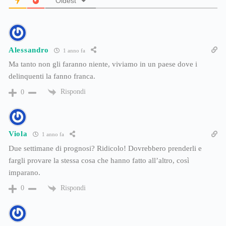
Oldest
Alessandro
1 anno fa
Ma tanto non gli faranno niente, viviamo in un paese dove i
delinquenti la fanno franca.
Rispondi
0
Viola
1 anno fa
Due settimane di prognosi? Ridicolo! Dovrebbero prenderli e
fargli provare la stessa cosa che hanno fatto all’altro, così
imparano.
Rispondi
0