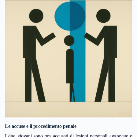
Le accuse e il procedimento penale
I due giovani sono ora accusati di lesioni personali aggravate e