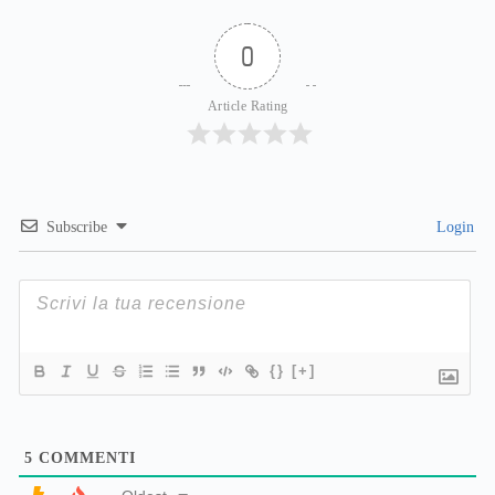
0
Article Rating
Subscribe
Login
{}
[+]
5
COMMENTI