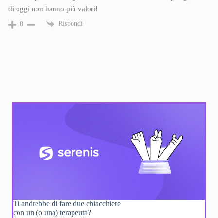
di oggi non hanno più valori!
Rispondi
0
Ti andrebbe di fare due chiacchiere
con un (o una) terapeuta?