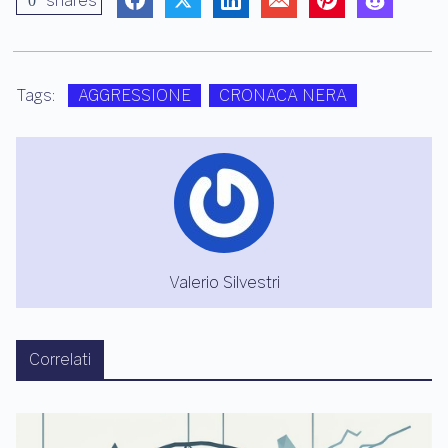
shares
0
Tags:
AGGRESSIONE
CRONACA NERA
Valerio Silvestri
Correlati