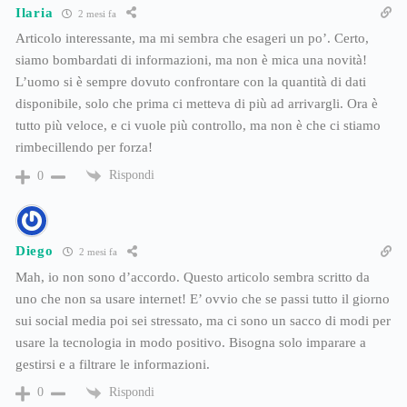
Ilaria
2 mesi fa
Articolo interessante, ma mi sembra che esageri un po’. Certo,
siamo bombardati di informazioni, ma non è mica una novità!
L’uomo si è sempre dovuto confrontare con la quantità di dati
disponibile, solo che prima ci metteva di più ad arrivargli. Ora è
tutto più veloce, e ci vuole più controllo, ma non è che ci stiamo
rimbecillendo per forza!
Rispondi
0
Diego
2 mesi fa
Mah, io non sono d’accordo. Questo articolo sembra scritto da
uno che non sa usare internet! E’ ovvio che se passi tutto il giorno
sui social media poi sei stressato, ma ci sono un sacco di modi per
usare la tecnologia in modo positivo. Bisogna solo imparare a
gestirsi e a filtrare le informazioni.
Rispondi
0