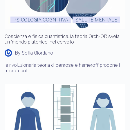
PSICOLOGIA COGNITIVA
SALUTE MENTALE
Coscienza e fisica quantistica: la teoria Orch-OR svela
un ‘mondo platonico’ nel cervello
By
Sofia Giordano
la rivoluzionaria teoria di penrose e hameroff propone i
microtubuli…