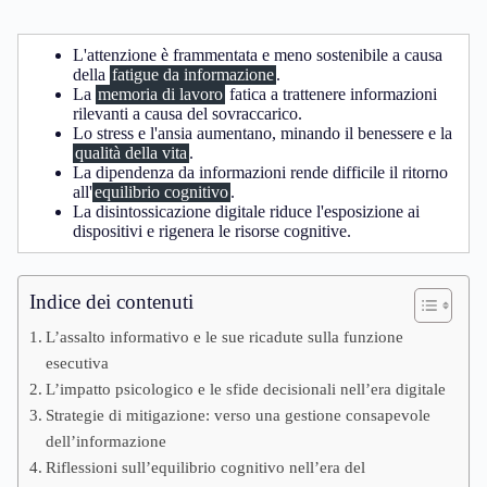
L'attenzione è frammentata e meno sostenibile a causa
della
fatigue da informazione
.
La
memoria di lavoro
fatica a trattenere informazioni
rilevanti a causa del sovraccarico.
Lo stress e l'ansia aumentano, minando il benessere e la
qualità della vita
.
La dipendenza da informazioni rende difficile il ritorno
all'
equilibrio cognitivo
.
La disintossicazione digitale riduce l'esposizione ai
dispositivi e rigenera le risorse cognitive.
Indice dei contenuti
L’assalto informativo e le sue ricadute sulla funzione
esecutiva
L’impatto psicologico e le sfide decisionali nell’era digitale
Strategie di mitigazione: verso una gestione consapevole
dell’informazione
Riflessioni sull’equilibrio cognitivo nell’era del