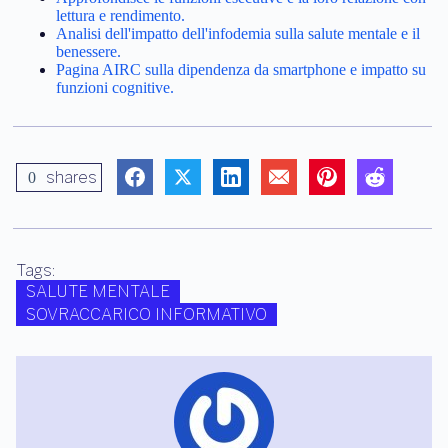
lettura e rendimento.
Analisi dell'impatto dell'infodemia sulla salute mentale e il
benessere.
Pagina AIRC sulla dipendenza da smartphone e impatto su
funzioni cognitive.
shares
0
Tags:
SALUTE MENTALE
SOVRACCARICO INFORMATIVO