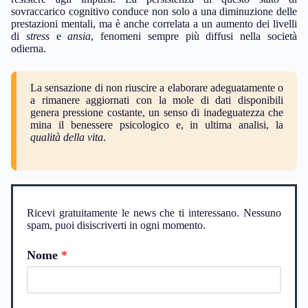
sovraccarico cognitivo conduce non solo a una diminuzione delle
prestazioni mentali, ma è anche correlata a un aumento dei livelli
di
stress
e
ansia
, fenomeni sempre più diffusi nella società
odierna.
La sensazione di non riuscire a elaborare adeguatamente o
a rimanere aggiornati con la mole di dati disponibili
genera pressione costante, un senso di inadeguatezza che
mina il benessere psicologico e, in ultima analisi, la
qualità della vita
.
Ricevi gratuitamente le news che ti interessano. Nessuno
spam, puoi disiscriverti in ogni momento.
Nome