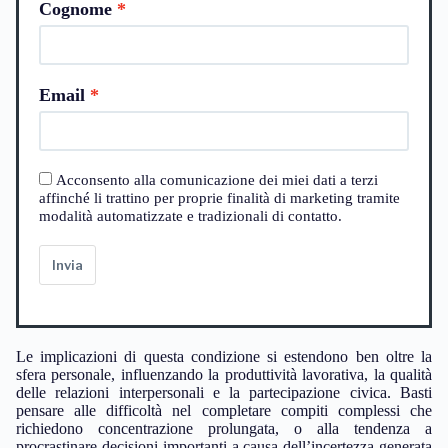
Cognome
Email
Acconsento alla comunicazione dei miei dati a terzi
affinché li trattino per proprie finalità di marketing tramite
modalità automatizzate e tradizionali di contatto.
Invia
Le implicazioni di questa condizione si estendono ben oltre la
sfera personale, influenzando la produttività lavorativa, la qualità
delle relazioni interpersonali e la partecipazione civica. Basti
pensare alle difficoltà nel completare compiti complessi che
richiedono concentrazione prolungata, o alla tendenza a
procrastinare decisioni importanti a causa dell’incertezza generata