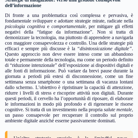
dell’informazione
Di fronte a una problematica così complessa e pervasiva, è
fondamentale sviluppare e adottare strategie mirate, radicate nella
psicologia cognitiva
e
comportamentale
, per mitigare gli effetti
negativi della “fatigue da informazione”. Non si tratta di
demonizzare la tecnologia, ma piuttosto di apprendere a navigarla
con maggiore consapevolezza e controllo. Una delle strategie più
efficaci e sempre più discusse è la
“disintossicazione digitale”
.
Questo approccio non deve essere inteso come un abbandono
totale e permanente della tecnologia, ma come un periodo definito
di “riduzione intenzionale” dell’esposizione ai dispositivi digitali e
alle fonti di informazione. Può variare da brevi pause durante la
giornata a periodi più estesi di disconnessione, come un fine
settimana senza smartphone o una settimana di vacanza lontani
dallo schermo. L’obiettivo è ripristinare la capacità di attenzione,
ridurre i livelli di stress e riscoprire attività non digitali. Durante
questi periodi, il cervello ha l’opportunità di riposare, di elaborare
le informazioni in modo più profondo e di rigenerare le risorse
cognitive. Si tratta di un investimento nella propria
salute mentale
,
un passo consapevole per recuperare il controllo sul proprio
ambiente digitale anziché esserne passivamente dominati.