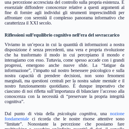
una percezione accresciuta del controllo sulla propria esistenza. È
essenziale diffondere conoscenze relative a questi argomenti al
fine di fornire agli individui gli strumenti imprescindibili per
affrontare con serenità il complesso panorama informativo che
caratterizza il XXI secolo.
Riflessioni sull’equilibrio cognitivo nell’era del sovraccarico
Viviamo in un’epoca in cui la quantità di informazioni a nostra
disposizione è senza precedenti, una vera e propria rivoluzione
che ha trasformato il modo in cui percepiamo il mondo e
interagiamo con esso. Tuttavia, come spesso accade con i grandi
progressi, emergono anche nuove sfide. La “fatigue da
informazione”, l’impatto sul nostro benessere psicologico e sulla
nostra capacità di prendere decisioni, non sono fenomeni
marginali, ma questioni centrali per la nostra salute mentale e il
nostro funzionamento quotidiano. È dunque imperativo che
ciascuno di noi rifletta sull’importanza di bilanciare l’accesso alla
conoscenza con la necessità di “preservare la propria integrità
cognitiva”.
Dal punto di vista della
psicologia cognitiva
, una
nozione
fondamentale
ci ricorda che le nostre risorse attentive sono
“limitate”. Nonostante la percezione che possiamo fare