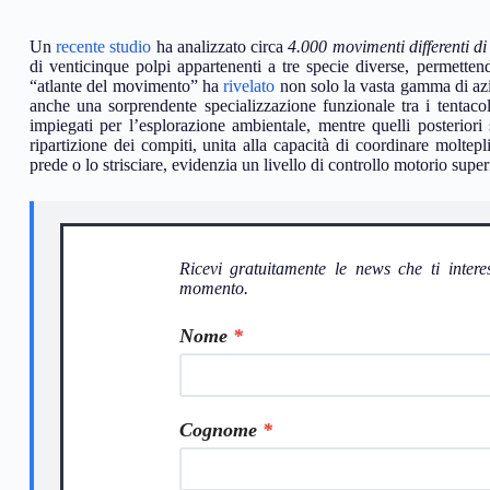
Un
recente studio
ha analizzato circa
4.000 movimenti differenti di 
di venticinque polpi appartenenti a tre specie diverse, permette
“atlante del movimento” ha
rivelato
non solo la vasta gamma di azi
anche una sorprendente specializzazione funzionale tra i tentacoli
impiegati per l’esplorazione ambientale, mentre quelli posterio
ripartizione dei compiti, unita alla capacità di coordinare moltep
prede o lo strisciare, evidenzia un livello di controllo motorio super
Ricevi gratuitamente le news che ti intere
momento.
Nome
Cognome