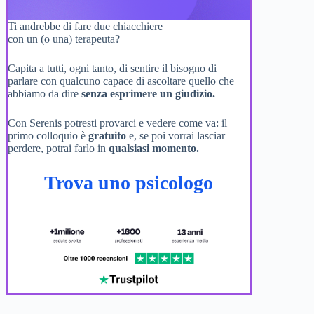
Ti andrebbe di fare due chiacchiere
con un (o una) terapeuta?
Capita a tutti, ogni tanto, di sentire il bisogno di
parlare con qualcuno capace di ascoltare quello che
abbiamo da dire
senza esprimere un giudizio.
Con Serenis potresti provarci e vedere come va: il
primo colloquio è
gratuito
e, se poi vorrai lasciar
perdere, potrai farlo in
qualsiasi momento.
Trova uno psicologo