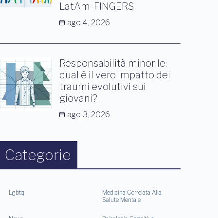
LatAm-FINGERS
ago 4, 2026
Responsabilità minorile:
qual è il vero impatto dei
traumi evolutivi sui
giovani?
ago 3, 2026
Categorie
Lgbtq
Medicina Correlata Alla
Salute Mentale