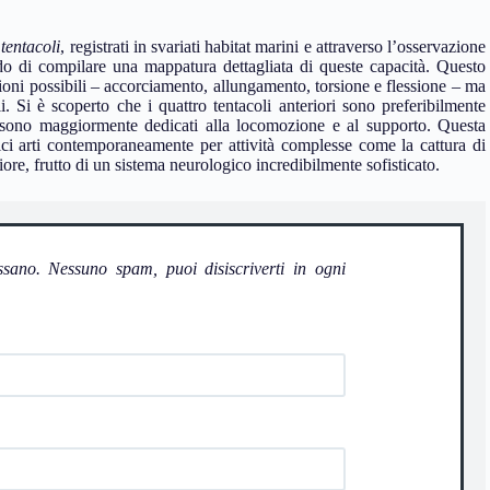
tentacoli
, registrati in svariati habitat marini e attraverso l’osservazione
ndo di compilare una mappatura dettagliata di queste capacità. Questo
oni possibili – accorciamento, allungamento, torsione e flessione – ma
. Si è scoperto che i quattro tentacoli anteriori sono preferibilmente
ri sono maggiormente dedicati alla locomozione e al supporto. Questa
lici arti contemporaneamente per attività complesse come la cattura di
iore, frutto di un sistema neurologico incredibilmente sofisticato.
ssano. Nessuno spam, puoi disiscriverti in ogni