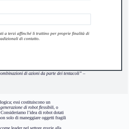
a terzi affinché li trattino per proprie finalità di
adizionali di contatto.
ombinazioni di azioni da parte dei tentacoli” –
ologica; essi costituiscono un
enerazione di robot flessibili
, o
. Consideriamo l’idea di robot dotati
 non solo di maneggiare oggetti fragili
ome leader nel settore grazie alla