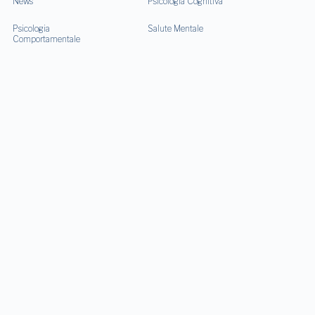
News
Psicologia Cognitiva
Psicologia
Salute Mentale
Comportamentale