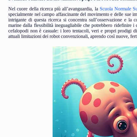
Nel cuore della ricerca più all’avanguardia, la
Scuola Normale Su
specialmente nel campo affascinante del movimento e delle sue imp
intrigante di questa ricerca si concentra sull’osservazione e la
marine dalla flessibilità ineguagliabile che potrebbero ridefinire i 
cefalopodi non è casuale: i loro tentacoli, veri e propri prodig
attuali limitazioni dei robot convenzionali, aprendo così nuove, fert