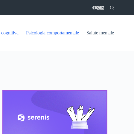
 cognitiva
Psicologia comportamentale
Salute mentale