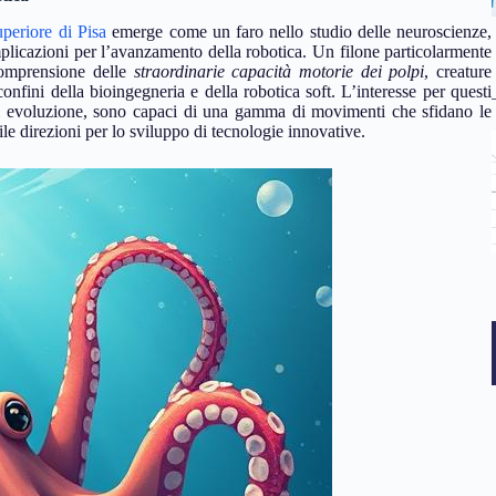
periore di Pisa
emerge come un faro nello studio delle neuroscienze,
licazioni per l’avanzamento della robotica. Un filone particolarmente
 comprensione delle
straordinarie capacità motorie dei polpi
, creature
confini della bioingegneria e della robotica soft. L’interesse per questi
i di evoluzione, sono capaci di una gamma di movimenti che sfidano le
ile direzioni per lo sviluppo di tecnologie innovative.