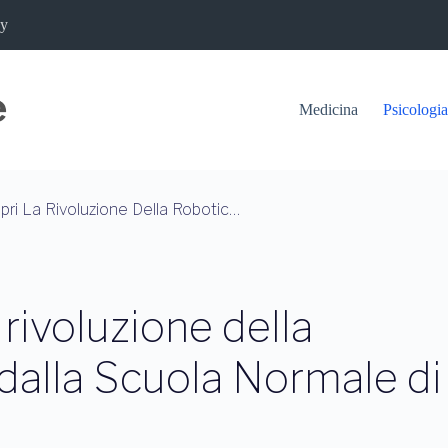
cy
Medicina
Psicologia
Polpi E Robot: Scopri La Rivoluzione Della Robotica Biomimetica Dalla Scuola Normale Di Pisa
 rivoluzione della
dalla Scuola Normale di