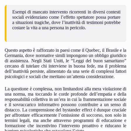
Esempi di mancato intervento ricorrenti in diversi contesti
sociali evidenziano come l’effetto spettatore possa portare
a situazioni tragiche, dove l’inattività di testimoni potrebbe
costare la vita a una persona in pericolo.
Questo aspetto è rafforzato in paesi come il Quebec, il Brasile e la
Germania, dove normative simili impongono un obbligo giuridico
di assistenza. Negli Stati Uniti, le “Leggi del buon samaritano”
cercano di tutelare chi interviene in buona fede, ma il problema
dell’inattività persiste, alimentato da una serie di complessi fattori
psicologici e sociali che meritano un’attenta considerazione.
La questione è complessa, non limitandosi alla mera violazione di
una norma, ma toccando le corde profonde dell’empatia e della
responsabilità collettiva in un’era in cui la frammentazione sociale
e il sovraccarico informativo possono contribuire a un senso di
distacco. La comprensione del bystander effect è dunque cruciale
per affrontare efficacemente l’omissione di soccorso, non solo in
termini legali, ma anche attraverso programmi di educazione e
formazione che incentivino l’intervento proattivo e riducano le
barriere psicologiche che ostacolano l’aiuto.