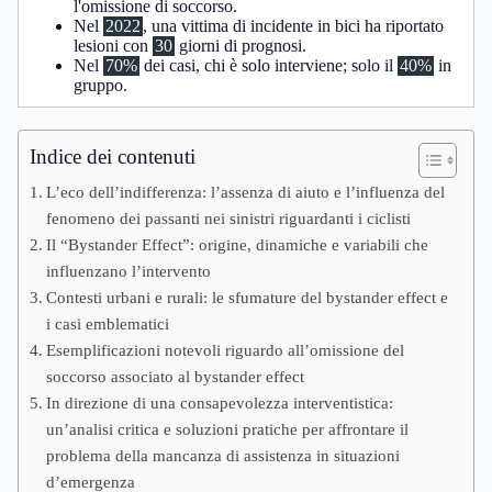
l'omissione di soccorso.
Nel
2022
, una vittima di incidente in bici ha riportato
lesioni con
30
giorni di prognosi.
Nel
70%
dei casi, chi è solo interviene; solo il
40%
in
gruppo.
Indice dei contenuti
L’eco dell’indifferenza: l’assenza di aiuto e l’influenza del
fenomeno dei passanti nei sinistri riguardanti i ciclisti
Il “Bystander Effect”: origine, dinamiche e variabili che
influenzano l’intervento
Contesti urbani e rurali: le sfumature del bystander effect e
i casi emblematici
Esemplificazioni notevoli riguardo all’omissione del
soccorso associato al bystander effect
In direzione di una consapevolezza interventistica:
un’analisi critica e soluzioni pratiche per affrontare il
problema della mancanza di assistenza in situazioni
d’emergenza