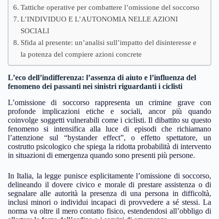
Tattiche operative per combattere l’omissione del soccorso
L’INDIVIDUO E L’AUTONOMIA NELLE AZIONI
SOCIALI
Sfida al presente: un’analisi sull’impatto del disinteresse e
la potenza del compiere azioni concrete
L’eco dell’indifferenza: l’assenza di aiuto e l’influenza del
fenomeno dei passanti nei sinistri riguardanti i ciclisti
L’omissione di soccorso rappresenta un crimine grave con
profonde implicazioni etiche e sociali, ancor più quando
coinvolge soggetti vulnerabili come i ciclisti. Il dibattito su questo
fenomeno si intensifica alla luce di episodi che richiamano
l’attenzione sul “bystander effect”, o effetto spettatore, un
costrutto psicologico che spiega la ridotta probabilità di intervento
in situazioni di emergenza quando sono presenti più persone.
In Italia, la legge punisce esplicitamente l’omissione di soccorso,
delineando il dovere civico e morale di prestare assistenza o di
segnalare alle autorità la presenza di una persona in difficoltà,
inclusi minori o individui incapaci di provvedere a sé stessi. La
norma va oltre il mero contatto fisico, estendendosi all’obbligo di