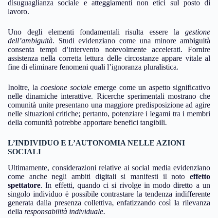
disuguaglianza sociale e atteggiamenti non etici sul posto di
lavoro.
Uno degli elementi fondamentali risulta essere la
gestione
dell’ambiguità
. Studi evidenziano come una minore ambiguità
consenta tempi d’intervento notevolmente accelerati. Fornire
assistenza nella corretta lettura delle circostanze appare vitale al
fine di eliminare fenomeni quali l’ignoranza pluralistica.
Inoltre, la
coesione sociale
emerge come un aspetto significativo
nelle dinamiche interattive. Ricerche sperimentali mostrano che
comunità unite presentano una maggiore predisposizione ad agire
nelle situazioni critiche; pertanto, potenziare i legami tra i membri
della comunità potrebbe apportare benefici tangibili.
L’INDIVIDUO E L’AUTONOMIA NELLE AZIONI
SOCIALI
Ultimamente, considerazioni relative ai social media evidenziano
come anche negli ambiti digitali si manifesti il noto
effetto
spettatore
. In effetti, quando ci si rivolge in modo diretto a un
singolo individuo è possibile contrastare la tendenza indifferente
generata dalla presenza collettiva, enfatizzando così la rilevanza
della
responsabilità individuale
.