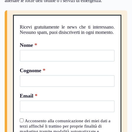
allertare le forze dell’ordine o i servizi di emergenza.
Ricevi gratuitamente le news che ti interessano.
Nessuno spam, puoi disiscriverti in ogni momento.
Nome
Cognome
Email
Acconsento alla comunicazione dei miei dati a
terzi affinché li trattino per proprie finalità di
marketing tramite modalità automatizzate e