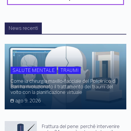
News recenti
SALUTE MENTALE
TRAUMI
Come la chirurgia maxillo-facciale del Policlinico di
Bari ha rivoluzionato il trattamento dei traumi del
volto con la pianificazione virtuale
ago 9, 2026
Frattura del pene: perché intervenire