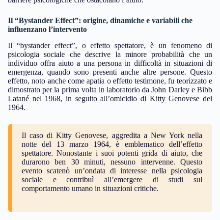
Il “Bystander Effect”: origine, dinamiche e variabili che
influenzano l’intervento
Il “bystander effect”, o effetto spettatore, è un fenomeno di
psicologia sociale che descrive la minore probabilità che un
individuo offra aiuto a una persona in difficoltà in situazioni di
emergenza, quando sono presenti anche altre persone. Questo
effetto, noto anche come apatia o effetto testimone, fu teorizzato e
dimostrato per la prima volta in laboratorio da John Darley e Bibb
Latané nel 1968, in seguito all’omicidio di Kitty Genovese del
1964.
Il caso di Kitty Genovese, aggredita a New York nella
notte del 13 marzo 1964, è emblematico dell’effetto
spettatore. Nonostante i suoi potenti grida di aiuto, che
durarono ben 30 minuti, nessuno intervenne. Questo
evento scatenò un’ondata di interesse nella psicologia
sociale e contribuì all’emergere di studi sul
comportamento umano in situazioni critiche.