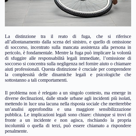
La distinzione tra il reato di fuga, che si riferisce
all’allontanamento dalla scena del sinistro, e quello di omissione
di soccorso, incentrato sulla mancata assistenza alla persona in
pericolo, è fondamentale. Mentre la fuga può implicare la volontà
di sfuggire alle responsabilità legali immediate, l’omissione di
soccorso si concentra sulla negligenza nel fornire aiuto o chiamare
aiuti professionali. Questa distinzione è cruciale per comprendere
la complessità delle dinamiche legali e psicologiche che
sottostanno a tali comportamenti.
Il problema non è relegato a un singolo contesto, ma emerge in
diverse declinazioni, dalle strade urbane agli incidenti più isolati,
mettendo in luce una lacuna nella risposta sociale che meriterebbe
un’analisi approfondita e una maggiore sensibilizzazione
pubblica. Le implicazioni legali sono chiare: chiunque si trovi di
fronte a un incidente e non agisca, rischiando la propria
incolumità o quella di terzi, può essere chiamato a rispondere
penalmente.