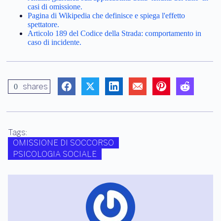
casi di omissione.
Pagina di Wikipedia che definisce e spiega l'effetto
spettatore.
Articolo 189 del Codice della Strada: comportamento in
caso di incidente.
shares
0
Tags:
OMISSIONE DI SOCCORSO
PSICOLOGIA SOCIALE