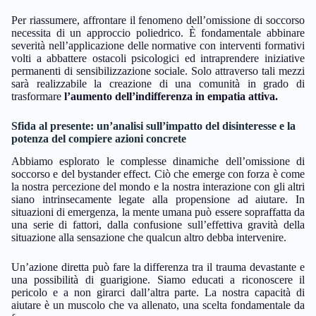
Per riassumere, affrontare il fenomeno dell’omissione di soccorso
necessita di un approccio poliedrico. È fondamentale abbinare
severità nell’applicazione delle normative con interventi formativi
volti a abbattere ostacoli psicologici ed intraprendere iniziative
permanenti di sensibilizzazione sociale. Solo attraverso tali mezzi
sarà realizzabile la creazione di una comunità in grado di
trasformare
l’aumento dell’indifferenza in empatia attiva.
Sfida al presente: un’analisi sull’impatto del disinteresse e la
potenza del compiere azioni concrete
Abbiamo esplorato le complesse dinamiche dell’omissione di
soccorso e del bystander effect. Ciò che emerge con forza è come
la nostra percezione del mondo e la nostra interazione con gli altri
siano intrinsecamente legate alla propensione ad aiutare. In
situazioni di emergenza, la mente umana può essere sopraffatta da
una serie di fattori, dalla confusione sull’effettiva gravità della
situazione alla sensazione che qualcun altro debba intervenire.
Un’azione diretta può fare la differenza tra il trauma devastante e
una possibilità di guarigione. Siamo educati a riconoscere il
pericolo e a non girarci dall’altra parte. La nostra capacità di
aiutare è un muscolo che va allenato, una scelta fondamentale da