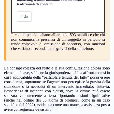
tradizionali di contatto.
Invia
Il codice penale italiano all’articolo 593 stabilisce che chi
non comunica la presenza di un soggetto in pericolo si
rende colpevole di omissione di soccorso, con sanzioni
che variano a seconda delle gravità della situazione.
La consapevolezza del reato e la sua configurazione dolosa sono
elementi chiave, sebbene la giurisprudenza abbia affrontato casi in
cui l’applicabilità della “particolare tenuità del fatto” possa essere
considerata, soprattutto se l’agente non percepisce la gravità della
situazione o la necessità di un intervento immediato. Tuttavia,
l’esperienza di incidenti con ciclisti, dove la vittima può essere
sbalzata violentemente a terra riportando lesioni significative
(anche nell’ordine dei 30 giorni di prognosi, come in un caso
specifico del 2022), evidenzia come una mancata assistenza possa
avere conseguenze devastanti.