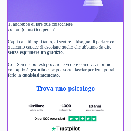
Ti andrebbe di fare due chiacchiere
con un (o una) terapeuta?
Capita a tutti, ogni tanto, di sentire il bisogno di parlare con
qualcuno capace di ascoltare quello che abbiamo da dire
senza esprimere un giudizio.
Con Serenis potresti provarci e vedere come va: il primo
colloquio è
gratuito
e, se poi vorrai lasciar perdere, potrai
farlo in
qualsiasi momento.
Trova uno psicologo