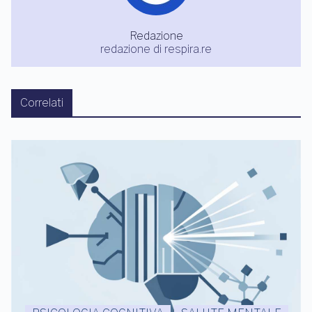
Redazione
redazione di respira.re
Correlati