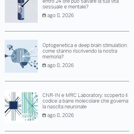
entro 24 ore può salvare la tua vita
sessuale e mentale?
ago 8, 2026
Optogenetica e deep brain stimulation:
come stanno riscrivendo la nostra
memoria?
ago 8, 2026
CNR-IN e MRC Laboratory: scoperto il
codice a barre molecolare che governa
la nascita neuronale
ago 8, 2026