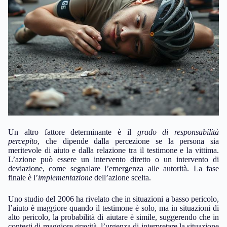
Un altro fattore determinante è il
grado di responsabilità
percepito
, che dipende dalla percezione se la persona sia
meritevole di aiuto e dalla relazione tra il testimone e la vittima.
L’azione può essere un intervento diretto o un intervento di
deviazione, come segnalare l’emergenza alle autorità. La fase
finale è l’
implementazione
dell’azione scelta.
Uno studio del 2006 ha rivelato che in situazioni a basso pericolo,
l’aiuto è maggiore quando il testimone è solo, ma in situazioni di
alto pericolo, la probabilità di aiutare è simile, suggerendo che in
contesti di maggiore gravità, l’urgenza di interpretare la situazione