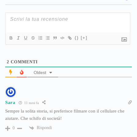
{}
[+]
2
COMMENTI
Oldest
Sara
11 mesi fa
Sempre la solita storia, si preferisce filmare con il cellulare che
aiutare. Che schifo di società!
Rispondi
0