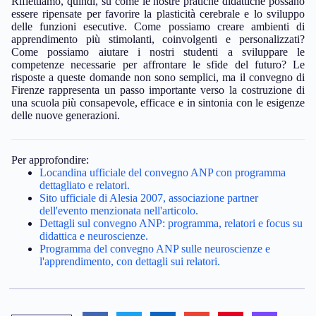
Riflettiamo, quindi, su come le nostre pratiche didattiche possano
essere ripensate per favorire la plasticità cerebrale e lo sviluppo
delle funzioni esecutive. Come possiamo creare ambienti di
apprendimento più stimolanti, coinvolgenti e personalizzati?
Come possiamo aiutare i nostri studenti a sviluppare le
competenze necessarie per affrontare le sfide del futuro? Le
risposte a queste domande non sono semplici, ma il convegno di
Firenze rappresenta un passo importante verso la costruzione di
una scuola più consapevole, efficace e in sintonia con le esigenze
delle nuove generazioni.
Per approfondire:
Locandina ufficiale del convegno ANP con programma
dettagliato e relatori.
Sito ufficiale di Alesia 2007, associazione partner
dell'evento menzionata nell'articolo.
Dettagli sul convegno ANP: programma, relatori e focus su
didattica e neuroscienze.
Programma del convegno ANP sulle neuroscienze e
l'apprendimento, con dettagli sui relatori.