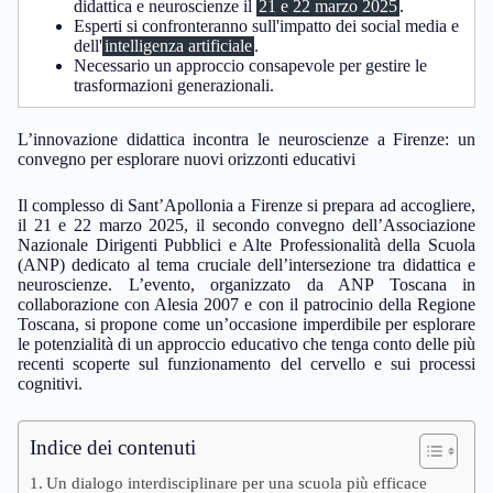
didattica e neuroscienze il
21 e 22 marzo 2025
.
Esperti si confronteranno sull'impatto dei social media e
dell'
intelligenza artificiale
.
Necessario un approccio consapevole per gestire le
trasformazioni generazionali.
L’innovazione didattica incontra le neuroscienze a Firenze: un
convegno per esplorare nuovi orizzonti educativi
Il complesso di Sant’Apollonia a Firenze si prepara ad accogliere,
il 21 e 22 marzo 2025, il secondo convegno dell’Associazione
Nazionale Dirigenti Pubblici e Alte Professionalità della Scuola
(ANP) dedicato al tema cruciale dell’intersezione tra didattica e
neuroscienze. L’evento, organizzato da ANP Toscana in
collaborazione con Alesia 2007 e con il patrocinio della Regione
Toscana, si propone come un’occasione imperdibile per esplorare
le potenzialità di un approccio educativo che tenga conto delle più
recenti scoperte sul funzionamento del cervello e sui processi
cognitivi.
Indice dei contenuti
Un dialogo interdisciplinare per una scuola più efficace