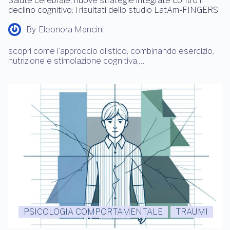
Salute cerebrale, nuove strategie integrate contro il
declino cognitivo: i risultati dello studio LatAm-FINGERS
By
Eleonora Mancini
scopri come l’approccio olistico, combinando esercizio,
nutrizione e stimolazione cognitiva,…
PSICOLOGIA COMPORTAMENTALE
TRAUMI