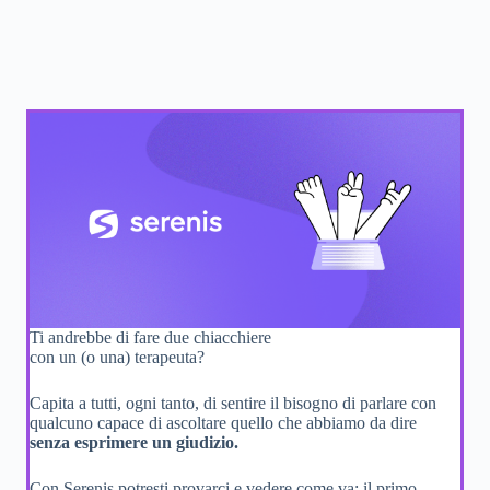
Ti andrebbe di fare due chiacchiere
con un (o una) terapeuta?
Capita a tutti, ogni tanto, di sentire il bisogno di parlare con
qualcuno capace di ascoltare quello che abbiamo da dire
senza esprimere un giudizio.
Con Serenis potresti provarci e vedere come va: il primo