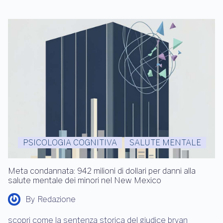
PSICOLOGIA COGNITIVA
SALUTE MENTALE
Meta condannata: 942 milioni di dollari per danni alla
salute mentale dei minori nel New Mexico
By
Redazione
scopri come la sentenza storica del giudice bryan