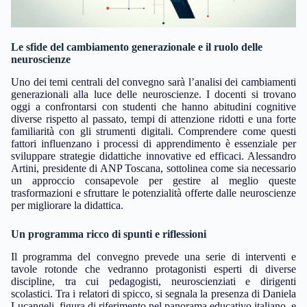
Le sfide del cambiamento generazionale e il ruolo delle
neuroscienze
Uno dei temi centrali del convegno sarà l’analisi dei cambiamenti
generazionali alla luce delle neuroscienze. I docenti si trovano
oggi a confrontarsi con studenti che hanno abitudini cognitive
diverse rispetto al passato, tempi di attenzione ridotti e una forte
familiarità con gli strumenti digitali. Comprendere come questi
fattori influenzano i processi di apprendimento è essenziale per
sviluppare strategie didattiche innovative ed efficaci. Alessandro
Artini, presidente di ANP Toscana, sottolinea come sia necessario
un approccio consapevole per gestire al meglio queste
trasformazioni e sfruttare le potenzialità offerte dalle neuroscienze
per migliorare la didattica.
Un programma ricco di spunti e riflessioni
Il programma del convegno prevede una serie di interventi e
tavole rotonde che vedranno protagonisti esperti di diverse
discipline, tra cui pedagogisti, neuroscienziati e dirigenti
scolastici. Tra i relatori di spicco, si segnala la presenza di Daniela
Lucangeli, figura di riferimento nel panorama educativo italiano, e