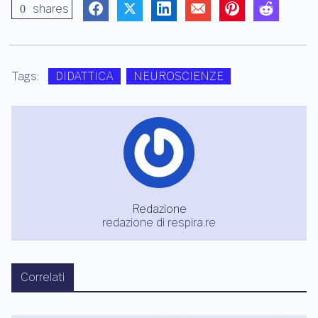
shares
0
Tags:
DIDATTICA
NEUROSCIENZE
Redazione
redazione di respira.re
Correlati