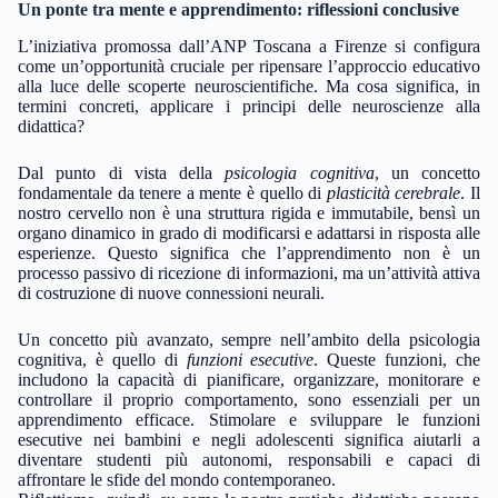
Un ponte tra mente e apprendimento: riflessioni conclusive
L’iniziativa promossa dall’ANP Toscana a Firenze si configura
come un’opportunità cruciale per ripensare l’approccio educativo
alla luce delle scoperte neuroscientifiche. Ma cosa significa, in
termini concreti, applicare i principi delle neuroscienze alla
didattica?
Dal punto di vista della
psicologia cognitiva
, un concetto
fondamentale da tenere a mente è quello di
plasticità cerebrale
. Il
nostro cervello non è una struttura rigida e immutabile, bensì un
organo dinamico in grado di modificarsi e adattarsi in risposta alle
esperienze. Questo significa che l’apprendimento non è un
processo passivo di ricezione di informazioni, ma un’attività attiva
di costruzione di nuove connessioni neurali.
Un concetto più avanzato, sempre nell’ambito della psicologia
cognitiva, è quello di
funzioni esecutive
. Queste funzioni, che
includono la capacità di pianificare, organizzare, monitorare e
controllare il proprio comportamento, sono essenziali per un
apprendimento efficace. Stimolare e sviluppare le funzioni
esecutive nei bambini e negli adolescenti significa aiutarli a
diventare studenti più autonomi, responsabili e capaci di
affrontare le sfide del mondo contemporaneo.