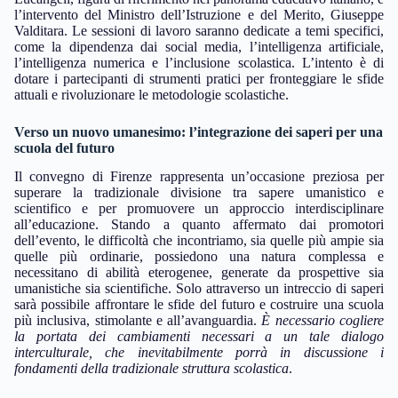
l’intervento del Ministro dell’Istruzione e del Merito, Giuseppe
Valditara. Le sessioni di lavoro saranno dedicate a temi specifici,
come la dipendenza dai social media, l’intelligenza artificiale,
l’intelligenza numerica e l’inclusione scolastica. L’intento è di
dotare i partecipanti di strumenti pratici per fronteggiare le sfide
attuali e rivoluzionare le metodologie scolastiche.
Verso un nuovo umanesimo: l’integrazione dei saperi per una
scuola del futuro
Il convegno di Firenze rappresenta un’occasione preziosa per
superare la tradizionale divisione tra sapere umanistico e
scientifico e per promuovere un approccio interdisciplinare
all’educazione. Stando a quanto affermato dai promotori
dell’evento, le difficoltà che incontriamo, sia quelle più ampie sia
quelle più ordinarie, possiedono una natura complessa e
necessitano di abilità eterogenee, generate da prospettive sia
umanistiche sia scientifiche. Solo attraverso un intreccio di saperi
sarà possibile affrontare le sfide del futuro e costruire una scuola
più inclusiva, stimolante e all’avanguardia.
È necessario cogliere
la portata dei cambiamenti necessari a un tale dialogo
interculturale, che inevitabilmente porrà in discussione i
fondamenti della tradizionale struttura scolastica
.