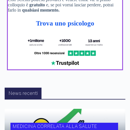
colloquio è
gratuito
e, se poi vorrai lasciar perdere, potrai
farlo in
qualsiasi momento.
Trova uno psicologo
News recenti
MEDICINA CORRELATA ALLA SALUTE