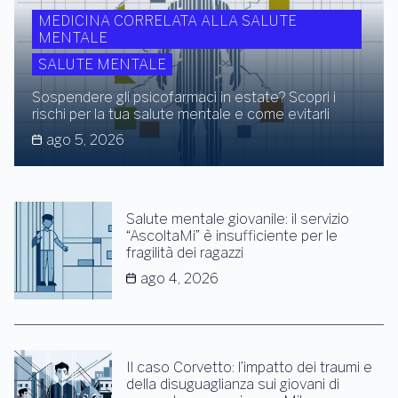
MEDICINA CORRELATA ALLA SALUTE
MENTALE
SALUTE MENTALE
Sospendere gli psicofarmaci in estate? Scopri i
rischi per la tua salute mentale e come evitarli
ago 5, 2026
Salute mentale giovanile: il servizio
“AscoltaMi” è insufficiente per le
fragilità dei ragazzi
ago 4, 2026
Il caso Corvetto: l’impatto dei traumi e
della disuguaglianza sui giovani di