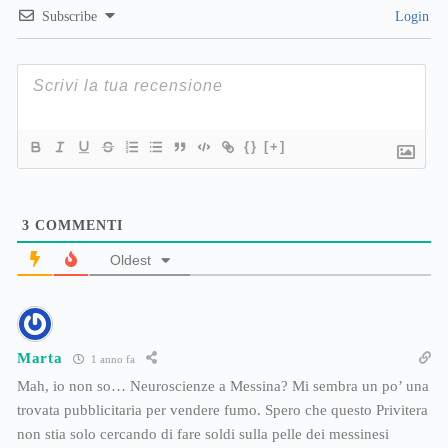
Subscribe
Login
{}
[+]
3
COMMENTI
Oldest
Marta
1 anno fa
Mah, io non so… Neuroscienze a Messina? Mi sembra un po’ una
trovata pubblicitaria per vendere fumo. Spero che questo Privitera
non stia solo cercando di fare soldi sulla pelle dei messinesi