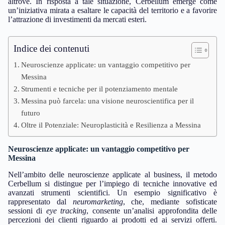
altrove. In risposta a tale situazione, Cerbellum emerge come
un’iniziativa mirata a esaltare le capacità del territorio e a favorire
l’attrazione di investimenti da mercati esteri.
Indice dei contenuti
Neuroscienze applicate: un vantaggio competitivo per
Messina
Strumenti e tecniche per il potenziamento mentale
Messina può farcela: una visione neuroscientifica per il
futuro
Oltre il Potenziale: Neuroplasticità e Resilienza a Messina
Neuroscienze applicate: un vantaggio competitivo per
Messina
Nell’ambito delle neuroscienze applicate al business, il metodo
Cerbellum si distingue per l’impiego di tecniche innovative ed
avanzati strumenti scientifici. Un esempio significativo è
rappresentato dal
neuromarketing
, che, mediante sofisticate
sessioni di
eye tracking
, consente un’analisi approfondita delle
percezioni dei clienti riguardo ai prodotti ed ai servizi offerti.