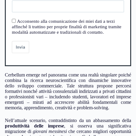
Acconsento alla comunicazione dei miei dati a terzi
affinché li trattino per proprie finalità di marketing tramite
modalità automatizzate e tradizionali di contatto.
Invia
Cerbellum emerge nel panorama come una realtà singolare poiché
combina la ricerca neuroscientifica con dinamiche innovative
dello sviluppo commerciale. Tale struttura propone percorsi
formativi nonché attività consulenziali indirizzati a privati cittadini
o professionisti vari – includendo studenti, lavoratori ed imprese
emergenti – mirati ad accrescere abilità fondamentali come
memoria, apprendimento, creatività e problem-solving.
Nell’attuale scenario, contraddistinto da un abbassamento della
produttività delle imprese
, si osserva una significativa
migrazione di
giovani messinesi
che cercano migliori opportunità