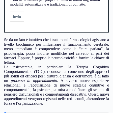
modalità automatizzate e tradizionali di contatto.
Invia
Se da un lato è intuitivo che i trattamenti farmacologici agiscano a
livello biochimico per influenzare il funzionamento cerebrale,
meno immediato è comprendere come la “cura parlata”, la
psicoterapia, possa indurre modifiche nel cervello al pari dei
farmaci. Eppure, è proprio la neuroplasticità a fornire la chiave di
lettura.
La psicoterapia, in particolare la Terapia Cognitivo
Comportamentale (TCC), riconosciuta come uno degli approcci
più solidi ed efficaci per i disturbi d’ansia e dell’umore, è di fatto
un
processo di apprendimento
. Attraverso nuove esperienze
relazionali e l’acquisizione di nuove strategie cognitive e
comportamentali, la psicoterapia mira a modificare gli schemi di
pensiero disfunzionali e i comportamenti disadattivi. Questi nuovi
apprendimenti vengono registrati nelle reti neurali, alterandone la
forza e l’organizzazione.