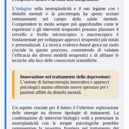
L’
indagine
sulla neuroplasticità e il suo legame con i
disturbi mentali e la psicoterapia ha aperto scenari
entusiasmanti nel campo della salute mentale.
Comprendere in modo sempre più approfondito come le
esperienze e gli interventi terapeutici possano plasmare il
cervello a livello microscopico e macroscopico è
fondamentale per sviluppare approcci terapeutici più mirati
e personalizzati. La ricerca
evidence-based
gioca un ruolo
cruciale in questo processo, consentendo di valutare
l’efficacia dei diversi modelli terapeutici e di affinare le
tecniche alla luce delle conoscenze scientifiche.
Innovazione nel trattamento della depressione:
L’unione di farmacoterapia innovativa e approcci
psicologici stanno offrendo nuove speranze per i
pazienti afflitti da disturbi mentali.
Un aspetto cruciale per il futuro è l’ulteriore esplorazione
delle sinergie tra diverse tipologie di trattamenti. La
combinazione di interventi biologici volti a potenziare la
neuroplasticità con le terapie psicologiche potrebbe
rappresentare la prossima frontiera nel trattamento dei