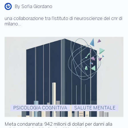
By
Sofia Giordano
una collaborazione tra l’istituto di neuroscienze del cnr di
milano…
PSICOLOGIA COGNITIVA
SALUTE MENTALE
Meta condannata: 942 milioni di dollari per danni alla