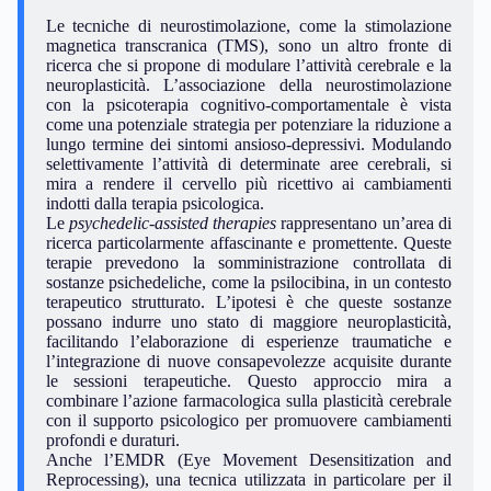
Le tecniche di neurostimolazione, come la stimolazione
magnetica transcranica (TMS), sono un altro fronte di
ricerca che si propone di modulare l’attività cerebrale e la
neuroplasticità. L’associazione della neurostimolazione
con la psicoterapia cognitivo-comportamentale è vista
come una potenziale strategia per potenziare la riduzione a
lungo termine dei sintomi ansioso-depressivi. Modulando
selettivamente l’attività di determinate aree cerebrali, si
mira a rendere il cervello più ricettivo ai cambiamenti
indotti dalla terapia psicologica.
Le
psychedelic-assisted therapies
rappresentano un’area di
ricerca particolarmente affascinante e promettente. Queste
terapie prevedono la somministrazione controllata di
sostanze psichedeliche, come la psilocibina, in un contesto
terapeutico strutturato. L’ipotesi è che queste sostanze
possano indurre uno stato di maggiore neuroplasticità,
facilitando l’elaborazione di esperienze traumatiche e
l’integrazione di nuove consapevolezze acquisite durante
le sessioni terapeutiche. Questo approccio mira a
combinare l’azione farmacologica sulla plasticità cerebrale
con il supporto psicologico per promuovere cambiamenti
profondi e duraturi.
Anche l’EMDR (Eye Movement Desensitization and
Reprocessing), una tecnica utilizzata in particolare per il