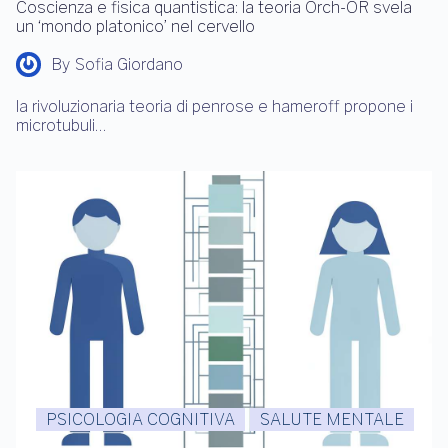
Coscienza e fisica quantistica: la teoria Orch-OR svela
un ‘mondo platonico’ nel cervello
By
Sofia Giordano
la rivoluzionaria teoria di penrose e hameroff propone i
microtubuli…
PSICOLOGIA COGNITIVA
SALUTE MENTALE