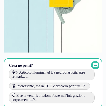
Cosa ne pensi?
🧠✨ Articolo illuminante! La neuroplasticità apre
scenari... ...
🤔 Interessante, ma la TCC è davvero per tutti...?...
🤯 E se la vera rivoluzione fosse nell'integrazione
corpo-mente...?...