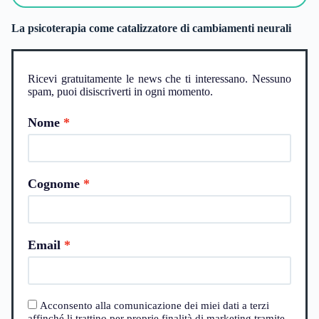
La psicoterapia come catalizzatore di cambiamenti neurali
Ricevi gratuitamente le news che ti interessano. Nessuno
spam, puoi disiscriverti in ogni momento.
Nome
Cognome
Email
Acconsento alla comunicazione dei miei dati a terzi
affinché li trattino per proprie finalità di marketing tramite