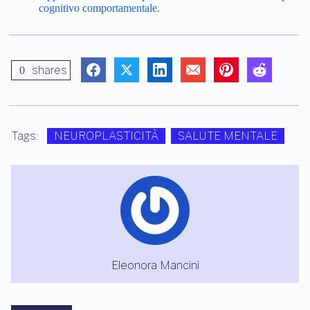
cognitivo comportamentale.
shares
0
Tags:
NEUROPLASTICITÀ
SALUTE MENTALE
Eleonora Mancini