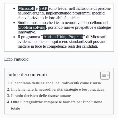
Microsoft
e
SAP
sono leader nell'inclusione di persone
neurodivergenti, implementando programmi specifici
che valorizzano le loro abilità uniche.
Studi dimostrano che i team neurodiversi eccellono nel
problem-solving
, portando nuove prospettive e strategie
innovative.
Il programma "
Autism Hiring Program
" di Microsoft
evidenzia come colloqui meno standardizzati possano
mettere in luce le competenze reali dei candidati.
Ecco l’articolo:
Indice dei contenuti
Il panorama delle aziende: neurodiversità come risorsa
Implementare la neurodiversità: strategie e best practices
Il ruolo decisivo delle risorse umane
Oltre il pregiudizio: rompere le barriere per l’inclusione
totale