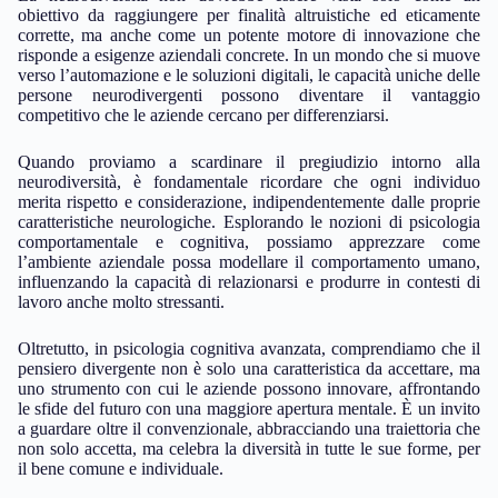
obiettivo da raggiungere per finalità altruistiche ed eticamente
corrette, ma anche come un potente motore di innovazione che
risponde a esigenze aziendali concrete. In un mondo che si muove
verso l’automazione e le soluzioni digitali, le capacità uniche delle
persone neurodivergenti possono diventare il vantaggio
competitivo che le aziende cercano per differenziarsi.
Quando proviamo a scardinare il pregiudizio intorno alla
neurodiversità, è fondamentale ricordare che ogni individuo
merita rispetto e considerazione, indipendentemente dalle proprie
caratteristiche neurologiche. Esplorando le nozioni di psicologia
comportamentale e cognitiva, possiamo apprezzare come
l’ambiente aziendale possa modellare il comportamento umano,
influenzando la capacità di relazionarsi e produrre in contesti di
lavoro anche molto stressanti.
Oltretutto, in psicologia cognitiva avanzata, comprendiamo che il
pensiero divergente non è solo una caratteristica da accettare, ma
uno strumento con cui le aziende possono innovare, affrontando
le sfide del futuro con una maggiore apertura mentale. È un invito
a guardare oltre il convenzionale, abbracciando una traiettoria che
non solo accetta, ma celebra la diversità in tutte le sue forme, per
il bene comune e individuale.