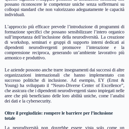
possano riconoscere le competenze uniche senza soffermarsi su
colloqui standard che non valorizzano adeguatamente le capacità
individuali.
L’approccio più efficace prevede l’introduzione di programmi di
formazione specifici che possano sensibilizzare l’intero organico
sull’importanza dell’inclusione della neurodiversità. La creazione
di workshop, seminari e gruppi di supporto interni dedicati ai
dipendenti neurodivergenti promuove l’interazione e la
comprensione reciproca, generando un’ambiente lavorativo più
armonico e produttivo.
Le aziende possono anche trarre insegnamenti dai successi di altre
organizzazioni internazionali che hanno implementato con
successo politiche di inclusione. Ad esempio, EY (Ernst &
Young) ha sviluppato il “Neuro-Diverse Center of Excellence”,
che assicura che i dipendenti neurodivergenti siano impiegati nelle
aree che più beneficiano delle loro abilità uniche, come l’analisi
dei dati e la cybersecurity.
Oltre il pregiudizio: rompere le barriere per l’inclusione
totale
La neurodiversità non dovrebbe essere vista solo come un