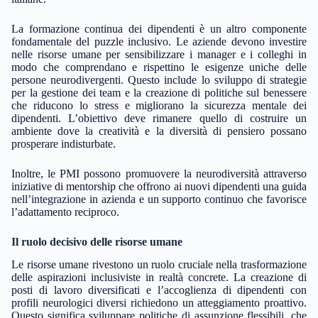
La formazione continua dei dipendenti è un altro componente
fondamentale del puzzle inclusivo. Le aziende devono investire
nelle risorse umane per sensibilizzare i manager e i colleghi in
modo che comprendano e rispettino le esigenze uniche delle
persone neurodivergenti. Questo include lo sviluppo di strategie
per la gestione dei team e la creazione di politiche sul benessere
che riducono lo stress e migliorano la sicurezza mentale dei
dipendenti. L’obiettivo deve rimanere quello di costruire un
ambiente dove la creatività e la diversità di pensiero possano
prosperare indisturbate.
Inoltre, le PMI possono promuovere la neurodiversità attraverso
iniziative di mentorship che offrono ai nuovi dipendenti una guida
nell’integrazione in azienda e un supporto continuo che favorisce
l’adattamento reciproco.
Il ruolo decisivo delle risorse umane
Le risorse umane rivestono un ruolo cruciale nella trasformazione
delle aspirazioni inclusiviste in realtà concrete. La creazione di
posti di lavoro diversificati e l’accoglienza di dipendenti con
profili neurologici diversi richiedono un atteggiamento proattivo.
Questo significa sviluppare politiche di assunzione flessibili, che