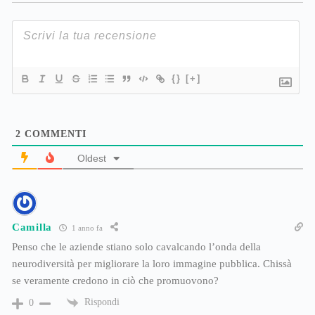
{}
[+]
2
COMMENTI
Oldest
Camilla
1 anno fa
Penso che le aziende stiano solo cavalcando l’onda della
neurodiversità per migliorare la loro immagine pubblica. Chissà
se veramente credono in ciò che promuovono?
Rispondi
0