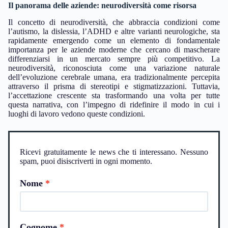
Il panorama delle aziende: neurodiversità come risorsa
Il concetto di neurodiversità, che abbraccia condizioni come
l’autismo, la dislessia, l’ADHD e altre varianti neurologiche, sta
rapidamente emergendo come un elemento di fondamentale
importanza per le aziende moderne che cercano di mascherare
differenziarsi in un mercato sempre più competitivo. La
neurodiversità, riconosciuta come una variazione naturale
dell’evoluzione cerebrale umana, era tradizionalmente percepita
attraverso il prisma di stereotipi e stigmatizzazioni. Tuttavia,
l’accettazione crescente sta trasformando una volta per tutte
questa narrativa, con l’impegno di ridefinire il modo in cui i
luoghi di lavoro vedono queste condizioni.
Ricevi gratuitamente le news che ti interessano. Nessuno
spam, puoi disiscriverti in ogni momento.
Nome
Cognome