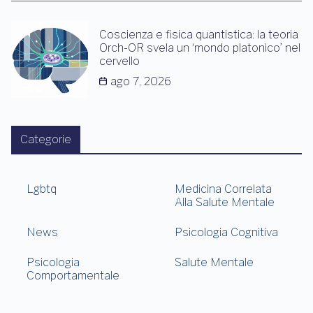
Coscienza e fisica quantistica: la teoria
Orch-OR svela un ‘mondo platonico’ nel
cervello
ago 7, 2026
Categorie
Lgbtq
Medicina Correlata
Alla Salute Mentale
News
Psicologia Cognitiva
Psicologia
Salute Mentale
Comportamentale