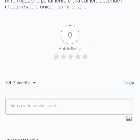
l’interrogazione parlamentare alla camera accende i
riflettori sulla cronica insufficienza…
0
Article Rating
Subscribe
Login