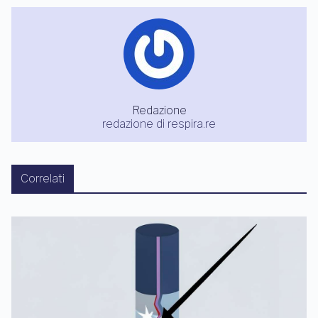
Redazione
redazione di respira.re
Correlati