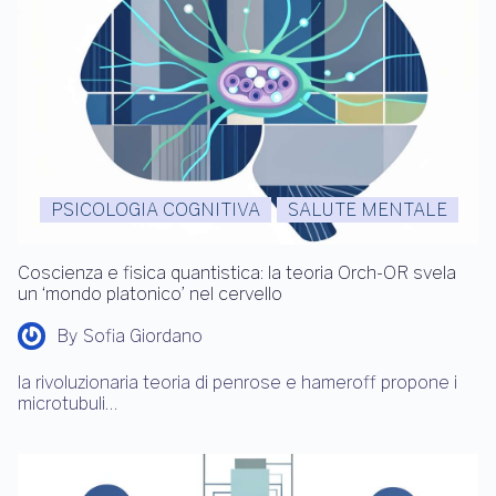
PSICOLOGIA COGNITIVA
SALUTE MENTALE
Coscienza e fisica quantistica: la teoria Orch-OR svela
un ‘mondo platonico’ nel cervello
By
Sofia Giordano
la rivoluzionaria teoria di penrose e hameroff propone i
microtubuli…