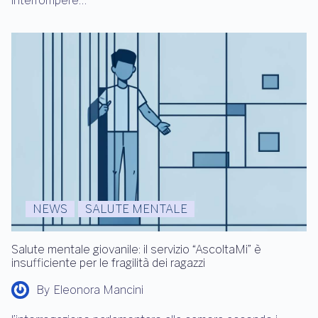
interrompere…
NEWS
SALUTE MENTALE
Salute mentale giovanile: il servizio “AscoltaMi” è
insufficiente per le fragilità dei ragazzi
By
Eleonora Mancini