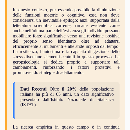
In questo contesto, pur essendo possibile la diminuzione
delle funzioni motorie o cognitive, essa non deve
considerarsi un inevitabile epilogo; anzi, supportata dalla
letteratura scientifica corrente, rimane evidente come
anche nell’ultima parte dell’esistenza gli individui possano
mobilitare forze significative verso una revisione positiva
del proprio senso identitario oltre ad adattarsi
efficacemente ai mutamenti e alle sfide imposti dal tempo.
La resilienza, l’autostima e la capacità di gestione dello
stress diventano elementi centrali in questo processo. La
geropsicologia si dedica proprio a supportare tali
cambiamenti, rinforzando i fattori protettivi e
promuovendo strategie di adattamento.
Dati Recenti
Oltre il
20%
della popolazione
italiana ha più di 65 anni, un dato significativo
presentato dall’Istituto Nazionale di Statistica
(ISTAT).
La ricerca empirica in questo campo è in continua