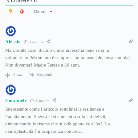
3
COMMENTI
Oldest
Alessio
1 anno fa
Mah, solite cose, dicono che si invecchia bene se si fa
volontariato. Ma se uno è sempre stato un asociale, cosa cambia?
Non diventerà Madre Teresa a 80 anni.
Rispondi
0
Emanuele
1 anno fa
Interessante come l’articolo sottolinei la resilienza e
l’adattamento. Spesso ci si concentra solo sui deficit,
dimenticando le risorse che si sviluppano con l’età. La
neuroplasticità è una speranza concreta.