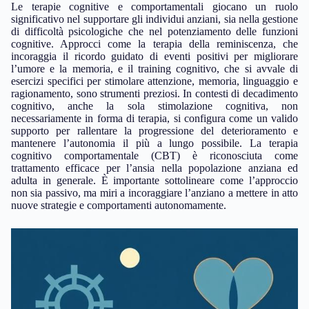
Le terapie cognitive e comportamentali giocano un ruolo
significativo nel supportare gli individui anziani, sia nella gestione
di difficoltà psicologiche che nel potenziamento delle funzioni
cognitive. Approcci come la terapia della reminiscenza, che
incoraggia il ricordo guidato di eventi positivi per migliorare
l’umore e la memoria, e il training cognitivo, che si avvale di
esercizi specifici per stimolare attenzione, memoria, linguaggio e
ragionamento, sono strumenti preziosi. In contesti di decadimento
cognitivo, anche la sola stimolazione cognitiva, non
necessariamente in forma di terapia, si configura come un valido
supporto per rallentare la progressione del deterioramento e
mantenere l’autonomia il più a lungo possibile. La terapia
cognitivo comportamentale (CBT) è riconosciuta come
trattamento efficace per l’ansia nella popolazione anziana ed
adulta in generale. È importante sottolineare come l’approccio
non sia passivo, ma miri a incoraggiare l’anziano a mettere in atto
nuove strategie e comportamenti autonomamente.