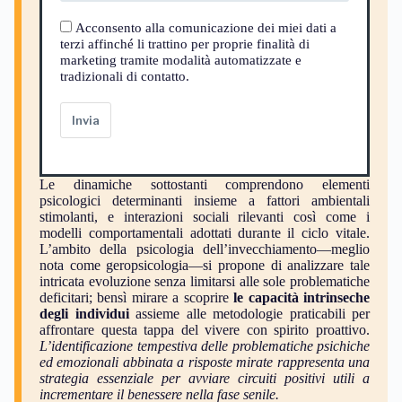
Acconsento alla comunicazione dei miei dati a
terzi affinché li trattino per proprie finalità di
marketing tramite modalità automatizzate e
tradizionali di contatto.
Invia
Le dinamiche sottostanti comprendono elementi
psicologici determinanti insieme a fattori ambientali
stimolanti, e interazioni sociali rilevanti così come i
modelli comportamentali adottati durante il ciclo vitale.
L’ambito della psicologia dell’invecchiamento—meglio
nota come geropsicologia—si propone di analizzare tale
intricata evoluzione senza limitarsi alle sole problematiche
deficitari; bensì mirare a scoprire
le capacità intrinseche
degli individui
assieme alle metodologie praticabili per
affrontare questa tappa del vivere con spirito proattivo.
L’identificazione tempestiva delle problematiche psichiche
ed emozionali abbinata a risposte mirate rappresenta una
strategia essenziale per avviare circuiti positivi utili a
incrementare il benessere nella fase senile.