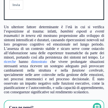
Invia
Un ulteriore fattore determinante è l’età in cui si verifica
l’esposizione al trauma: infatti,
bambini esposti a eventi
traumatici in tenera età
mostrano propensione allo sviluppo di
sintomi intensificati e duraturi, causando ripercussioni notevoli sul
loro progresso cognitivo ed emozionale nel lungo periodo.
L’assenza di un contesto stabile e sicuro serve come ostacolo
all’elaborazione sana delle esperienze traumatiche da parte dei
minori, portando così alla persistenza dei sintomi nel tempo. Le
ricerche
hanno
dimostrato
che vivere prolungate situazioni
stressanti senza ricevere un sostegno adeguato può provocare
cambiamenti nella struttura e nella
funzione cerebrale
,
specialmente nelle aree coinvolte nella gestione delle emozioni,
nei processi mnemonici e nel processo decisionale. È stato
osservato un impatto negativo sulle funzioni esecutive, come la
pianificazione e l’autocontrollo, e sulla capacità di apprendimento,
con conseguenze significative sul rendimento scolastico.
Cosa ne pensi?