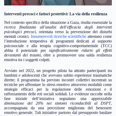
Interventi precoci e fattori protettivi: La via della resilienza
Nel contesto specifico della situazione a Gaza, risulta essenziale la
ricerca finalizzata all’analisi dell’efficacia degli interventi
psicologici precoci
, orientata verso la prevenzione dei disturbi
mentali cronici.
Innumerevoli ricerche scientifiche
attestano come
l’introduzione tempestiva di programmi dedicati al supporto
psicosociale e alla terapia cognitivo-comportamentale (TCC)
abbia il potenziale per
significativamente ridurre gli effetti
devastanti dei traumi
, oltre a promuovere una salda resilienza
emotiva tra i soggetti colpiti.
Avviato nel 2022, un progetto pilota ha attratto partecipanti tra
bambini e adolescenti che avevano subito esperienze traumatiche
dirette; il programma ha previsto incontri collettivi incentrati su
tecniche per affrontare lo stress emotivo attraverso modalità come
strategie efficaci per la regolazione delle emozioni e il
rafforzamento delle reti sociali solidali. Le evidenze raccolte nella
fase iniziale dell’iniziativa segnalano una apprezzabile
diminuzione del 20% nei sintomi riconducibili al DSPT
,
accompagnata da una percezione migliorata del benessere
emotivo generale. Tali iniziative partono dal presupposto basilare