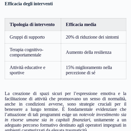
Efficacia degli interventi
Tipologia di intervento
Efficacia media
Gruppi di supporto
20% di riduzione dei sintomi
Terapia cognitivo-
Aumento della resilienza
comportamentale
Attività educative e
15% miglioramento nella
sportive
percezione di sé
La creazione di spazi sicuri per l’espressione emotiva e la
facilitazione di attività che promuovano un senso di normalità,
anche in condizioni avverse, sono strategie cruciali per il
benessere a lungo termine. È fondamentale evidenziare che
l’attuazione di tali programmi esige un
notevole investimento sia
in risorse umane sia in capitali finanziari
, unitamente a un
adeguato percorso formativo destinato agli operatori impegnati in
ambienti caratterizzati da elevata traumaticità.