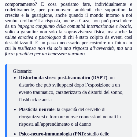
comportamento? E cosa possiamo fare, individualmente e
collettivamente, per promuovere ambienti che supportino la
crescita e la guarigione, anche quando il mondo intorno a noi
sembra crollare? La risposta, anche a Gaza, non può prescindere
da un
impegno congiunto della comunità internazionale e locale
,
volto a garantire non solo la sopravvivenza fisica, ma anche la
salute emotiva e psicologica
di chi è stato colpito da eventi così
destabilizzanti. È un passo necessario per costruire un futuro in
cui la
resilienza non sia solo una risposta all’avversità, ma una
forza proattiva per un benessere duraturo
.
Glossario:
Disturbo da stress post-traumatico (DSPT)
: un
disturbo che può svilupparsi dopo l’esposizione a un
evento traumatico, caratterizzato da disturbi del sonno,
flashback e ansia
Plasticità neurale
: la capacità del cervello di
riorganizzarsi e formare nuove connessioni neurali in
risposta all’apprendimento o al danno
Psico-neuro-immunologia (PNI)
: studio delle