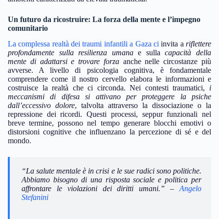
Un futuro da ricostruire: La forza della mente e l’impegno
comunitario
La complessa realtà dei traumi infantili a Gaza ci
invita a
riflettere
profondamente sulla resilienza umana
e sulla
capacità della
mente di adattarsi e trovare forza
anche nelle circostanze più
avverse. A livello di psicologia cognitiva, è fondamentale
comprendere come il nostro cervello elabora le informazioni e
costruisce la realtà che ci circonda. Nei contesti traumatici,
i
meccanismi di difesa si attivano per proteggere la psiche
dall’eccessivo dolore
, talvolta attraverso la dissociazione o la
repressione dei ricordi. Questi processi, seppur funzionali nel
breve termine, possono nel tempo generare blocchi emotivi o
distorsioni cognitive che influenzano la percezione di sé e del
mondo.
“La salute mentale è in crisi e le sue radici sono politiche.
Abbiamo bisogno di una risposta sociale e politica per
affrontare le violazioni dei diritti umani.” –
Angelo
Stefanini