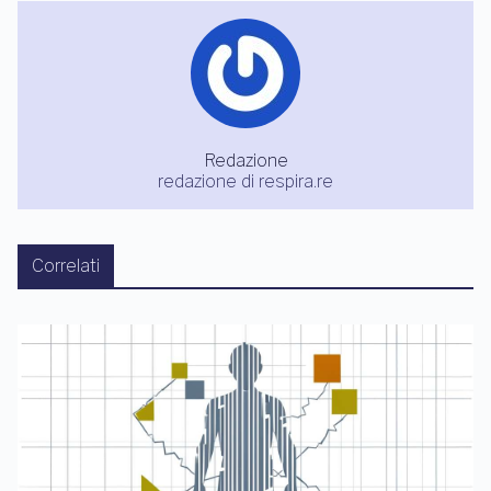
Redazione
redazione di respira.re
Correlati