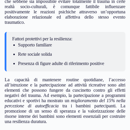
che sebbene sia impossibile evitare totalmente il trauma in certe
realtà socio-culturali, è comunque fattibile influenzare
positivamente le reazioni psichiche attraverso un’opportuna
elaborazione relazionale ed affettiva dello stesso evento
traumatico.
Fattori protettivi per la resilienza:
Supporto familiare
Rete sociale solida
Presenza di figure adulte di riferimento positive
La capacità di mantenere routine quotidiane, l’accesso
all’istruzione e la partecipazione ad attività ricreative sono altri
elementi che possono fungere da cuscinetto contro gli effetti
negativi del trauma. Ad esempio, la partecipazione a programmi
educativi e sportivi ha mostrato un
miglioramento del 15% nella
percezione di autoefficacia
tra i bambini partecipanti. La
promozione di un senso di speranza e la valorizzazione delle
risorse interne dei bambini sono elementi essenziali per costruire
una resilienza duratura.