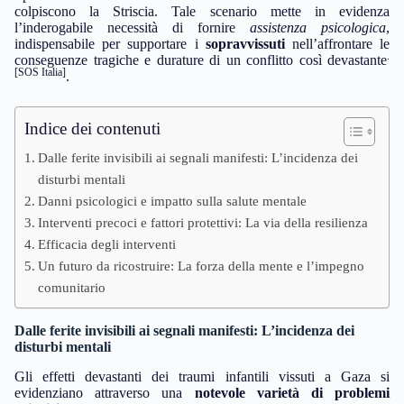
colpiscono la Striscia. Tale scenario mette in evidenza
l’inderogabile necessità di fornire
assistenza psicologica
,
indispensabile per supportare i
sopravvissuti
nell’affrontare le
.
conseguenze tragiche e durature di un conflitto così devastante
[SOS Italia]
.
Indice dei contenuti
Dalle ferite invisibili ai segnali manifesti: L’incidenza dei
disturbi mentali
Danni psicologici e impatto sulla salute mentale
Interventi precoci e fattori protettivi: La via della resilienza
Efficacia degli interventi
Un futuro da ricostruire: La forza della mente e l’impegno
comunitario
Dalle ferite invisibili ai segnali manifesti: L’incidenza dei
disturbi mentali
Gli effetti devastanti dei traumi infantili vissuti a Gaza si
evidenziano attraverso una
notevole varietà di problemi