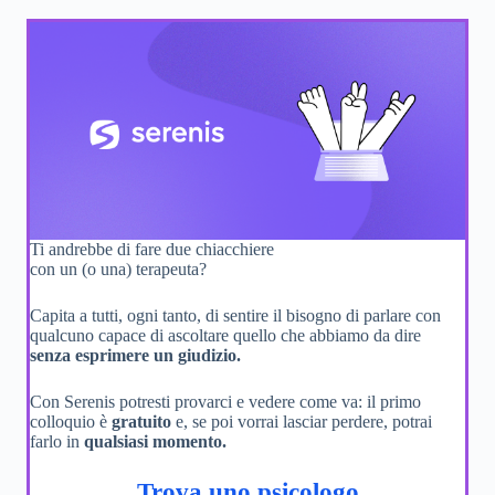
Ti andrebbe di fare due chiacchiere
con un (o una) terapeuta?
Capita a tutti, ogni tanto, di sentire il bisogno di parlare con
qualcuno capace di ascoltare quello che abbiamo da dire
senza esprimere un giudizio.
Con Serenis potresti provarci e vedere come va: il primo
colloquio è
gratuito
e, se poi vorrai lasciar perdere, potrai
farlo in
qualsiasi momento.
Trova uno psicologo