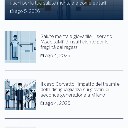
rischi per la tua salute mentale e come evitarli
ago 5, 2026
Salute mentale giovanile: il servizio
“AscoltaMi” è insufficiente per le
fragilità dei ragazzi
ago 4, 2026
Il caso Corvetto: l’impatto dei traumi e
della disuguaglianza sui giovani di
seconda generazione a Milano
ago 4, 2026