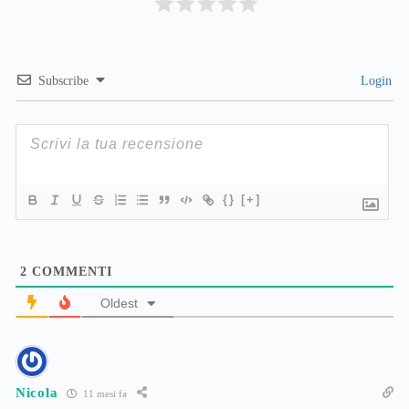
Subscribe
Login
{}
[+]
2
COMMENTI
Oldest
Nicola
11 mesi fa