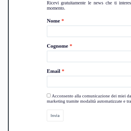
Ricevi gratuitamente le news che ti intere
momento.
Nome
Cognome
Email
Acconsento alla comunicazione dei miei dati a
marketing tramite modalità automatizzate e trad
Invia