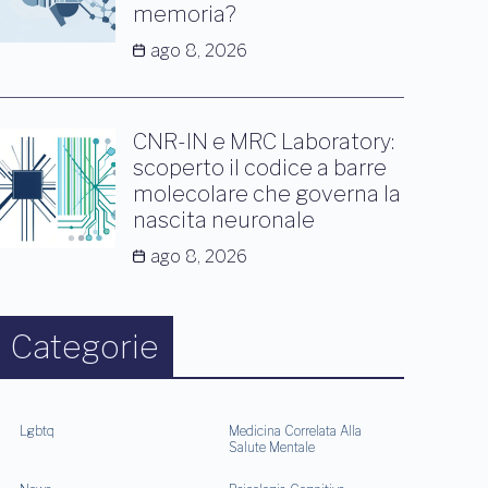
memoria?
ago 8, 2026
CNR-IN e MRC Laboratory:
scoperto il codice a barre
molecolare che governa la
nascita neuronale
ago 8, 2026
Categorie
Lgbtq
Medicina Correlata Alla
Salute Mentale