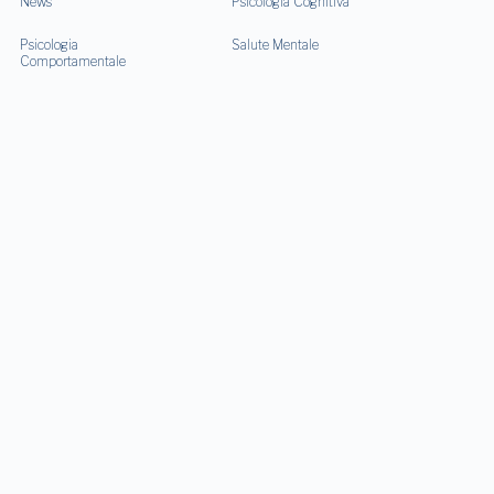
News
Psicologia Cognitiva
Psicologia
Salute Mentale
Comportamentale