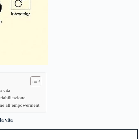
a vita
riabilitazione
ione all’empowerment
la vita