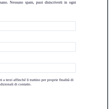
ssano. Nessuno spam, puoi disiscriverti in ogni
 terzi affinché li trattino per proprie finalità di
izionali di contatto.