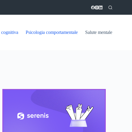
 cognitiva
Psicologia comportamentale
Salute mentale