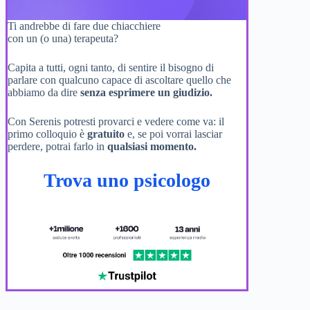
Ti andrebbe di fare due chiacchiere
con un (o una) terapeuta?
Capita a tutti, ogni tanto, di sentire il bisogno di
parlare con qualcuno capace di ascoltare quello che
abbiamo da dire
senza esprimere un giudizio.
Con Serenis potresti provarci e vedere come va: il
primo colloquio è
gratuito
e, se poi vorrai lasciar
perdere, potrai farlo in
qualsiasi momento.
Trova uno psicologo