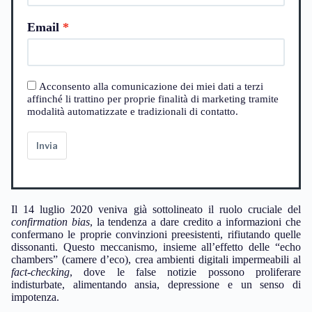
Email
Acconsento alla comunicazione dei miei dati a terzi
affinché li trattino per proprie finalità di marketing tramite
modalità automatizzate e tradizionali di contatto.
Invia
Il 14 luglio 2020 veniva già sottolineato il ruolo cruciale del
confirmation bias
, la tendenza a dare credito a informazioni che
confermano le proprie convinzioni preesistenti, rifiutando quelle
dissonanti. Questo meccanismo, insieme all’effetto delle “echo
chambers” (camere d’eco), crea ambienti digitali impermeabili al
fact-checking
, dove le false notizie possono proliferare
indisturbate, alimentando ansia, depressione e un senso di
impotenza.