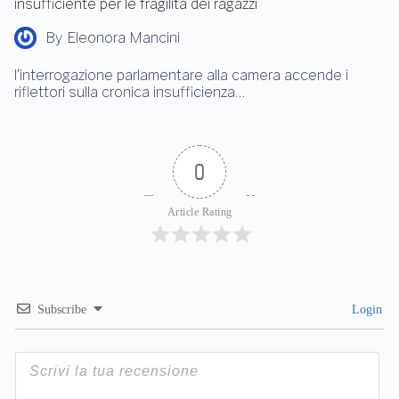
insufficiente per le fragilità dei ragazzi
By
Eleonora Mancini
l’interrogazione parlamentare alla camera accende i
riflettori sulla cronica insufficienza…
0
Article Rating
Subscribe
Login