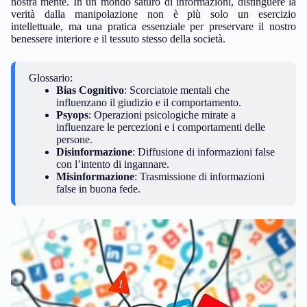
nostra mente. In un mondo saturo di informazioni, distinguere la
verità dalla manipolazione non è più solo un esercizio
intellettuale, ma una pratica essenziale per preservare il nostro
benessere interiore e il tessuto stesso della società.
Glossario:
Bias Cognitivo
: Scorciatoie mentali che
influenzano il giudizio e il comportamento.
Psyops
: Operazioni psicologiche mirate a
influenzare le percezioni e i comportamenti delle
persone.
Disinformazione
: Diffusione di informazioni false
con l’intento di ingannare.
Misinformazione
: Trasmissione di informazioni
false in buona fede.