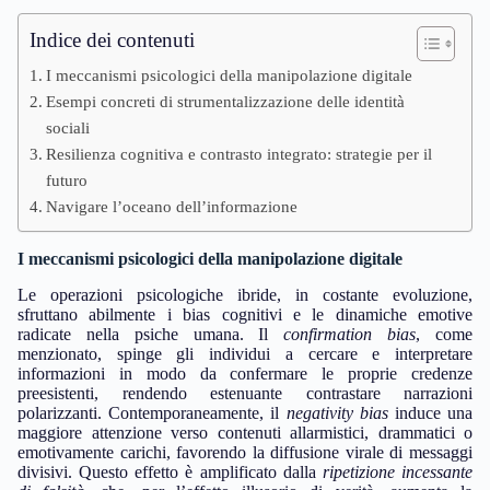
Indice dei contenuti
I meccanismi psicologici della manipolazione digitale
Esempi concreti di strumentalizzazione delle identità
sociali
Resilienza cognitiva e contrasto integrato: strategie per il
futuro
Navigare l’oceano dell’informazione
I meccanismi psicologici della manipolazione digitale
Le operazioni psicologiche ibride, in costante evoluzione,
sfruttano abilmente i bias cognitivi e le dinamiche emotive
radicate nella psiche umana. Il
confirmation bias
, come
menzionato, spinge gli individui a cercare e interpretare
informazioni in modo da confermare le proprie credenze
preesistenti, rendendo estenuante contrastare narrazioni
polarizzanti. Contemporaneamente, il
negativity bias
induce una
maggiore attenzione verso contenuti allarmistici, drammatici o
emotivamente carichi, favorendo la diffusione virale di messaggi
divisivi. Questo effetto è amplificato dalla
ripetizione incessante