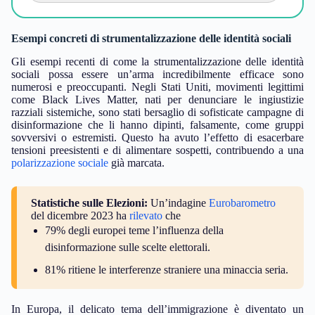
Esempi concreti di strumentalizzazione delle identità sociali
Gli esempi recenti di come la strumentalizzazione delle identità
sociali possa essere un’arma incredibilmente efficace sono
numerosi e preoccupanti. Negli Stati Uniti, movimenti legittimi
come Black Lives Matter, nati per denunciare le ingiustizie
razziali sistemiche, sono stati bersaglio di sofisticate campagne di
disinformazione che li hanno dipinti, falsamente, come gruppi
sovversivi o estremisti. Questo ha avuto l’effetto di esacerbare
tensioni preesistenti e di alimentare sospetti, contribuendo a una
polarizzazione sociale
già marcata.
Statistiche sulle Elezioni:
Un’indagine
Eurobarometro
del dicembre 2023 ha
rilevato
che
79% degli europei teme l’influenza della
disinformazione sulle scelte elettorali.
81% ritiene le interferenze straniere una minaccia seria.
In Europa, il delicato tema dell’immigrazione è diventato un