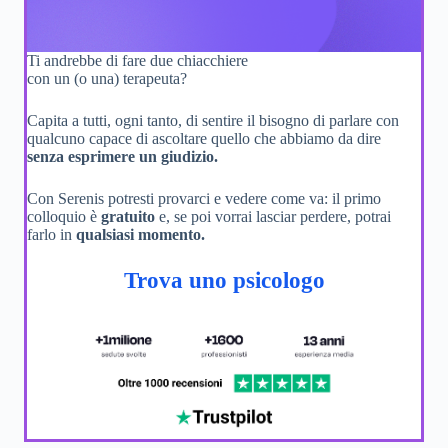
Ti andrebbe di fare due chiacchiere
con un (o una) terapeuta?
Capita a tutti, ogni tanto, di sentire il bisogno di parlare con
qualcuno capace di ascoltare quello che abbiamo da dire
senza esprimere un giudizio.
Con Serenis potresti provarci e vedere come va: il primo
colloquio è
gratuito
e, se poi vorrai lasciar perdere, potrai
farlo in
qualsiasi momento.
Trova uno psicologo