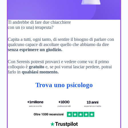
Ti andrebbe di fare due chiacchiere
con un (o una) terapeuta?
Capita a tutti, ogni tanto, di sentire il bisogno di parlare con
qualcuno capace di ascoltare quello che abbiamo da dire
senza esprimere un giudizio.
Con Serenis potresti provarci e vedere come va: il primo
colloquio è
gratuito
e, se poi vorrai lasciar perdere, potrai
farlo in
qualsiasi momento.
Trova uno psicologo