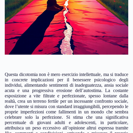
Questa dicotomia non è mero esercizio intellettuale, ma si traduce
in concrete implicazioni per il benessere psicologico degli
individui, alimentando sentimenti di inadeguatezza, ansia sociale
acuta e una progressiva erosione dell’autostima. La costante
esposizione a vite filtrate e perfezionate, spesso lontane dalla
realtà, crea un terreno fertile per un incessante confronto sociale,
dove l’utente si misura con standard irraggiungibili, percependo le
proprie imperfezioni come fallimenti in un mondo che sembra
celebrare solo la perfezione. Si stima che una significativa
percentuale di giovani adulti e adolescenti, in particolare,
attribuisca un peso eccessivo all’opinione altrui espressa tramite