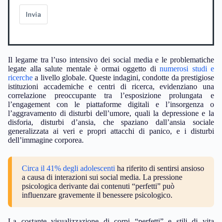
Invia
Il legame tra l’uso intensivo dei social media e le problematiche
legate alla salute mentale è ormai oggetto di
numerosi studi e
ricerche
a livello globale. Queste indagini, condotte da prestigiose
istituzioni accademiche e centri di ricerca, evidenziano una
correlazione preoccupante tra l’esposizione prolungata e
l’engagement con le piattaforme digitali e l’insorgenza o
l’aggravamento di disturbi dell’umore, quali la depressione e la
disforia, disturbi d’ansia, che spaziano dall’ansia sociale
generalizzata ai veri e propri attacchi di panico, e i disturbi
dell’immagine corporea.
Circa il 41% degli adolescenti
ha riferito di sentirsi ansioso
a causa di interazioni sui social media. La pressione
psicologica derivante dai contenuti “perfetti” può
influenzare gravemente il benessere psicologico.
La costante visualizzazione di corpi “perfetti” e stili di vita