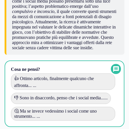
come i social media possano presentarsi sotto una luce
positiva; l’aspetto problematico emerge dall’uso
compulsivo e inconscio
, il quale converte questi strumenti
da mezzi di comunicazione a fonti potenziali di disagio
psicologico. Attualmente, la ricerca è attivamente
impegnata nel valutare le delicate dinamiche interattive in
gioco, con l’obiettivo di stabilire delle normative che
promuovano pratiche più equilibrate e avvedute. Questo
approccio mira a ottimizzare i vantaggi offerti dalla rete
sociale senza cadere vittima delle sue insidie.
Cosa ne pensi?
👍 Ottimo articolo, finalmente qualcuno che
affronta... ...
👎 Sono in disaccordo, penso che i social media......
🤔 Ma se invece vedessimo i social come uno
strumento... ...