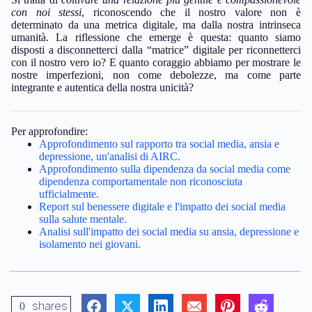
con noi stessi
, riconoscendo che il nostro valore non è
determinato da una metrica digitale, ma dalla nostra intrinseca
umanità. La riflessione che emerge è questa: quanto siamo
disposti a disconnetterci dalla “matrice” digitale per riconnetterci
con il nostro vero io? E quanto coraggio abbiamo per mostrare le
nostre imperfezioni, non come debolezze, ma come parte
integrante e autentica della nostra unicità?
Per approfondire:
Approfondimento sul rapporto tra social media, ansia e
depressione, un'analisi di AIRC.
Approfondimento sulla dipendenza da social media come
dipendenza comportamentale non riconosciuta
ufficialmente.
Report sul benessere digitale e l'impatto dei social media
sulla salute mentale.
Analisi sull'impatto dei social media su ansia, depressione e
isolamento nei giovani.
shares
0