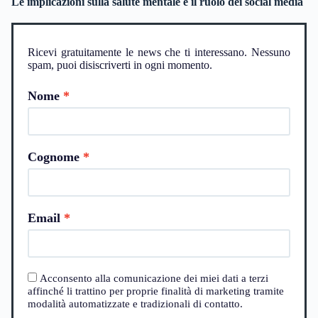
Le implicazioni sulla salute mentale e il ruolo dei social media
Ricevi gratuitamente le news che ti interessano. Nessuno
spam, puoi disiscriverti in ogni momento.
Nome
Cognome
Email
Acconsento alla comunicazione dei miei dati a terzi
affinché li trattino per proprie finalità di marketing tramite
modalità automatizzate e tradizionali di contatto.