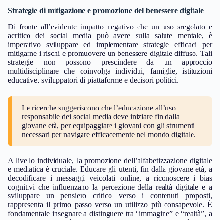
Strategie di mitigazione e promozione del benessere digitale
Di fronte all’evidente impatto negativo che un uso sregolato e
acritico dei social media può avere sulla salute mentale, è
imperativo sviluppare ed implementare strategie efficaci per
mitigarne i rischi e promuovere un benessere digitale diffuso. Tali
strategie non possono prescindere da un approccio
multidisciplinare che coinvolga individui, famiglie, istituzioni
educative, sviluppatori di piattaforme e decisori politici.
Le ricerche suggeriscono che l’educazione all’uso
responsabile dei social media deve iniziare fin dalla
giovane età, per equipaggiare i giovani con gli strumenti
necessari per navigare efficacemente nel mondo digitale.
A livello individuale, la promozione dell’alfabetizzazione digitale
e mediatica è cruciale. Educare gli utenti, fin dalla giovane età, a
decodificare i messaggi veicolati online, a riconoscere i bias
cognitivi che influenzano la percezione della realtà digitale e a
sviluppare un pensiero critico verso i contenuti proposti,
rappresenta il primo passo verso un utilizzo più consapevole. È
fondamentale insegnare a distinguere tra “immagine” e “realtà”, a