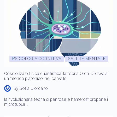
PSICOLOGIA COGNITIVA
SALUTE MENTALE
Coscienza e fisica quantistica: la teoria Orch-OR svela
un ‘mondo platonico’ nel cervello
By
Sofia Giordano
la rivoluzionaria teoria di penrose e hameroff propone i
microtubuli…