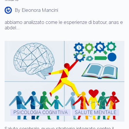
By
Eleonora Mancini
abbiamo analizzato come le esperienze di batour, anas e
abdel…
PSICOLOGIA COGNITIVA
SALUTE MENTALE
Salute cerebrale, nuove strategie integrate contro il