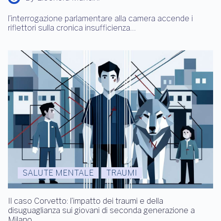
l’interrogazione parlamentare alla camera accende i
riflettori sulla cronica insufficienza…
SALUTE MENTALE
TRAUMI
Il caso Corvetto: l’impatto dei traumi e della
disuguaglianza sui giovani di seconda generazione a
Milano