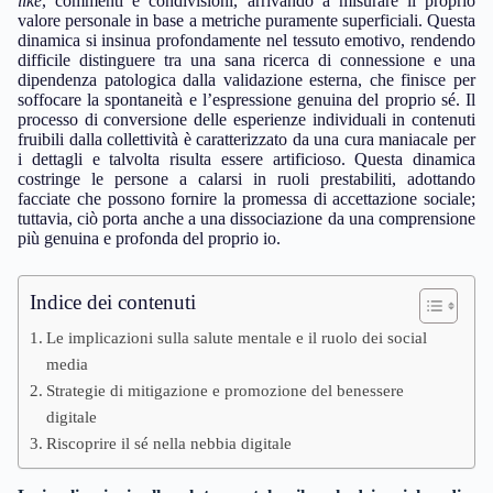
like
, commenti e condivisioni, arrivando a misurare il proprio
valore personale in base a metriche puramente superficiali. Questa
dinamica si insinua profondamente nel tessuto emotivo, rendendo
difficile distinguere tra una sana ricerca di connessione e una
dipendenza patologica dalla validazione esterna, che finisce per
soffocare la spontaneità e l’espressione genuina del proprio sé. Il
processo di conversione delle esperienze individuali in contenuti
fruibili dalla collettività è caratterizzato da una cura maniacale per
i dettagli e talvolta risulta essere artificioso. Questa dinamica
costringe le persone a calarsi in ruoli prestabiliti, adottando
facciate che possono fornire la promessa di accettazione sociale;
tuttavia, ciò porta anche a una dissociazione da una comprensione
più genuina e profonda del proprio io.
Indice dei contenuti
Le implicazioni sulla salute mentale e il ruolo dei social
media
Strategie di mitigazione e promozione del benessere
digitale
Riscoprire il sé nella nebbia digitale