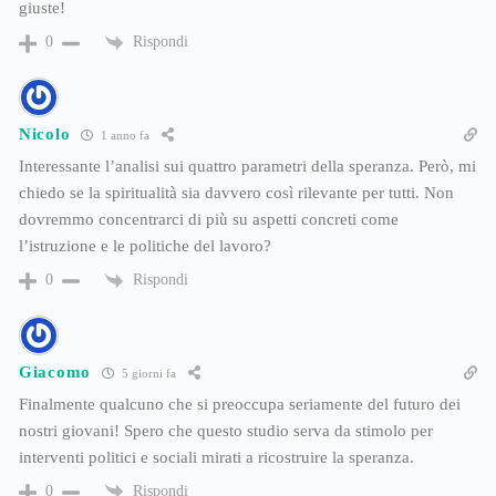
giuste!
Rispondi
0
Nicolo
1 anno fa
Interessante l’analisi sui quattro parametri della speranza. Però, mi
chiedo se la spiritualità sia davvero così rilevante per tutti. Non
dovremmo concentrarci di più su aspetti concreti come
l’istruzione e le politiche del lavoro?
Rispondi
0
Giacomo
5 giorni fa
Finalmente qualcuno che si preoccupa seriamente del futuro dei
nostri giovani! Spero che questo studio serva da stimolo per
interventi politici e sociali mirati a ricostruire la speranza.
Rispondi
0