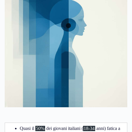
Quasi il
50%
dei giovani italiani (
18-34
anni) fatica a