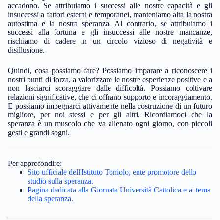
accadono. Se attribuiamo i successi alle nostre capacità e gli
insuccessi a fattori esterni e temporanei, manteniamo alta la nostra
autostima e la nostra speranza. Al contrario, se attribuiamo i
successi alla fortuna e gli insuccessi alle nostre mancanze,
rischiamo di cadere in un circolo vizioso di negatività e
disillusione.
Quindi, cosa possiamo fare? Possiamo imparare a riconoscere i
nostri punti di forza, a valorizzare le nostre esperienze positive e a
non lasciarci scoraggiare dalle difficoltà. Possiamo coltivare
relazioni significative, che ci offrano supporto e incoraggiamento.
E possiamo impegnarci attivamente nella costruzione di un futuro
migliore, per noi stessi e per gli altri. Ricordiamoci che la
speranza è un muscolo che va allenato ogni giorno, con piccoli
gesti e grandi sogni.
Per approfondire:
Sito ufficiale dell'Istituto Toniolo, ente promotore dello
studio sulla speranza.
Pagina dedicata alla Giornata Università Cattolica e al tema
della speranza.