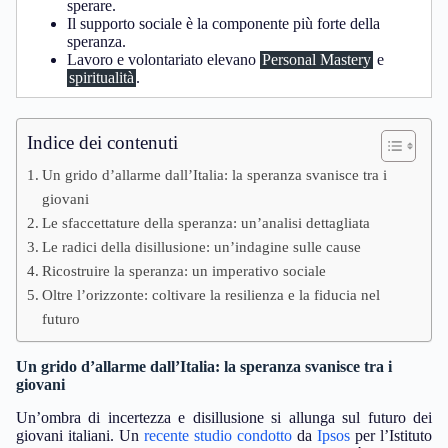
sperare.
Il supporto sociale è la componente più forte della
speranza.
Lavoro e volontariato elevano
Personal Mastery
e
spiritualità
.
Indice dei contenuti
Un grido d’allarme dall’Italia: la speranza svanisce tra i
giovani
Le sfaccettature della speranza: un’analisi dettagliata
Le radici della disillusione: un’indagine sulle cause
Ricostruire la speranza: un imperativo sociale
Oltre l’orizzonte: coltivare la resilienza e la fiducia nel
futuro
Un grido d’allarme dall’Italia: la speranza svanisce tra i
giovani
Un’ombra di incertezza e disillusione si allunga sul futuro dei
giovani italiani. Un
recente studio
condotto
da
Ipsos
per l’Istituto