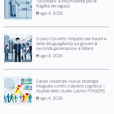
“AscoltaMi” è insufficiente per le
fragilità dei ragazzi
ago 4, 2026
Il caso Corvetto: l’impatto dei traumi e
della disuguaglianza sui giovani di
seconda generazione a Milano
ago 4, 2026
Salute cerebrale, nuove strategie
integrate contro il declino cognitivo: i
risultati dello studio LatAm-FINGERS
ago 4, 2026