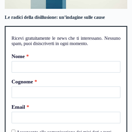
Le radici della disillusione: un’indagine sulle cause
Ricevi gratuitamente le news che ti interessano. Nessuno
spam, puoi disiscriverti in ogni momento.
Nome
Cognome
Email
Acconsento alla comunicazione dei miei dati a terzi