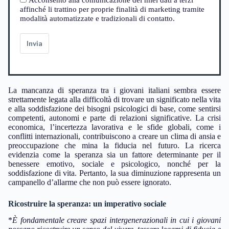
affinché li trattino per proprie finalità di marketing tramite
modalità automatizzate e tradizionali di contatto.
Invia
La mancanza di speranza tra i giovani italiani sembra essere
strettamente legata alla difficoltà di trovare un significato nella vita
e alla soddisfazione dei bisogni psicologici di base, come sentirsi
competenti, autonomi e parte di relazioni significative. La crisi
economica, l’incertezza lavorativa e le sfide globali, come i
conflitti internazionali, contribuiscono a creare un clima di ansia e
preoccupazione che mina la fiducia nel futuro. La ricerca
evidenzia come la speranza sia un fattore determinante per il
benessere emotivo, sociale e psicologico, nonché per la
soddisfazione di vita. Pertanto, la sua diminuzione rappresenta un
campanello d’allarme che non può essere ignorato.
Ricostruire la speranza: un imperativo sociale
*
È fondamentale creare spazi intergenerazionali in cui i giovani