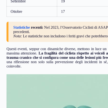
Settembre
19
Ottobre
17
Statistiche
recenti:
Nel 2023, l’Osservatorio Ciclisti di ASAPS
precedenti.
Nota:
Le statistiche non includono i feriti gravi che potrebber
Questi eventi, seppur con dinamiche diverse, mettono in luce un p
massima attenzione.
La fragilità del ciclista rispetto ai veico
trauma cranico che si configura come una delle lesioni più fre
una riflessione non solo sulla prevenzione degli incidenti in sé
coinvolte.