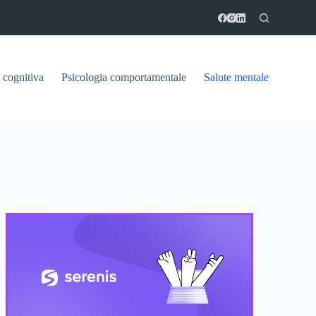
 cognitiva
Psicologia comportamentale
Salute mentale