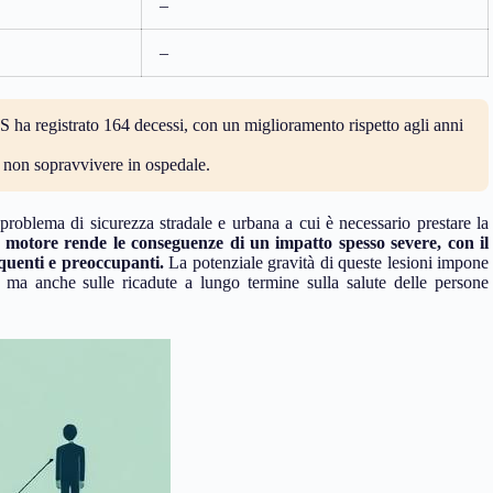
–
–
 ha registrato 164 decessi, con un miglioramento rispetto agli anni
o non sopravvivere in ospedale.
roblema di sicurezza stradale e urbana a cui è necessario prestare la
li a motore rende le conseguenze di un impatto spesso severe, con il
quenti e preoccupanti.
La potenziale gravità di queste lesioni impone
, ma anche sulle ricadute a lungo termine sulla salute delle persone