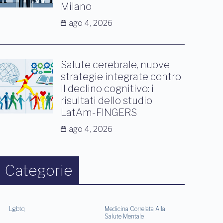
Milano
ago 4, 2026
Salute cerebrale, nuove
strategie integrate contro
il declino cognitivo: i
risultati dello studio
LatAm-FINGERS
ago 4, 2026
Categorie
Lgbtq
Medicina Correlata Alla
Salute Mentale