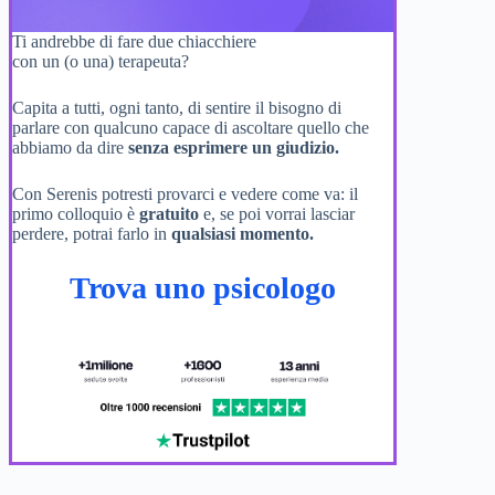
Ti andrebbe di fare due chiacchiere
con un (o una) terapeuta?
Capita a tutti, ogni tanto, di sentire il bisogno di
parlare con qualcuno capace di ascoltare quello che
abbiamo da dire
senza esprimere un giudizio.
Con Serenis potresti provarci e vedere come va: il
primo colloquio è
gratuito
e, se poi vorrai lasciar
perdere, potrai farlo in
qualsiasi momento.
Trova uno psicologo