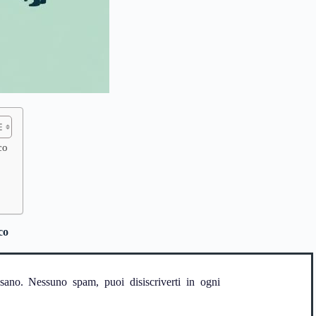
co
co
ssano. Nessuno spam, puoi disiscriverti in ogni