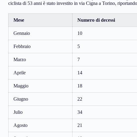
ciclista di 53 anni è stato investito in via Cigna a Torino, riportan
Mese
Numero di decessi
Gennaio
10
Febbraio
5
Marzo
7
Aprile
14
Maggio
18
Giugno
22
Julio
34
Agosto
21