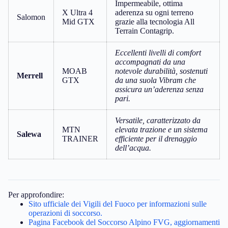
Impermeabile, ottima
X Ultra 4
aderenza su ogni terreno
Salomon
Mid GTX
grazie alla tecnologia All
Terrain Contagrip.
Eccellenti livelli di comfort
accompagnati da una
MOAB
notevole durabilità, sostenuti
Merrell
GTX
da una suola Vibram che
assicura un’aderenza senza
pari.
Versatile, caratterizzato da
MTN
elevata trazione e un sistema
Salewa
TRAINER
efficiente per il drenaggio
dell’acqua.
Per approfondire:
Sito ufficiale dei Vigili del Fuoco per informazioni sulle
operazioni di soccorso.
Pagina Facebook del Soccorso Alpino FVG, aggiornamenti