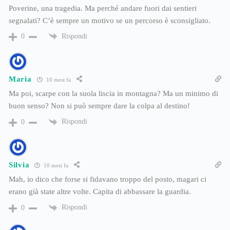
Poverine, una tragedia. Ma perché andare fuori dai sentieri
segnalati? C’è sempre un motivo se un percorso è sconsigliato.
Rispondi
0
Maria
10 mesi fa
Ma poi, scarpe con la suola liscia in montagna? Ma un minimo di
buon senso? Non si può sempre dare la colpa al destino!
Rispondi
0
Silvia
10 mesi fa
Mah, io dico che forse si fidavano troppo del posto, magari ci
erano già state altre volte. Capita di abbassare la guardia.
Rispondi
0