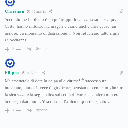
Christian
10 mesi fa
Secondo me l’articolo è un po’ troppo focalizzato sulle scarpe.
Certo, hanno influito, ma magari c’erano anche altre cause: un
malore, un momento di distrazione… Non riduciamo tutto a una
sciocchezza!
Rispondi
0
Filippo
4 mesi fa
Ma smettetela di dare la colpa alle vittime! È successo un
incidente, punto. Invece di giudicare, pensiamo a come migliorare
la sicurezza e la segnaletica sui sentieri. Forse il sentiero non era
ben segnalato, non c’è scritto nell’articolo questo aspetto…
Rispondi
0