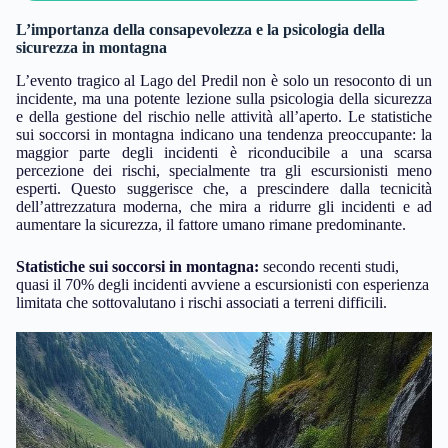
L’importanza della consapevolezza e la psicologia della
sicurezza in montagna
L’evento tragico al Lago del Predil non è solo un resoconto di un
incidente, ma una potente lezione sulla psicologia della sicurezza
e della gestione del rischio nelle attività all’aperto. Le statistiche
sui soccorsi in montagna indicano una tendenza preoccupante: la
maggior parte degli incidenti è riconducibile a una scarsa
percezione dei rischi, specialmente tra gli escursionisti meno
esperti. Questo suggerisce che, a prescindere dalla tecnicità
dell’attrezzatura moderna, che mira a ridurre gli incidenti e ad
aumentare la sicurezza, il fattore umano rimane predominante.
Statistiche sui soccorsi in montagna:
secondo recenti studi,
quasi il 70% degli incidenti avviene a escursionisti con esperienza
limitata che sottovalutano i rischi associati a terreni difficili.