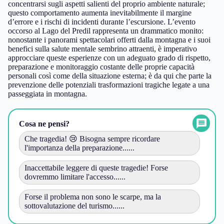
concentrarsi sugli aspetti salienti del proprio ambiente naturale;
questo comportamento aumenta inevitabilmente il margine
d’errore e i rischi di incidenti durante l’escursione. L’evento
occorso al Lago del Predil rappresenta un drammatico monito:
nonostante i panorami spettacolari offerti dalla montagna e i suoi
benefici sulla salute mentale sembrino attraenti, è imperativo
approcciare queste esperienze con un adeguato grado di rispetto,
preparazione e monitoraggio costante delle proprie capacità
personali così come della situazione esterna; è da qui che parte la
prevenzione delle potenziali trasformazioni tragiche legate a una
passeggiata in montagna.
Cosa ne pensi?
Che tragedia! 😢 Bisogna sempre ricordare
l'importanza della preparazione......
Inaccettabile leggere di queste tragedie! Forse
dovremmo limitare l'accesso......
Forse il problema non sono le scarpe, ma la
sottovalutazione del turismo......