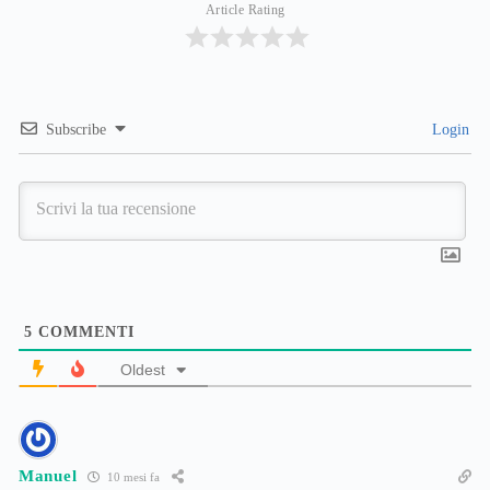
Article Rating
Subscribe
Login
5
COMMENTI
Oldest
Manuel
10 mesi fa