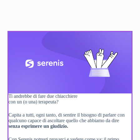
Ti andrebbe di fare due chiacchiere
con un (o una) terapeuta?
Capita a tutti, ogni tanto, di sentire il bisogno di parlare con
qualcuno capace di ascoltare quello che abbiamo da dire
senza esprimere un giudizio.
Con Serenis potresti provarci e vedere come va: il primo