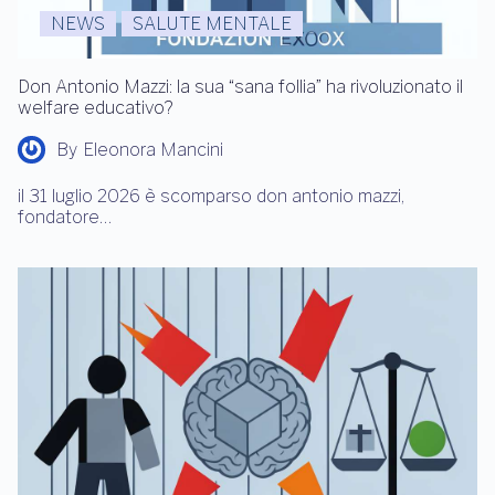
NEWS
SALUTE MENTALE
Don Antonio Mazzi: la sua “sana follia” ha rivoluzionato il
welfare educativo?
By
Eleonora Mancini
il 31 luglio 2026 è scomparso don antonio mazzi,
fondatore…