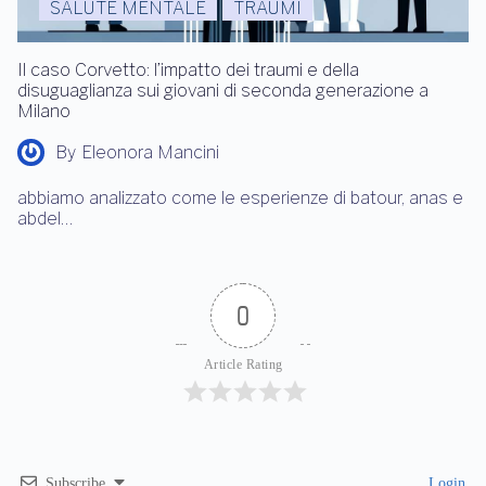
SALUTE MENTALE
TRAUMI
Il caso Corvetto: l’impatto dei traumi e della
disuguaglianza sui giovani di seconda generazione a
Milano
By
Eleonora Mancini
abbiamo analizzato come le esperienze di batour, anas e
abdel…
0
Article Rating
Subscribe
Login