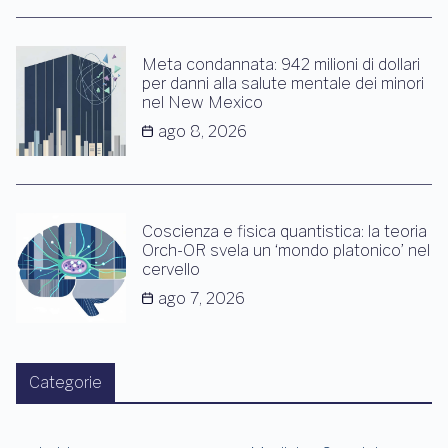
Meta condannata: 942 milioni di dollari
per danni alla salute mentale dei minori
nel New Mexico
ago 8, 2026
Coscienza e fisica quantistica: la teoria
Orch-OR svela un ‘mondo platonico’ nel
cervello
ago 7, 2026
Categorie