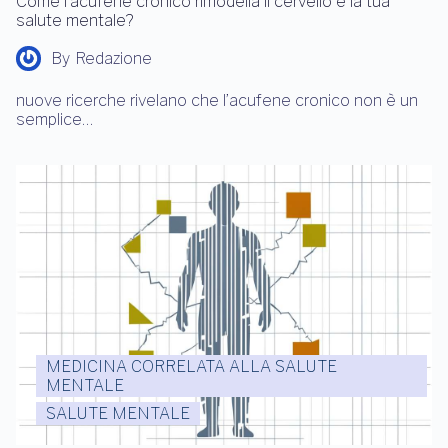
Come l’acufene cronico rimodella il cervello e la tua
salute mentale?
By
Redazione
nuove ricerche rivelano che l’acufene cronico non è un
semplice…
MEDICINA CORRELATA ALLA SALUTE
MENTALE
SALUTE MENTALE