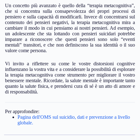
Un concetto più avanzato è quello della “terapia metacognitiva”,
che si concentra sulla consapevolezza dei propri processi di
pensiero e sulla capacità di modificarli. Invece di concentrarsi sul
contenuto dei pensieri negativi, la terapia metacognitiva mira a
cambiare il modo in cui pensiamo ai nostri pensieri. Ad esempio,
un adolescente che sta lottando con pensieri suicidari potrebbe
imparare a riconoscere che questi pensieri sono solo “eventi
mentali” transitori, e che non definiscono la sua identità o il suo
valore come persona.
Vi invito a riflettere su come le vostre distorsioni cognitive
influenzano la vostra vita e a considerare la possibilità di esplorare
la terapia metacognitiva come strumento per migliorare il vostro
benessere mentale. Ricordate, la salute mentale è importante tanto
quanto la salute fisica, e prendersi cura di sé è un atto di amore e
di responsabilità.
Per approfondire:
Pagina dell'OMS sul suicidio, dati e prevenzione a livello
globale.