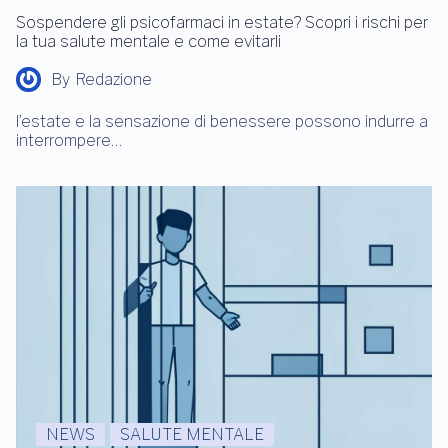
Sospendere gli psicofarmaci in estate? Scopri i rischi per
la tua salute mentale e come evitarli
By
Redazione
l’estate e la sensazione di benessere possono indurre a
interrompere…
NEWS
SALUTE MENTALE