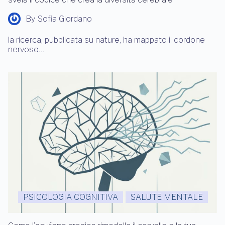
By
Sofia Giordano
la ricerca, pubblicata su nature, ha mappato il cordone
nervoso…
PSICOLOGIA COGNITIVA
SALUTE MENTALE