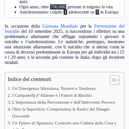
anni.
Ogni anno, oltre
700.000
persone si tolgono la vita.
Autolesionismo: colpito
1
adolescente su
5
in Europa.
In occasione della
Giornata Mondiale
per la
Prevenzione del
Suicidio
del 10 settembre 2025, si riaccendono i riflettori su una
problematica allarmante che affligge soprattutto i giovani: il
suicidio e l’autolesionismo. Le statistiche, purtroppo, mostrano
una situazione allarmante, con il suicidio che si attesta come la
causa di decesso predominante in Europa per gli individui tra i 15
e i 29 anni, e la seconda più comune in Italia, dopo gli incidenti
stradali.
Indice dei contenuti
Un’Emergenza Silenziosa: Numeri e Tendenze
I Campanelli d’Allarme e i Fattori di Rischio
L’Importanza della Prevenzione e dell’Intervento Precoce
Oltre la Superficie: Comprendere le Radici del Disagio
Giovanile
Un Futuro di Speranza: Costruire una Cultura della Cura e