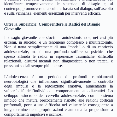
identificare tempestivamente le situazioni di disagio e, al
contempo, promuovere una cultura basata sul dialogo, sull’ascolto
e sulla vicinanza, elementi essenziali per interventi efficaci.
Oltre la Superficie: Comprendere le Radici del Disagio
Giovanile
Il disagio giovanile che sfocia in autolesionismo e, nei casi più
estremi, in suicidio, è un fenomeno complesso e multifattoriale.
Non si tratta semplicemente di una “moda” o di un capriccio
adolescenziale, ma di una profonda sofferenza psichica che
spesso affonda le radici in esperienze traumatiche, difficoltà
relazionali, disturbi mentali non diagnosticati o non trattati, e
pressioni sociali sempre più intense.
L’adolescenza è un periodo di profondi cambiamenti
neurobiologici che influenzano significativamente il controllo
degli impulsi e la regolazione emotiva, aumentando la
vulnerabilità dell’individuo a comportamenti autodistruttivi. Lo
sviluppo asincrono del cervello adolescenziale, con il sistema
limbico che matura precocemente rispetto alle regioni corticali
prefrontali, porta a una difficoltà nel valutare le conseguenze a
lungo termine delle proprie azioni e aumenta la propensione a
comportamenti impulsivi e rischiosi.