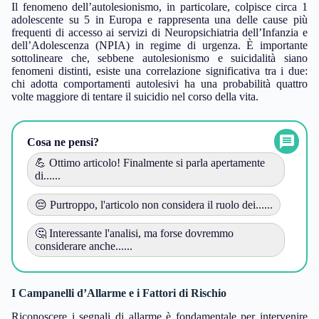
Il fenomeno dell’autolesionismo, in particolare, colpisce circa 1
adolescente su 5 in Europa e rappresenta una delle cause più
frequenti di accesso ai servizi di Neuropsichiatria dell’Infanzia e
dell’Adolescenza (NPIA) in regime di urgenza. È importante
sottolineare che, sebbene autolesionismo e suicidalità siano
fenomeni distinti, esiste una correlazione significativa tra i due:
chi adotta comportamenti autolesivi ha una probabilità quattro
volte maggiore di tentare il suicidio nel corso della vita.
Cosa ne pensi?
💪 Ottimo articolo! Finalmente si parla apertamente
di......
😔 Purtroppo, l'articolo non considera il ruolo dei......
🤔 Interessante l'analisi, ma forse dovremmo
considerare anche......
I Campanelli d’Allarme e i Fattori di Rischio
Riconoscere i segnali di allarme è fondamentale per intervenire