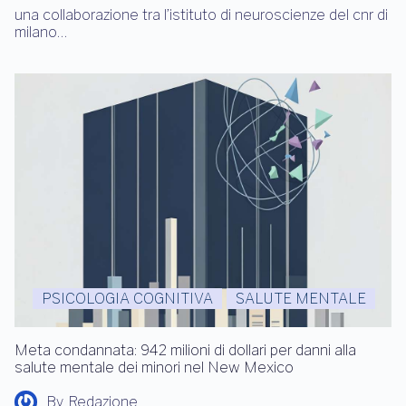
una collaborazione tra l’istituto di neuroscienze del cnr di
milano…
PSICOLOGIA COGNITIVA
SALUTE MENTALE
Meta condannata: 942 milioni di dollari per danni alla
salute mentale dei minori nel New Mexico
By
Redazione