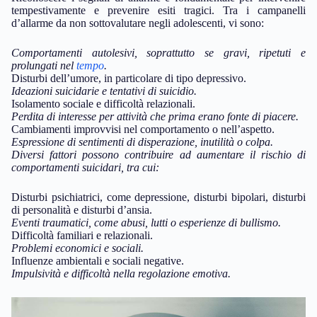
tempestivamente e prevenire esiti tragici. Tra i campanelli
d’allarme da non sottovalutare negli adolescenti, vi sono:
Comportamenti autolesivi, soprattutto se gravi, ripetuti e
prolungati nel
tempo
.
Disturbi dell’umore, in particolare di tipo depressivo.
Ideazioni suicidarie e tentativi di suicidio.
Isolamento sociale e difficoltà relazionali.
Perdita di interesse per attività che prima erano fonte di piacere.
Cambiamenti improvvisi nel comportamento o nell’aspetto.
Espressione di sentimenti di disperazione, inutilità o colpa.
Diversi fattori possono contribuire ad aumentare il rischio di
comportamenti suicidari, tra cui:
Disturbi psichiatrici, come depressione, disturbi bipolari, disturbi
di personalità e disturbi d’ansia.
Eventi traumatici, come abusi, lutti o esperienze di bullismo.
Difficoltà familiari e relazionali.
Problemi economici e sociali.
Influenze ambientali e sociali negative.
Impulsività e difficoltà nella regolazione emotiva.