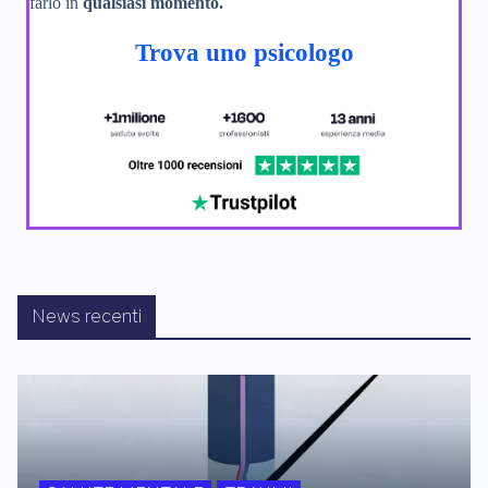
farlo in
qualsiasi momento.
Trova uno psicologo
News recenti