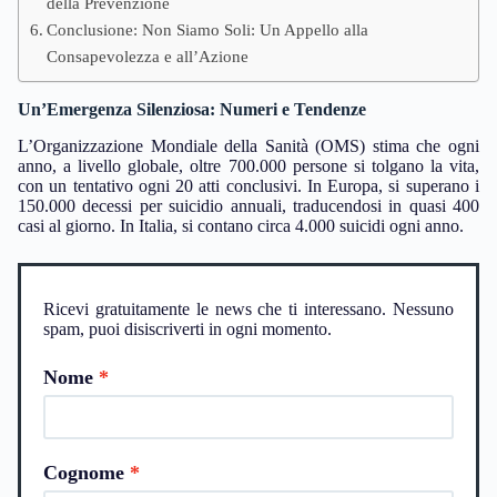
della Prevenzione
Conclusione: Non Siamo Soli: Un Appello alla
Consapevolezza e all’Azione
Un’Emergenza Silenziosa: Numeri e Tendenze
L’Organizzazione Mondiale della Sanità (OMS) stima che ogni
anno, a livello globale, oltre 700.000 persone si tolgano la vita,
con un tentativo ogni 20 atti conclusivi. In Europa, si superano i
150.000 decessi per suicidio annuali, traducendosi in quasi 400
casi al giorno. In Italia, si contano circa 4.000 suicidi ogni anno.
Ricevi gratuitamente le news che ti interessano. Nessuno
spam, puoi disiscriverti in ogni momento.
Nome
Cognome