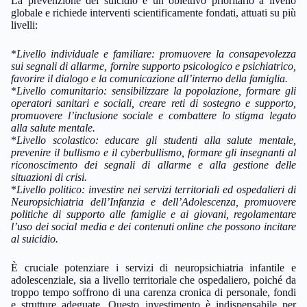
La prevenzione del suicidio è un obiettivo prioritario a livello
globale e richiede interventi scientificamente fondati, attuati su più
livelli:
*
Livello individuale e familiare:
promuovere la consapevolezza
sui segnali di allarme, fornire supporto psicologico e psichiatrico,
favorire il dialogo e la comunicazione all’interno della famiglia.
*
Livello comunitario:
sensibilizzare la popolazione, formare gli
operatori sanitari e sociali, creare reti di sostegno e supporto,
promuovere l’inclusione sociale e combattere lo stigma legato
alla salute mentale.
*
Livello scolastico:
educare gli studenti alla salute mentale,
prevenire il bullismo e il cyberbullismo, formare gli insegnanti al
riconoscimento dei segnali di allarme e alla gestione delle
situazioni di crisi.
*
Livello politico:
investire nei servizi territoriali ed ospedalieri di
Neuropsichiatria dell’Infanzia e dell’Adolescenza, promuovere
politiche di supporto alle famiglie e ai giovani, regolamentare
l’uso dei social media e dei contenuti online che possono incitare
al suicidio.
È cruciale potenziare i servizi di neuropsichiatria infantile e
adolescenziale, sia a livello territoriale che ospedaliero, poiché da
troppo tempo soffrono di una carenza cronica di personale, fondi
e strutture adeguate. Questo investimento è indispensabile per