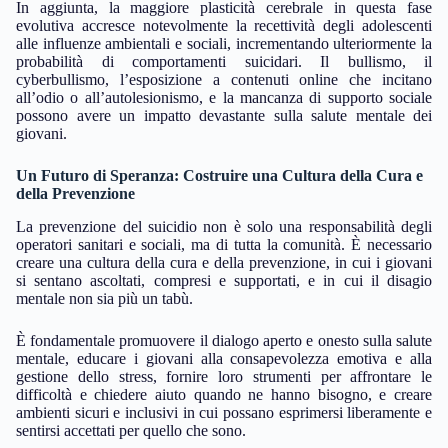
In aggiunta, la maggiore plasticità cerebrale in questa fase
evolutiva accresce notevolmente la recettività degli adolescenti
alle influenze ambientali e sociali, incrementando ulteriormente la
probabilità di comportamenti suicidari. Il bullismo, il
cyberbullismo, l’esposizione a contenuti online che incitano
all’odio o all’autolesionismo, e la mancanza di supporto sociale
possono avere un impatto devastante sulla salute mentale dei
giovani.
Un Futuro di Speranza: Costruire una Cultura della Cura e
della Prevenzione
La prevenzione del suicidio non è solo una responsabilità degli
operatori sanitari e sociali, ma di tutta la comunità. È necessario
creare una cultura della cura e della prevenzione, in cui i giovani
si sentano ascoltati, compresi e supportati, e in cui il disagio
mentale non sia più un tabù.
È fondamentale promuovere il dialogo aperto e onesto sulla salute
mentale, educare i giovani alla consapevolezza emotiva e alla
gestione dello stress, fornire loro strumenti per affrontare le
difficoltà e chiedere aiuto quando ne hanno bisogno, e creare
ambienti sicuri e inclusivi in cui possano esprimersi liberamente e
sentirsi accettati per quello che sono.