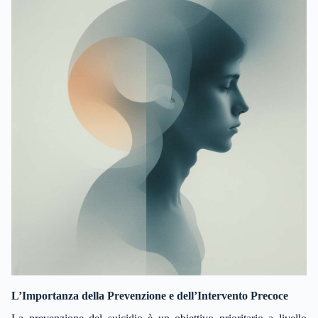
L’Importanza della Prevenzione e dell’Intervento Precoce