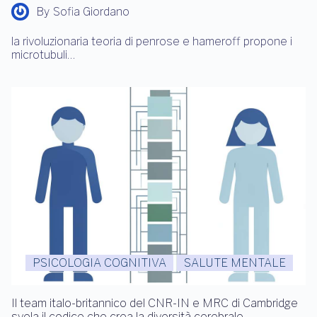
By
Sofia Giordano
la rivoluzionaria teoria di penrose e hameroff propone i
microtubuli…
PSICOLOGIA COGNITIVA
SALUTE MENTALE
Il team italo-britannico del CNR-IN e MRC di Cambridge
svela il codice che crea la diversità cerebrale