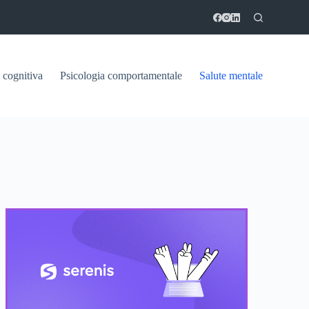
 cognitiva
Psicologia comportamentale
Salute mentale