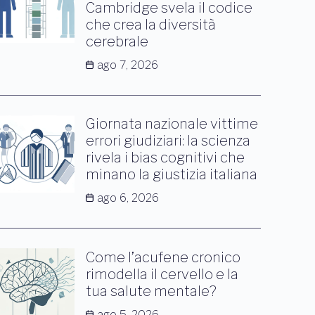
Cambridge svela il codice
che crea la diversità
cerebrale
ago 7, 2026
Giornata nazionale vittime
errori giudiziari: la scienza
rivela i bias cognitivi che
minano la giustizia italiana
ago 6, 2026
Come l’acufene cronico
rimodella il cervello e la
tua salute mentale?
ago 5, 2026