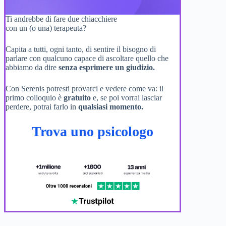
Ti andrebbe di fare due chiacchiere
con un (o una) terapeuta?
Capita a tutti, ogni tanto, di sentire il bisogno di
parlare con qualcuno capace di ascoltare quello che
abbiamo da dire
senza esprimere un giudizio.
Con Serenis potresti provarci e vedere come va: il
primo colloquio è
gratuito
e, se poi vorrai lasciar
perdere, potrai farlo in
qualsiasi momento.
Trova uno psicologo