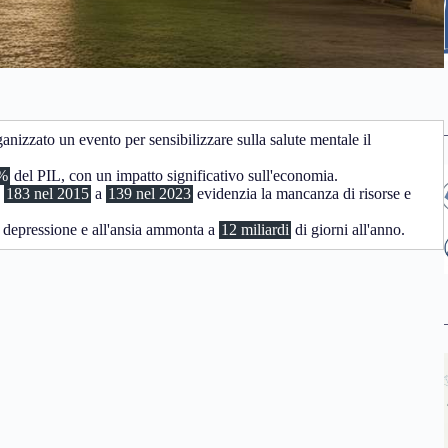
nizzato un evento per sensibilizzare sulla salute mentale il
%
del PIL, con un impatto significativo sull'economia.
a
183 nel 2015
a
139 nel 2023
evidenzia la mancanza di risorse e
lla depressione e all'ansia ammonta a
12 miliardi
di giorni all'anno.