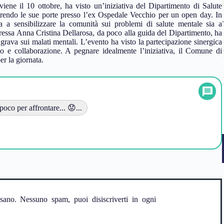
ene il 10 ottobre, ha visto un’iniziativa del Dipartimento di Salute
rendo le sue porte presso l’ex Ospedale Vecchio per un open day. In
sia a sensibilizzare la comunità sui problemi di salute mentale sia a
toressa Anna Cristina Dellarosa, da poco alla guida del Dipartimento, ha
 grava sui malati mentali. L’evento ha visto la partecipazione sinergica
logo e collaborazione. A pegnare idealmente l’iniziativa, il Comune di
er la giornata.
oco per affrontare... 😟...
ssano. Nessuno spam, puoi disiscriverti in ogni