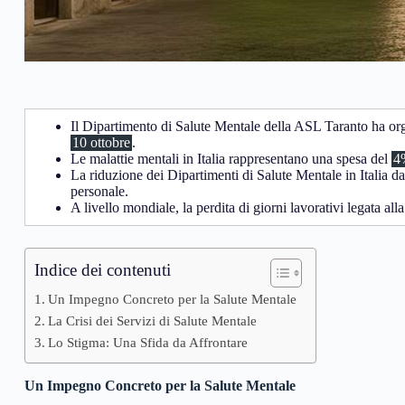
Il Dipartimento di Salute Mentale della ASL Taranto ha orga
10 ottobre
.
Le malattie mentali in Italia rappresentano una spesa del
4
La riduzione dei Dipartimenti di Salute Mentale in Italia d
personale.
A livello mondiale, la perdita di giorni lavorativi legata a
Indice dei contenuti
Un Impegno Concreto per la Salute Mentale
La Crisi dei Servizi di Salute Mentale
Lo Stigma: Una Sfida da Affrontare
Un Impegno Concreto per la Salute Mentale