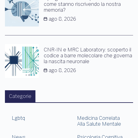
come stanno riscrivendo la nostra
memoria?
ago 8, 2026
CNR-IN e MRC Laboratory: scoperto il
codice a barre molecolare che governa
la nascita neuronale
ago 8, 2026
Categorie
Lgbtq
Medicina Correlata
Alla Salute Mentale
News
Psicologia Cognitiva