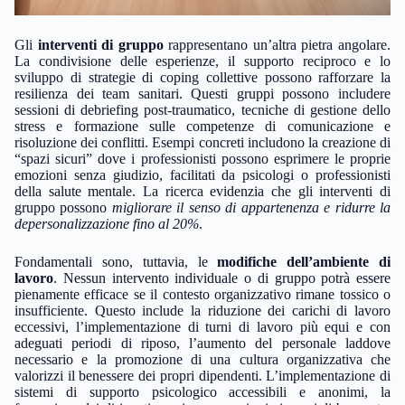
Gli
interventi di gruppo
rappresentano un’altra pietra angolare.
La condivisione delle esperienze, il supporto reciproco e lo
sviluppo di strategie di coping collettive possono rafforzare la
resilienza dei team sanitari. Questi gruppi possono includere
sessioni di debriefing post-traumatico, tecniche di gestione dello
stress e formazione sulle competenze di comunicazione e
risoluzione dei conflitti. Esempi concreti includono la creazione di
“spazi sicuri” dove i professionisti possono esprimere le proprie
emozioni senza giudizio, facilitati da psicologi o professionisti
della salute mentale. La ricerca evidenzia che gli interventi di
gruppo possono
migliorare il senso di appartenenza e ridurre la
depersonalizzazione fino al 20%
.
Fondamentali sono, tuttavia, le
modifiche dell’ambiente di
lavoro
. Nessun intervento individuale o di gruppo potrà essere
pienamente efficace se il contesto organizzativo rimane tossico o
insufficiente. Questo include la riduzione dei carichi di lavoro
eccessivi, l’implementazione di turni di lavoro più equi e con
adeguati periodi di riposo, l’aumento del personale laddove
necessario e la promozione di una cultura organizzativa che
valorizzi il benessere dei propri dipendenti. L’implementazione di
sistemi di supporto psicologico accessibili e anonimi, la