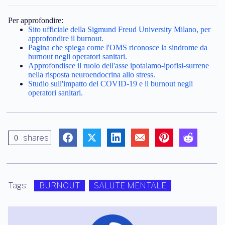
Per approfondire:
Sito ufficiale della Sigmund Freud University Milano, per
approfondire il burnout.
Pagina che spiega come l'OMS riconosce la sindrome da
burnout negli operatori sanitari.
Approfondisce il ruolo dell'asse ipotalamo-ipofisi-surrene
nella risposta neuroendocrina allo stress.
Studio sull'impatto del COVID-19 e il burnout negli
operatori sanitari.
shares
0
Tags:
BURNOUT
SALUTE MENTALE