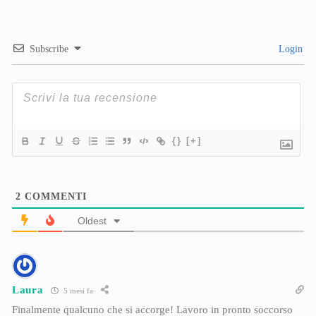
Subscribe
Login
{}
[+]
2
COMMENTI
Oldest
Laura
5 mesi fa
Finalmente qualcuno che si accorge! Lavoro in pronto soccorso