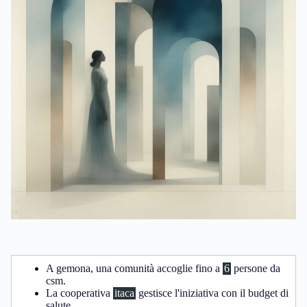
A gemona, una comunità accoglie fino a
6
persone da
csm.
La cooperativa
itaca
gestisce l'iniziativa con il budget di
salute.