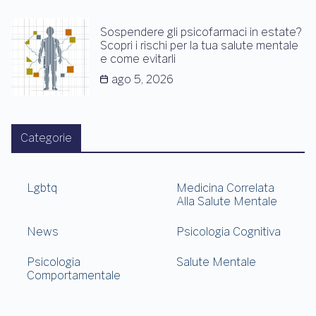
Sospendere gli psicofarmaci in estate?
Scopri i rischi per la tua salute mentale
e come evitarli
ago 5, 2026
Categorie
Lgbtq
Medicina Correlata
Alla Salute Mentale
News
Psicologia Cognitiva
Psicologia
Salute Mentale
Comportamentale