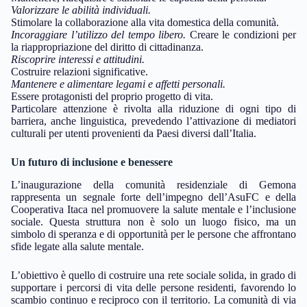
Valorizzare le abilità individuali.
Stimolare la collaborazione alla vita domestica della comunità.
Incoraggiare l’utilizzo del tempo libero.
Creare le condizioni per
la riappropriazione del diritto di cittadinanza.
Riscoprire interessi e attitudini.
Costruire relazioni significative.
Mantenere e alimentare legami e affetti personali.
Essere protagonisti del proprio progetto di vita.
Particolare attenzione è rivolta alla riduzione di ogni tipo di
barriera, anche linguistica, prevedendo l’attivazione di mediatori
culturali per utenti provenienti da Paesi diversi dall’Italia.
Un futuro di inclusione e benessere
L’inaugurazione della comunità residenziale di Gemona
rappresenta un segnale forte dell’impegno dell’AsuFC e della
Cooperativa Itaca nel promuovere la salute mentale e l’inclusione
sociale. Questa struttura non è solo un luogo fisico, ma un
simbolo di speranza e di opportunità per le persone che affrontano
sfide legate alla salute mentale.
L’obiettivo è quello di costruire una rete sociale solida, in grado di
supportare i percorsi di vita delle persone residenti, favorendo lo
scambio continuo e reciproco con il territorio. La comunità di via