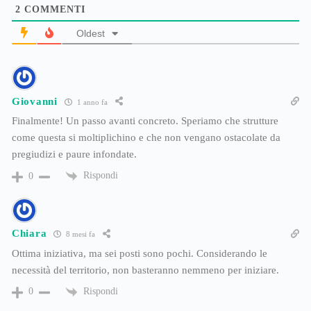
2
COMMENTI
Oldest
Giovanni
1 anno fa
Finalmente! Un passo avanti concreto. Speriamo che strutture
come questa si moltiplichino e che non vengano ostacolate da
pregiudizi e paure infondate.
Rispondi
0
Chiara
8 mesi fa
Ottima iniziativa, ma sei posti sono pochi. Considerando le
necessità del territorio, non basteranno nemmeno per iniziare.
Rispondi
0