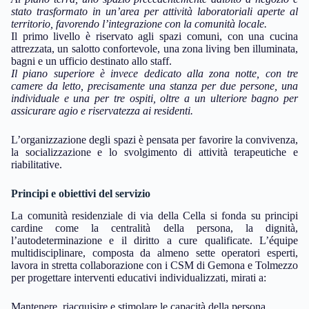
stato trasformato in un’area per attività laboratoriali aperte al
territorio, favorendo l’integrazione con la comunità locale.
Il primo livello è riservato agli spazi comuni, con una cucina
attrezzata, un salotto confortevole, una zona living ben illuminata,
bagni e un ufficio destinato allo staff.
Il piano superiore è invece dedicato alla zona notte, con tre
camere da letto, precisamente una stanza per due persone, una
individuale e una per tre ospiti, oltre a un ulteriore bagno per
assicurare agio e riservatezza ai residenti.
L’organizzazione degli spazi è pensata per favorire la convivenza,
la socializzazione e lo svolgimento di attività terapeutiche e
riabilitative.
Principi e obiettivi del servizio
La comunità residenziale di via della Cella si fonda su principi
cardine come la centralità della persona, la dignità,
l’autodeterminazione e il diritto a cure qualificate. L’équipe
multidisciplinare, composta da almeno sette operatori esperti,
lavora in stretta collaborazione con i CSM di Gemona e Tolmezzo
per progettare interventi educativi individualizzati, mirati a:
Mantenere, riacquisire e stimolare le capacità della persona.