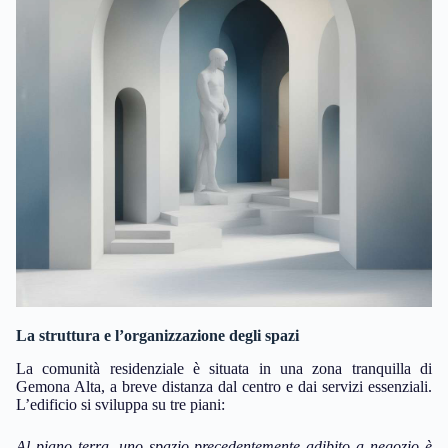
La struttura e l’organizzazione degli spazi
La comunità residenziale è situata in una zona tranquilla di
Gemona Alta, a breve distanza dal centro e dai servizi essenziali.
L’edificio si sviluppa su tre piani:
Al piano terra, uno spazio precedentemente adibito a negozio è