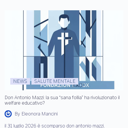
NEWS
SALUTE MENTALE
Don Antonio Mazzi: la sua “sana follia” ha rivoluzionato il
welfare educativo?
By
Eleonora Mancini
il 31 luglio 2026 è scomparso don antonio mazzi,