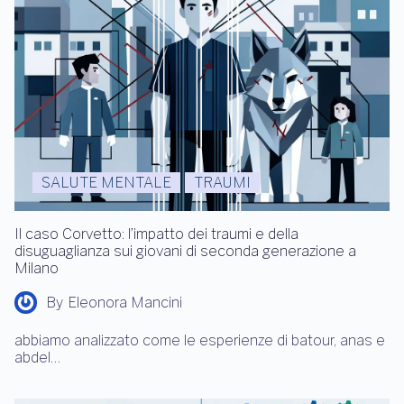
SALUTE MENTALE
TRAUMI
Il caso Corvetto: l’impatto dei traumi e della
disuguaglianza sui giovani di seconda generazione a
Milano
By
Eleonora Mancini
abbiamo analizzato come le esperienze di batour, anas e
abdel…