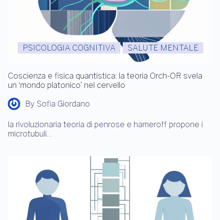
PSICOLOGIA COGNITIVA
SALUTE MENTALE
Coscienza e fisica quantistica: la teoria Orch-OR svela
un ‘mondo platonico’ nel cervello
By
Sofia Giordano
la rivoluzionaria teoria di penrose e hameroff propone i
microtubuli…