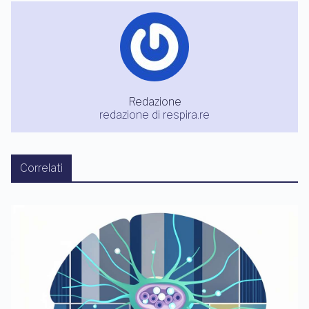
Redazione
redazione di respira.re
Correlati