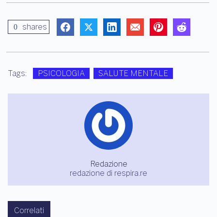
shares
0
Tags:
PSICOLOGIA
SALUTE MENTALE
Redazione
redazione di respira.re
Correlati