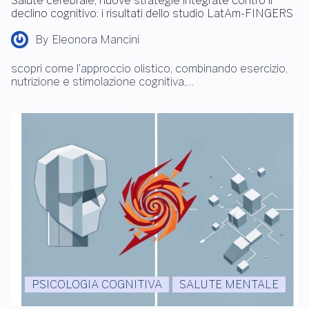
Salute cerebrale, nuove strategie integrate contro il
declino cognitivo: i risultati dello studio LatAm-FINGERS
By
Eleonora Mancini
scopri come l’approccio olistico, combinando esercizio,
nutrizione e stimolazione cognitiva,…
PSICOLOGIA COGNITIVA
SALUTE MENTALE