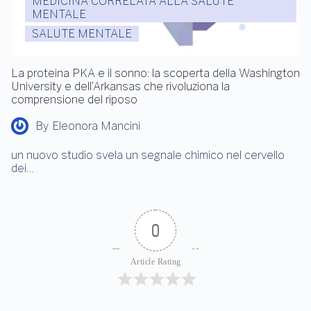
MEDICINA CORRELATA ALLA SALUTE
MENTALE
SALUTE MENTALE
La proteina PKA e il sonno: la scoperta della Washington
University e dell’Arkansas che rivoluziona la
comprensione del riposo
By
Eleonora Mancini
un nuovo studio svela un segnale chimico nel cervello
dei…
0
Article Rating