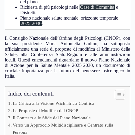
del piano.
Richiesta di più psicologi nelle
Case di Comunità
e
Distretti.
Piano nazionale salute mentale: orizzonte temporale
2025-2030
.
Il Consiglio Nazionale dell’Ordine degli Psicologi (CNOP), con
la sua presidente Maria Antonietta Gulino, ha sottoposto
ufficialmente una serie di proposte di modifica al Ministero della
Salute, alla Conferenza Stato-Regioni e alle amministrazioni
locali. Questi emendamenti riguardano il nuovo Piano Nazionale
di Azione per la Salute Mentale 2025-2030, un documento di
cruciale importanza per il futuro del benessere psicologico in
Italia.
Indice dei contenuti
La Critica alla Visione Psichiatrico-Centrica
Le Proposte di Modifica del CNOP
Il Contesto e le Sfide del Piano Nazionale
Verso un Approccio Multidisciplinare e Centrato sulla
Persona