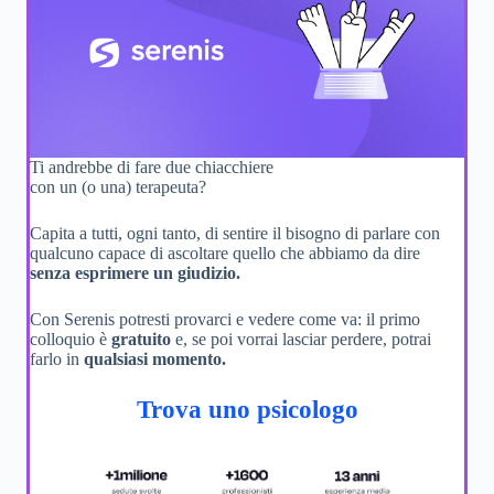
Ti andrebbe di fare due chiacchiere
con un (o una) terapeuta?
Capita a tutti, ogni tanto, di sentire il bisogno di parlare con
qualcuno capace di ascoltare quello che abbiamo da dire
senza esprimere un giudizio.
Con Serenis potresti provarci e vedere come va: il primo
colloquio è
gratuito
e, se poi vorrai lasciar perdere, potrai
farlo in
qualsiasi momento.
Trova uno psicologo