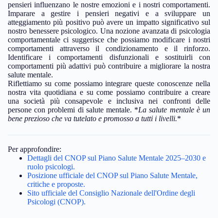
pensieri influenzano le nostre emozioni e i nostri comportamenti.
Imparare a gestire i pensieri negativi e a sviluppare un
atteggiamento più positivo può avere un impatto significativo sul
nostro benessere psicologico. Una nozione avanzata di psicologia
comportamentale ci suggerisce che possiamo modificare i nostri
comportamenti attraverso il condizionamento e il rinforzo.
Identificare i comportamenti disfunzionali e sostituirli con
comportamenti più adattivi può contribuire a migliorare la nostra
salute mentale.
Riflettiamo su come possiamo integrare queste conoscenze nella
nostra vita quotidiana e su come possiamo contribuire a creare
una società più consapevole e inclusiva nei confronti delle
persone con problemi di salute mentale. *
La salute mentale è un
bene prezioso che va tutelato e promosso a tutti i livelli.
*
Per approfondire:
Dettagli del CNOP sul Piano Salute Mentale 2025–2030 e
ruolo psicologi.
Posizione ufficiale del CNOP sul Piano Salute Mentale,
critiche e proposte.
Sito ufficiale del Consiglio Nazionale dell'Ordine degli
Psicologi (CNOP).