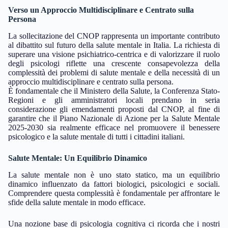
Verso un Approccio Multidisciplinare e Centrato sulla
Persona
La sollecitazione del CNOP rappresenta un importante contributo
al dibattito sul futuro della salute mentale in Italia. La richiesta di
superare una visione psichiatrico-centrica e di valorizzare il ruolo
degli psicologi riflette una crescente consapevolezza della
complessità dei problemi di salute mentale e della necessità di un
approccio multidisciplinare e centrato sulla persona.
È fondamentale che il Ministero della Salute, la Conferenza Stato-
Regioni e gli amministratori locali prendano in seria
considerazione gli emendamenti proposti dal CNOP, al fine di
garantire che il Piano Nazionale di Azione per la Salute Mentale
2025-2030 sia realmente efficace nel promuovere il benessere
psicologico e la salute mentale di tutti i cittadini italiani.
Salute Mentale: Un Equilibrio Dinamico
La salute mentale non è uno stato statico, ma un equilibrio
dinamico influenzato da fattori biologici, psicologici e sociali.
Comprendere questa complessità è fondamentale per affrontare le
sfide della salute mentale in modo efficace.
Una nozione base di psicologia cognitiva ci ricorda che i nostri