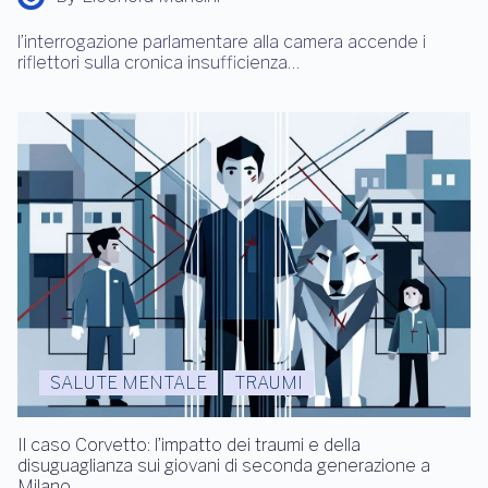
l’interrogazione parlamentare alla camera accende i
riflettori sulla cronica insufficienza…
SALUTE MENTALE
TRAUMI
Il caso Corvetto: l’impatto dei traumi e della
disuguaglianza sui giovani di seconda generazione a
Milano