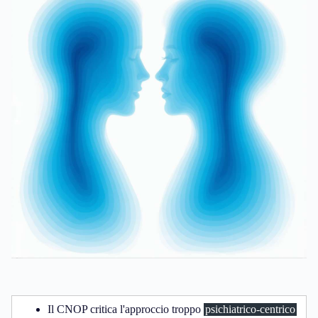
Il CNOP critica l'approccio troppo
psichiatrico-centrico