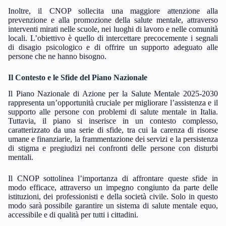
Inoltre, il CNOP sollecita una maggiore attenzione alla
prevenzione e alla promozione della salute mentale, attraverso
interventi mirati nelle scuole, nei luoghi di lavoro e nelle comunità
locali. L’obiettivo è quello di intercettare precocemente i segnali
di disagio psicologico e di offrire un supporto adeguato alle
persone che ne hanno bisogno.
Il Contesto e le Sfide del Piano Nazionale
Il Piano Nazionale di Azione per la Salute Mentale 2025-2030
rappresenta un’opportunità cruciale per migliorare l’assistenza e il
supporto alle persone con problemi di salute mentale in Italia.
Tuttavia, il piano si inserisce in un contesto complesso,
caratterizzato da una serie di sfide, tra cui la carenza di risorse
umane e finanziarie, la frammentazione dei servizi e la persistenza
di stigma e pregiudizi nei confronti delle persone con disturbi
mentali.
Il CNOP sottolinea l’importanza di affrontare queste sfide in
modo efficace, attraverso un impegno congiunto da parte delle
istituzioni, dei professionisti e della società civile. Solo in questo
modo sarà possibile garantire un sistema di salute mentale equo,
accessibile e di qualità per tutti i cittadini.