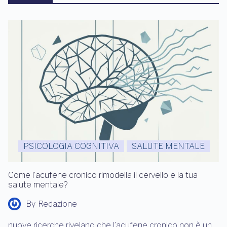
PSICOLOGIA COGNITIVA
SALUTE MENTALE
Come l’acufene cronico rimodella il cervello e la tua
salute mentale?
By
Redazione
nuove ricerche rivelano che l’acufene cronico non è un