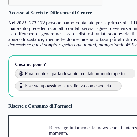
Accesso ai Servizi e Differenze di Genere
Nel 2023, 273.172 persone hanno contattato per la prima volta i Di
mai avuto precedenti contatti con tali servizi. Questo evidenzia un
Le differenze di genere nei tassi di disturbi trattati sono evidenti
abuso di sostanze, mentre le donne mostrano tassi più alti di dis
depressione quasi doppia rispetto agli uomini, manifestando 45,9 c
Cosa ne pensi?
😀 Finalmente si parla di salute mentale in modo aperto......
🤔 E se sviluppassimo la resilienza come società......
Risorse e Consumo di Farmaci
Ricevi gratuitamente le news che ti intere
momento.