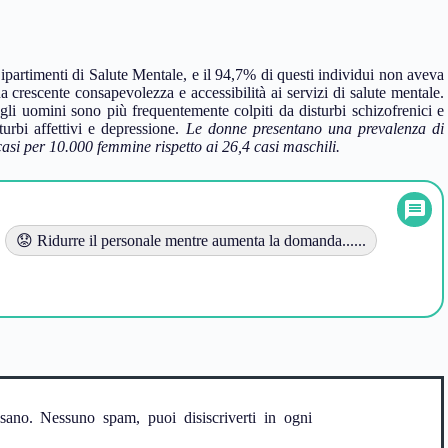
partimenti di Salute Mentale, e il 94,7% di questi individui non aveva
a crescente consapevolezza e accessibilità ai servizi di salute mentale.
: gli uomini sono più frequentemente colpiti da disturbi schizofrenici e
turbi affettivi e depressione.
Le donne presentano una prevalenza di
asi per 10.000 femmine rispetto ai 26,4 casi maschili.
😟 Ridurre il personale mentre aumenta la domanda......
ssano. Nessuno spam, puoi disiscriverti in ogni