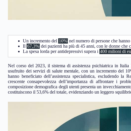
Un incremento del
10%
nel numero di persone che hanno us
Il
67,3%
dei pazienti ha più di 45 anni, con le donne che c
La spesa lorda per antidepressivi supera i
400 milioni di e
Nel corso del 2023, il sistema di assistenza psichiatrica in Ita
usufruito dei servizi di salute mentale, con un incremento del 1
hanno beneficiato dell’assistenza specialistica, escludendo la
crescente consapevolezza dell’importanza di affrontare i prob
composizione demografica degli utenti presenta un invecchiamento 
costituiscono il 53,6% del totale, evidenziando un leggero squilibri