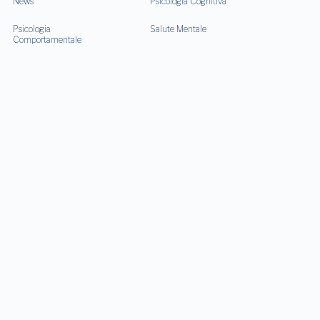
News
Psicologia Cognitiva
Psicologia
Salute Mentale
Comportamentale