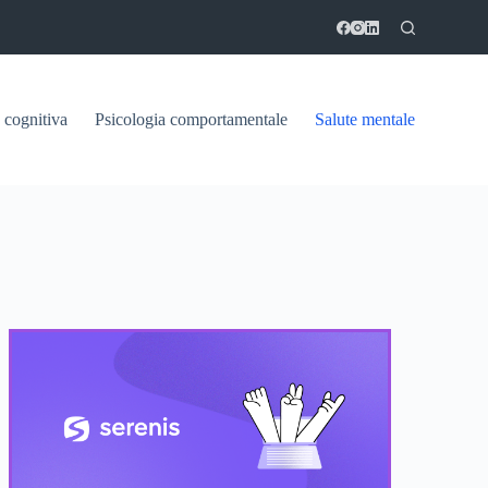
 cognitiva
Psicologia comportamentale
Salute mentale