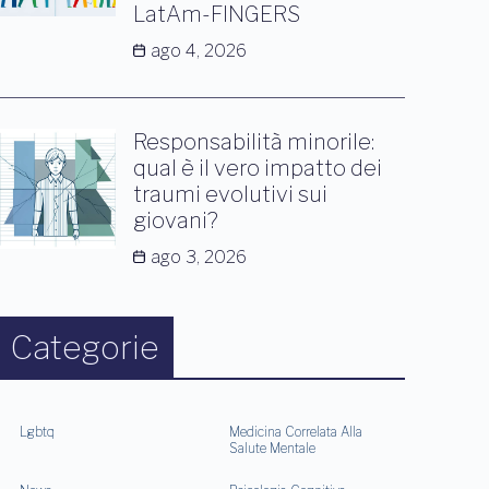
LatAm-FINGERS
ago 4, 2026
Responsabilità minorile:
qual è il vero impatto dei
traumi evolutivi sui
giovani?
ago 3, 2026
Categorie
Lgbtq
Medicina Correlata Alla
Salute Mentale