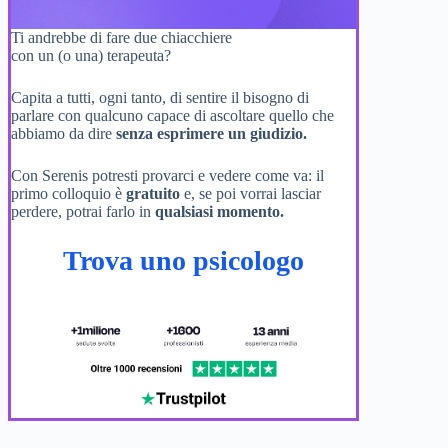
Ti andrebbe di fare due chiacchiere
con un (o una) terapeuta?
Capita a tutti, ogni tanto, di sentire il bisogno di
parlare con qualcuno capace di ascoltare quello che
abbiamo da dire
senza esprimere un giudizio.
Con Serenis potresti provarci e vedere come va: il
primo colloquio è
gratuito
e, se poi vorrai lasciar
perdere, potrai farlo in
qualsiasi momento.
Trova uno psicologo