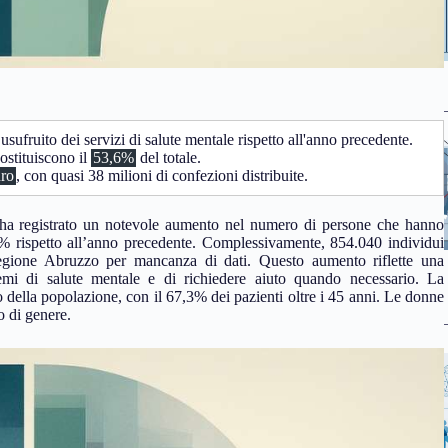
ufruito dei servizi di salute mentale rispetto all'anno precedente.
ostituiscono il
53,6%
del totale.
uro
, con quasi 38 milioni di confezioni distribuite.
lia ha registrato un notevole aumento nel numero di persone che hanno
0% rispetto all’anno precedente. Complessivamente, 854.040 individui
 Regione Abruzzo per mancanza di dati. Questo aumento riflette una
lemi di salute mentale e di richiedere aiuto quando necessario. La
della popolazione, con il 67,3% dei pazienti oltre i 45 anni. Le donne
o di genere.