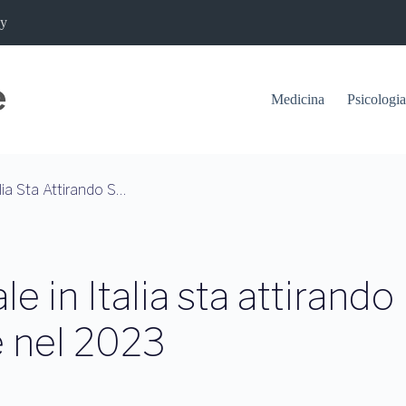
cy
Medicina
Psicologia
Perché La Salute Mentale In Italia Sta Attirando Sempre Più Attenzione Nel 2023
e in Italia sta attirando
e nel 2023