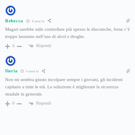
Rebecca
4 mesi fa
Magari sarebbe utile controllare più spesso le discoteche, forse c’è
troppo lassismo nell’uso di alcol e droghe.
Rispondi
0
Ilaria
4 mesi fa
Non mi sembra giusto incolpare sempre i giovani, gli incidenti
capitano a tutte le età. La soluzione è migliorare la sicurezza
stradale in generale.
Rispondi
0