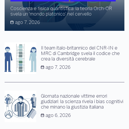
Coscienza e fisica quantistica: la teoria Orch-OR
svela un ‘mondo platonico’ nel cervello
ago 7, 2026
Il team italo-britannico del CNR-IN e
MRC di Cambridge svela il codice che
crea la diversità cerebrale
ago 7, 2026
Giornata nazionale vittime errori
giudiziari: la scienza rivela i bias cognitivi
che minano la giustizia italiana
ago 6, 2026