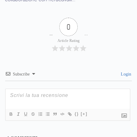
0
Article Rating
Subscribe
Login
{}
[+]