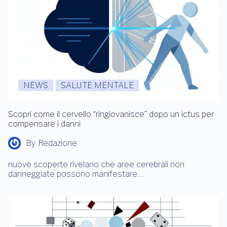
NEWS
SALUTE MENTALE
Scopri come il cervello “ringiovanisce” dopo un ictus per
compensare i danni
By
Redazione
nuove scoperte rivelano che aree cerebrali non
danneggiate possono manifestare…