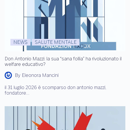
NEWS
SALUTE MENTALE
Don Antonio Mazzi: la sua “sana follia” ha rivoluzionato il
welfare educativo?
By
Eleonora Mancini
il 31 luglio 2026 è scomparso don antonio mazzi,
fondatore…