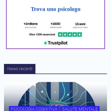
Trova uno psicologo
News recenti
PSICOLOGIA COGNITIVA
SALUTE MENTALE