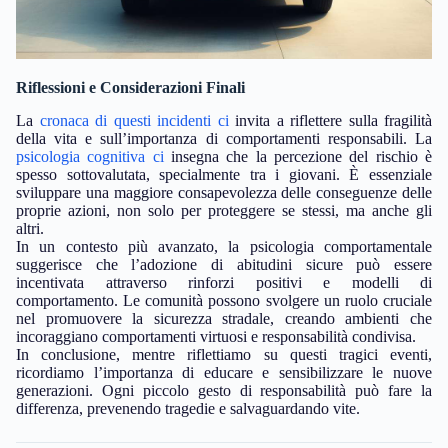
Riflessioni e Considerazioni Finali
La
cronaca di questi incidenti ci
invita a riflettere sulla fragilità
della vita e sull’importanza di comportamenti responsabili. La
psicologia cognitiva ci
insegna che la percezione del rischio è
spesso sottovalutata, specialmente tra i giovani. È essenziale
sviluppare una maggiore consapevolezza delle conseguenze delle
proprie azioni, non solo per proteggere se stessi, ma anche gli
altri.
In un contesto più avanzato, la psicologia comportamentale
suggerisce che l’adozione di abitudini sicure può essere
incentivata attraverso rinforzi positivi e modelli di
comportamento. Le comunità possono svolgere un ruolo cruciale
nel promuovere la sicurezza stradale, creando ambienti che
incoraggiano comportamenti virtuosi e responsabilità condivisa.
In conclusione, mentre riflettiamo su questi tragici eventi,
ricordiamo l’importanza di educare e sensibilizzare le nuove
generazioni. Ogni piccolo gesto di responsabilità può fare la
differenza, prevenendo tragedie e salvaguardando vite.