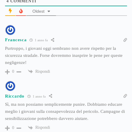
4
COMMENTI
Oldest
Francesca
1 anno fa
Purtroppo, i giovani oggi sembrano non avere rispetto per la
sicurezza stradale. Forse dovremmo inasprire le pene per queste
negligenze!
Rispondi
0
Riccardo
1 anno fa
Sì, ma non possiamo semplicemente punire. Dobbiamo educare
meglio i giovani sulla consapevolezza del pericolo. Campagne di
sensibilizzazione potrebbero davvero aiutare.
Rispondi
0