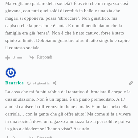
Ma vogliamo parlare della società? È ovvio che un ragazzo così
giovane, con tutti quei soldi di eredità in ballo e una zia che
magari si opponeva, possa ‘sbroccare’. Non giustifico, ma
capisco che la pressione è tanta. E non dimentichiamo che la
famiglia era già ‘tensa’. Non è che è nato cattivo, forse è stato
spinto al limite. Dobbiamo guardare oltre il fatto singolo e capire
il contesto sociale.
Rispondi
0
Beatrice
24 giorni fa
La cosa che mi fa più rabbia è il tentativo di bruciare il corpo e la
dissimulazione. Non è un raptus, è un piano premeditato. A 17
anni si capisce la differenza tra bene e male. E poi la storia della
carriola… con la gente che gli offre aiuto! Ma come si fa a vivere
in una società dove un ragazzo ammazza la zia per soldi e poi va
in giro a chiedere se l’hanno vista? Assurdo.