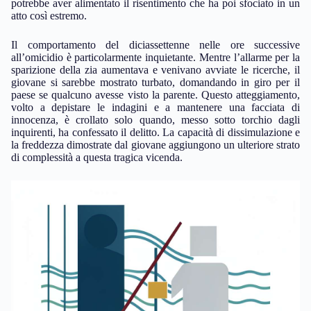
potrebbe aver alimentato il risentimento che ha poi sfociato in un
atto così estremo.
Il comportamento del diciassettenne nelle ore successive
all’omicidio è particolarmente inquietante. Mentre l’allarme per la
sparizione della zia aumentava e venivano avviate le ricerche, il
giovane si sarebbe mostrato turbato, domandando in giro per il
paese se qualcuno avesse visto la parente. Questo atteggiamento,
volto a depistare le indagini e a mantenere una facciata di
innocenza, è crollato solo quando, messo sotto torchio dagli
inquirenti, ha confessato il delitto. La capacità di dissimulazione e
la freddezza dimostrate dal giovane aggiungono un ulteriore strato
di complessità a questa tragica vicenda.