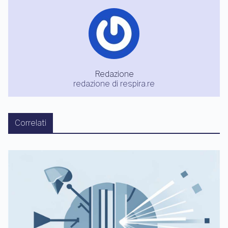
Redazione
redazione di respira.re
Correlati