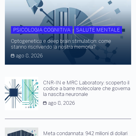
PSICOLOGIA COGNITIVA
SALUTE MENTALE
Optogenetica e deep brain stimulation: come
stanno riscrivendo la nostra memoria?
ago 8, 2026
CNR-IN e MRC Laboratory: scoperto il
codice a barre molecolare che governa
la nascita neuronale
ago 8, 2026
Meta condannata: 942 milioni di dollari