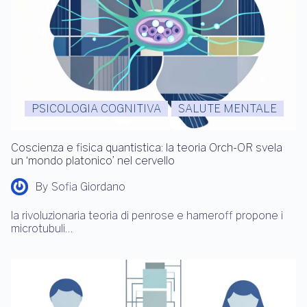
PSICOLOGIA COGNITIVA
SALUTE MENTALE
Coscienza e fisica quantistica: la teoria Orch-OR svela
un ‘mondo platonico’ nel cervello
By
Sofia Giordano
la rivoluzionaria teoria di penrose e hameroff propone i
microtubuli…