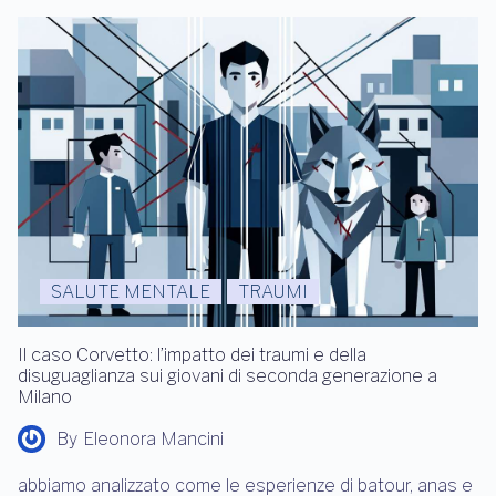
SALUTE MENTALE
TRAUMI
Il caso Corvetto: l’impatto dei traumi e della
disuguaglianza sui giovani di seconda generazione a
Milano
By
Eleonora Mancini
abbiamo analizzato come le esperienze di batour, anas e