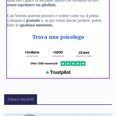
qualcuno capace di ascoltare quello che abbiamo da dire
senza esprimere un giudizio.
Con Serenis potresti provarci e vedere come va: il primo
colloquio è
gratuito
e, se poi vorrai lasciar perdere, potrai
farlo in
qualsiasi momento.
Trova uno psicologo
News recenti