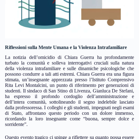
Riflessioni sulla Mente Umana e la Violenza Intrafamiliare
La notizia dell’omicidio di Chiara Guerra ha profondamente
turbato la comunità e solleva interrogativi cruciali sulla natura
della violenza intrafamiliare e sulle dinamiche psicologiche che
possono condurre a tali atti estremi. Chiara Guerra era una figura
stimata, un’insegnante apprezzata presso l’Istituto Comprensivo
Rita Levi Montalcini, un punto di riferimento per generazioni di
studenti. Il sindaco di San Stino di Livenza, Gianluca De Stefani,
ha espresso il profondo cordoglio dell’amministrazione e
dell’intera comunità, sottolineando il segno indelebile lasciato
dalla professoressa. I colleghi e gli studenti, impegnati negli esami
di Stato, affrontano questo periodo con un dolore immenso,
ricordando la loro insegnante come “buona, sempre dolce e
sorridente”.
Questo evento tragico ci spinge a riflettere su quanto possa essere