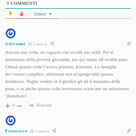
3
COMMENTI
Oldest
Giovanni
1 mese fa
Ancora una volta, un ragazzo che uccide per soldi. Poi si
lamentano della povertà giovanile, ma qui siamo all’avidità pura.
Chissà quante volte l’aveva pensato, il mostro. La famiglia
dev’essere complice, altrimenti non si spiega tutta questa
freddezza. Voglio vedere se il giudice gli dà il massimo della
pena, o se anche questa volta troveranno scuse per un minorenne
‘disturbato’.
Rispondi
0
Francesco
1 mese fa