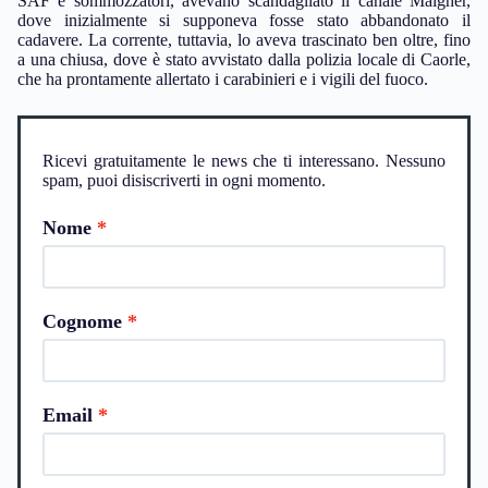
SAF e sommozzatori, avevano scandagliato il canale Malgher,
dove inizialmente si supponeva fosse stato abbandonato il
cadavere. La corrente, tuttavia, lo aveva trascinato ben oltre, fino
a una chiusa, dove è stato avvistato dalla polizia locale di Caorle,
che ha prontamente allertato i carabinieri e i vigili del fuoco.
Ricevi gratuitamente le news che ti interessano. Nessuno
spam, puoi disiscriverti in ogni momento.
Nome
Cognome
Email