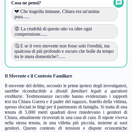
Cosa ne pensi?
💔 Che tragedia immane, Chiara era un'anima
pura......
😡 La crudeltà di questo atto va oltre ogni
comprensione......
🤔 E se il vero movente non fosse solo l'eredità, ma
qualcosa di più profondo e oscuro che bolle da tempo
tra le mura domestiche?......
Il Movente e il Contesto Familiare
Il movente del delitto, secondo le prime ipotesi degli investigatori,
sarebbe riconducibile a
dissidi familiari legati a questioni
ereditarie
. Testimonianze raccolte hanno evidenziato i rapporti
tesi tra Chiara Guerra e il padre del ragazzo, fratello della vittima,
spesso sfociati in litigi per il patrimonio di famiglia. Si tratta di una
tenuta di 5.000 metri quadrati dove risiedevano i genitori di
Chiara, attualmente ricoverati in una casa di cura. Il nipote viveva
nella stessa tenuta, in una villetta più piccola, insieme ai suoi
genitori. Questo contesto di tensioni e dispute economiche