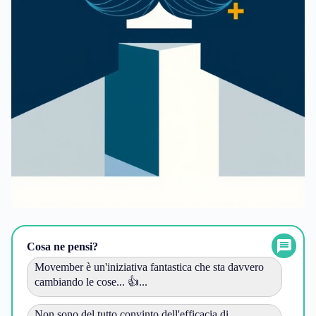
Cosa ne pensi?
Movember è un'iniziativa fantastica che sta davvero
cambiando le cose... 👍...
Non sono del tutto convinto dell'efficacia di