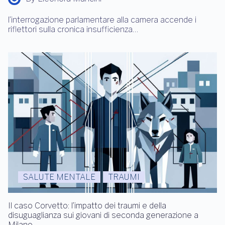
l’interrogazione parlamentare alla camera accende i
riflettori sulla cronica insufficienza…
SALUTE MENTALE
TRAUMI
Il caso Corvetto: l’impatto dei traumi e della
disuguaglianza sui giovani di seconda generazione a
Milano