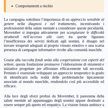
Comportamenti a rischio
La campagna sottolinea l’importanza di un
approccio sensibile al
genere nella diagnosi e nel trattamento
, incentivando i
professionisti della salute mentale a considerare queste peculiarità.
Movember si impegna attivamente per
scongiurare le difficoltà
strutturali nell’accesso alle cure
; tra queste figurano
l’insufficienza dei servizi dedicati agli uomini, il disagio nel
trovare terapeuti adeguati al proprio vissuto emotivo e una scarsa
presenza di campagne informative rivolte alla comunità maschile.
Grazie alla
raccolta fondi unita alla cooperazione con esperti del
settore
, questa fondazione promuove l’elaborazione di strumenti e
iniziative progettate per affrontare efficacemente tali necessità.
Pertanto è essenziale sviluppare un approccio terapeutico in grado
di identificarsi nella realtà delle problematiche tipicamente
associate al mondo maschile, rendendolo così più accessibile ed
efficace.
Alla luce degli sforzi profusi da Movember, il panorama della
salute mentale ad appannaggio degli uomini appare destinato a
essere sempre più aperto ed empatico. La visione futura ambisce a