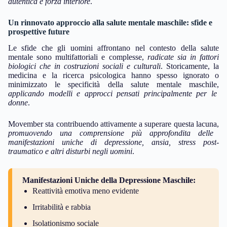
autentica e forza interiore
.
Un rinnovato approccio alla salute mentale maschile: sfide e
prospettive future
Le sfide che gli uomini affrontano nel contesto della salute
mentale sono multifattoriali e complesse,
radicate sia in fattori
biologici che in costruzioni sociali e culturali
. Storicamente, la
medicina e la ricerca psicologica hanno spesso ignorato o
minimizzato le specificità della salute mentale maschile,
applicando modelli e approcci pensati principalmente per le
donne
.
Movember sta contribuendo attivamente a superare questa lacuna,
promuovendo una comprensione più approfondita delle
manifestazioni uniche di depressione, ansia, stress post-
traumatico e altri disturbi negli uomini
.
Manifestazioni Uniche della Depressione Maschile:
Reattività emotiva meno evidente
Irritabilità e rabbia
Isolationismo sociale