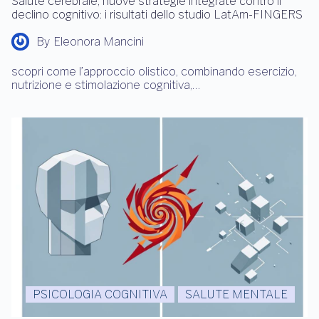
Salute cerebrale, nuove strategie integrate contro il
declino cognitivo: i risultati dello studio LatAm-FINGERS
By
Eleonora Mancini
scopri come l’approccio olistico, combinando esercizio,
nutrizione e stimolazione cognitiva,…
PSICOLOGIA COGNITIVA
SALUTE MENTALE