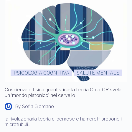
PSICOLOGIA COGNITIVA
SALUTE MENTALE
Coscienza e fisica quantistica: la teoria Orch-OR svela
un ‘mondo platonico’ nel cervello
By
Sofia Giordano
la rivoluzionaria teoria di penrose e hameroff propone i
microtubuli…