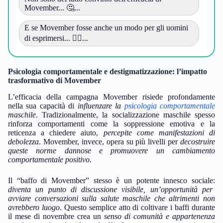
Movember... 🤔...
E se Movember fosse anche un modo per gli uomini
di esprimersi... 🧔‍♂️...
Psicologia comportamentale e destigmatizzazione: l’impatto
trasformativo di Movember
L’efficacia della campagna Movember risiede profondamente
nella sua capacità di
influenzare la
psicologia comportamentale
maschile
. Tradizionalmente, la socializzazione maschile spesso
rinforza comportamenti come la soppressione emotiva e la
reticenza a chiedere aiuto,
percepite come manifestazioni di
debolezza
. Movember, invece, opera su più livelli per
decostruire
queste norme dannose e promuovere un cambiamento
comportamentale positivo
.
Il “baffo di Movember” stesso è un potente innesco sociale:
diventa un punto di discussione visibile, un’opportunità per
avviare conversazioni sulla salute maschile che altrimenti non
avrebbero luogo
. Questo semplice atto di coltivare i baffi durante
il mese di novembre crea un
senso di comunità e appartenenza