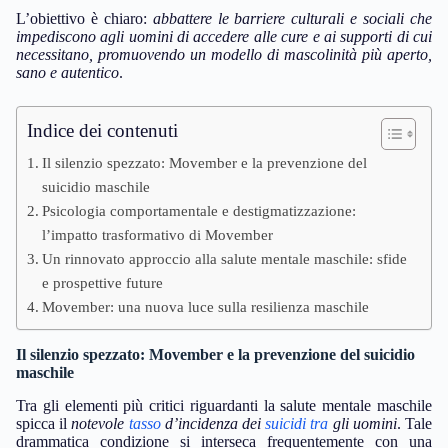
L’obiettivo è chiaro:
abbattere le barriere culturali e sociali che
impediscono agli uomini di accedere alle cure e ai supporti di cui
necessitano, promuovendo un modello di mascolinità più aperto,
sano e autentico
.
Indice dei contenuti
Il silenzio spezzato: Movember e la prevenzione del
suicidio maschile
Psicologia comportamentale e destigmatizzazione:
l’impatto trasformativo di Movember
Un rinnovato approccio alla salute mentale maschile: sfide
e prospettive future
Movember: una nuova luce sulla resilienza maschile
Il silenzio spezzato: Movember e la prevenzione del suicidio
maschile
Tra gli elementi più critici riguardanti la salute mentale maschile
spicca il
notevole
tasso
d’incidenza dei
suicidi tra
gli uomini
. Tale
drammatica condizione si interseca frequentemente con una