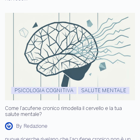
PSICOLOGIA COGNITIVA
SALUTE MENTALE
Come l’acufene cronico rimodella il cervello e la tua
salute mentale?
By
Redazione
nuove ricerche rivelano che l’acufene cronico non è un