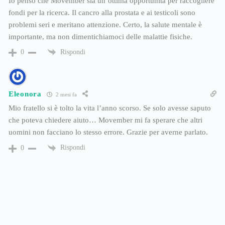
Io penso che Movember sia un’ottima opportunità per raccogliere
fondi per la ricerca. Il cancro alla prostata e ai testicoli sono
problemi seri e meritano attenzione. Certo, la salute mentale è
importante, ma non dimentichiamoci delle malattie fisiche.
Rispondi
0
Eleonora
2 mesi fa
Mio fratello si è tolto la vita l’anno scorso. Se solo avesse saputo
che poteva chiedere aiuto… Movember mi fa sperare che altri
uomini non facciano lo stesso errore. Grazie per averne parlato.
Rispondi
0