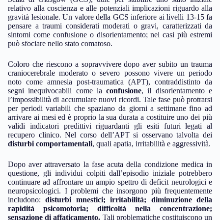
relativo alla coscienza e alle potenziali implicazioni riguardo alla
gravità lesionale. Un valore della GCS inferiore ai livelli 13-15 fa
pensare a traumi considerati moderati o gravi, caratterizzati da
sintomi come confusione o disorientamento; nei casi più estremi
può sfociare nello stato comatoso.
Coloro che riescono a sopravvivere dopo aver subito un trauma
craniocerebrale moderato o severo possono vivere un periodo
noto come amnesia post-traumatica (APT), contraddistinto da
segni inequivocabili come la
confusione
, il disorientamento e
l’impossibilità di accumulare nuovi ricordi. Tale fase può protrarsi
per periodi variabili che spaziano da giorni a settimane fino ad
arrivare ai mesi ed è proprio la sua durata a costituire uno dei più
validi indicatori predittivi riguardanti gli esiti futuri legati al
recupero clinico. Nel corso dell’APT si osservano talvolta dei
disturbi comportamentali
, quali apatia, irritabilità e aggressività.
Dopo aver attraversato la fase acuta della condizione medica in
questione, gli individui colpiti dall’episodio iniziale potrebbero
continuare ad affrontare un ampio spettro di deficit neurologici e
neuropsicologici. I problemi che insorgono più frequentemente
includono:
disturbi mnestici; irritabilità; diminuzione della
rapidità psicomotoria; difficoltà nella concentrazione;
sensazione di affaticamento.
Tali problematiche costituiscono un