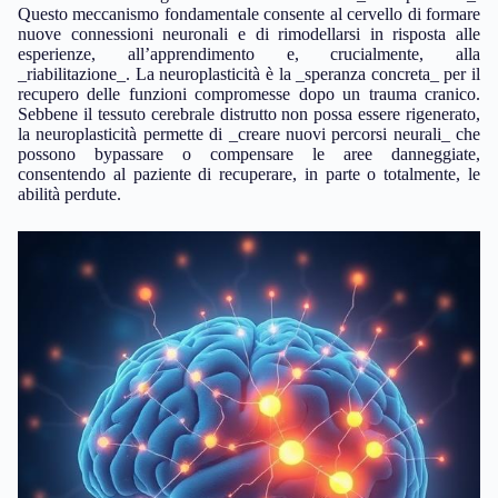
Questo meccanismo fondamentale consente al cervello di formare
nuove connessioni neuronali e di rimodellarsi in risposta alle
esperienze, all’apprendimento e, crucialmente, alla
_riabilitazione_. La neuroplasticità è la _speranza concreta_ per il
recupero delle funzioni compromesse dopo un trauma cranico.
Sebbene il tessuto cerebrale distrutto non possa essere rigenerato,
la neuroplasticità permette di _creare nuovi percorsi neurali_ che
possono bypassare o compensare le aree danneggiate,
consentendo al paziente di recuperare, in parte o totalmente, le
abilità perdute.