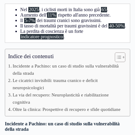
Nel
2025
, i ciclisti morti in Italia sono già
65
.
Aumento dell'
11%
rispetto all'anno precedente.
Il
5-7%
dei traumi cranici sono gravissimi.
Il tasso di mortalità per traumi gravissimi è del
40-50%
.
La perdita di coscienza è un forte
indicatore prognostico
.
Indice dei contenuti
Incidente a Pachino: un caso di studio sulla vulnerabilità
della strada
Le cicatrici invisibili: trauma cranico e deficit
neuropsicologici
La via del recupero: Neuroplasticità e riabilitazione
cognitiva
Oltre la clinica: Prospettive di recupero e sfide quotidiane
Incidente a Pachino: un caso di studio sulla vulnerabilità
della strada