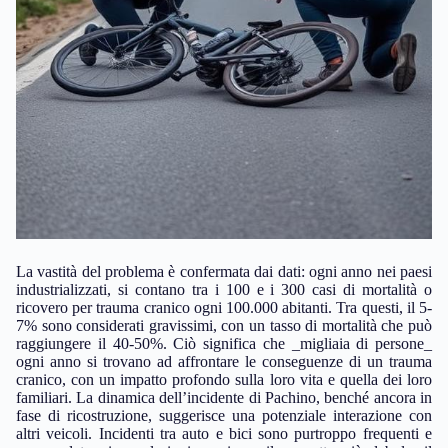
La vastità del problema è confermata dai dati: ogni anno nei paesi
industrializzati, si contano tra i 100 e i 300 casi di mortalità o
ricovero per trauma cranico ogni 100.000 abitanti. Tra questi, il 5-
7% sono considerati gravissimi, con un tasso di mortalità che può
raggiungere il 40-50%. Ciò significa che _migliaia di persone_
ogni anno si trovano ad affrontare le conseguenze di un trauma
cranico, con un impatto profondo sulla loro vita e quella dei loro
familiari. La dinamica dell’incidente di Pachino, benché ancora in
fase di ricostruzione, suggerisce una potenziale interazione con
altri veicoli. Incidenti tra auto e bici sono purtroppo frequenti e