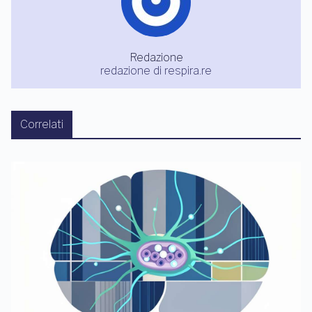
Redazione
redazione di respira.re
Correlati