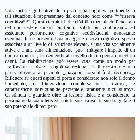
Un aspetto significativo della psicologia cognitiva pertinente in
tali situazioni è rappresentato dal concetto noto come “**
riserva
cognitiva
**”. Questo termine indica l’abilità mentale dell’encefalo
nel non cedere dinanzi ai traumi subiti pur continuando ad
assicurare performance cognitive soddisfacenti nonostante
eventuali ferite presenti. Una maggiore riserva cognitiva, spesso
associata a un livello di istruzione elevato, a una vita socialmente
attiva e a una sana alimentazione, può _mitigare l’impatto di un
trauma cranico_, consentendo al cervello di compensare meglio i
danni. La riabilitazione può essere vista come un modo per
_rafforzare la riserva cognitiva residua_ e di ricostruirne una
parte, offrendo al paziente _maggiori possibilità di recupero_.
Riflettere su questi aspetti ci porta a considerare non solo il danno
immediato, ma l’interazione complessa tra il trauma, le
caratteristiche individuali del paziente e l’ambiente in cui si trova.
Ci stimola a guardare oltre la lesione fisica e a considerare la
persona nella sua interezza, con le sue risorse, le sue fragilità e il
suo potenziale di recupero.