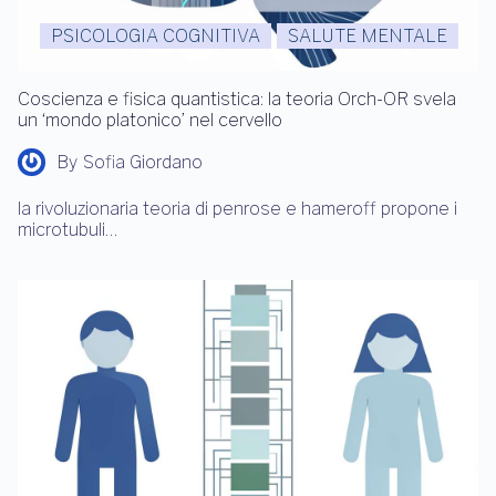
PSICOLOGIA COGNITIVA
SALUTE MENTALE
Coscienza e fisica quantistica: la teoria Orch-OR svela
un ‘mondo platonico’ nel cervello
By
Sofia Giordano
la rivoluzionaria teoria di penrose e hameroff propone i
microtubuli…