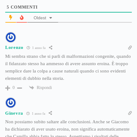
5
COMMENTI
Oldest
Lorenzo
1 anno fa
Mi sembra strano che si parli di malformazioni congenite, quando
il fidanzato stesso ha ammesso di avere assunto eroina. È troppo
semplice dare la colpa a cause naturali quando ci sono evidenti
elementi di dubbio nella storia.
Rispondi
0
Ginevra
1 anno fa
Non possiamo subito saltare alle conclusioni. Anche se Giacomo
ha dichiarato di aver usato eroina, non significa automaticamente
che Camilla abbia fatto lo stesso. Aspettiamo i risultati delle