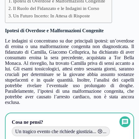
Ipotesi di Overdose e Malformazioni Congenite
Il Ruolo del Fidanzato e le Indagini in Corso
Un Futuro Incerto: In Attesa di Risposte
Ipotesi di Overdose e Malformazioni Congenite
Le indagini si concentrano su due principali ipotesi: un’overdose
di eroina o una malformazione congenita non diagnosticata. Il
fidanzato di Camilla, Giacomo Celluprica, ha dichiarato di aver
consumato eroina la sera precedente, acquistata a Tor Bella
Monaca. Al risveglio, ha trovato Camilla priva di sensi accanto a
lui. Gli esami tossicologici, attesi entro sessanta giorni, saranno
cruciali per determinare se la giovane abbia assunto sostanze
stupefacenti e in quale quantità. Inoltre, l’analisi dei capelli
potrebbe rivelare l’eventuale uso prolungato di droghe.
Parallelamente, l’ipotesi di una malformazione congenita, che
potrebbe aver causato l’arresto cardiaco, non è stata ancora
esclusa.
Cosa ne pensi?
Un tragico evento che richiede giustizia... 😢...