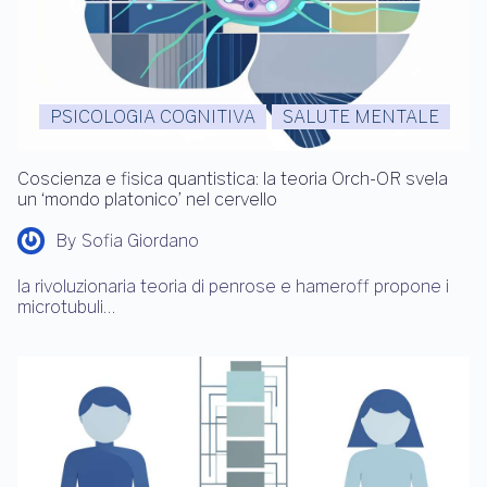
PSICOLOGIA COGNITIVA
SALUTE MENTALE
Coscienza e fisica quantistica: la teoria Orch-OR svela
un ‘mondo platonico’ nel cervello
By
Sofia Giordano
la rivoluzionaria teoria di penrose e hameroff propone i
microtubuli…