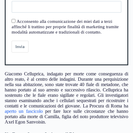
Acconsento alla comunicazione dei miei dati a terzi
affinché li trattino per proprie finalità di marketing tramite
modalità automatizzate e tradizionali di contatto.
Invia
Giacomo Celluprica, indagato per morte come conseguenza di
altro reato, è al centro delle indagini. Durante una perquisizione
nella sua abitazione, sono state trovate 40 fiale di metadone, che
hanno portato al suo arresto e successivo rilascio. Celluprica ha
sostenuto che le fiale erano sigillate e regolari. Gli investigatori
stanno esaminando anche i cellulari sequestrati per ricostruire i
contatti e le comunicazioni del giovane. La Procura di Roma ha
aperto un fascicolo
per fare luce sulle circostanze che hanno
portato alla morte di Camilla, figlia del noto produttore televisivo
Axel Egon Sanvoisin.