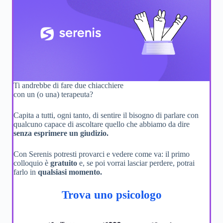
Ti andrebbe di fare due chiacchiere
con un (o una) terapeuta?
Capita a tutti, ogni tanto, di sentire il bisogno di parlare con
qualcuno capace di ascoltare quello che abbiamo da dire
senza esprimere un giudizio.
Con Serenis potresti provarci e vedere come va: il primo
colloquio è
gratuito
e, se poi vorrai lasciar perdere, potrai
farlo in
qualsiasi momento.
Trova uno psicologo