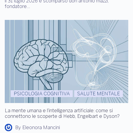
il 31 luglio 2026 è scomparso don antonio mazzi,
fondatore…
PSICOLOGIA COGNITIVA
SALUTE MENTALE
La mente umana e l’intelligenza artificiale: come si
connettono le scoperte di Hebb, Engelbart e Dyson?
By
Eleonora Mancini