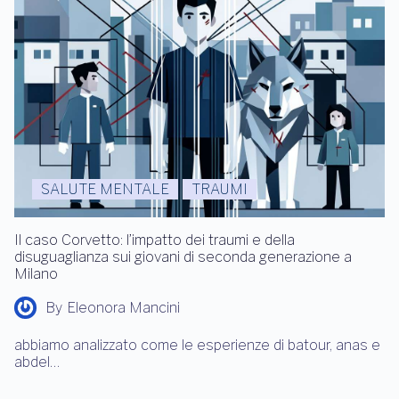
SALUTE MENTALE
TRAUMI
Il caso Corvetto: l’impatto dei traumi e della
disuguaglianza sui giovani di seconda generazione a
Milano
By
Eleonora Mancini
abbiamo analizzato come le esperienze di batour, anas e
abdel…