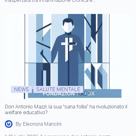
inaspettata tra infiammazione cronica e…
NEWS
SALUTE MENTALE
Don Antonio Mazzi: la sua “sana follia” ha rivoluzionato il
welfare educativo?
By
Eleonora Mancini