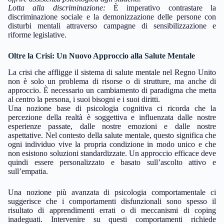
Lotta alla discriminazione:
È imperativo contrastare la
discriminazione sociale e la demonizzazione delle persone con
disturbi mentali attraverso campagne di sensibilizzazione e
riforme legislative.
Oltre la Crisi: Un Nuovo Approccio alla Salute Mentale
La crisi che affligge il sistema di salute mentale nel Regno Unito
non è solo un problema di risorse o di strutture, ma anche di
approccio. È necessario un cambiamento di paradigma che metta
al centro la persona, i suoi bisogni e i suoi diritti.
Una nozione base di psicologia cognitiva ci ricorda che la
percezione della realtà è soggettiva e influenzata dalle nostre
esperienze passate, dalle nostre emozioni e dalle nostre
aspettative. Nel contesto della salute mentale, questo significa che
ogni individuo vive la propria condizione in modo unico e che
non esistono soluzioni standardizzate. Un approccio efficace deve
quindi essere personalizzato e basato sull’ascolto attivo e
sull’empatia.
Una nozione più avanzata di psicologia comportamentale ci
suggerisce che i comportamenti disfunzionali sono spesso il
risultato di apprendimenti errati o di meccanismi di coping
inadeguati. Intervenire su questi comportamenti richiede