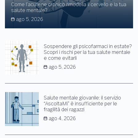
Come l’acufene cronico rimodella il cervello e la tua
salute mentale?
ago 5, 2026
Sospendere gli psicofarmaci in estate?
Scopri i rischi per la tua salute mentale
e come evitarli
ago 5, 2026
Salute mentale giovanile: il servizio
“AscoltaMi” è insufficiente per le
fragilità dei ragazzi
ago 4, 2026