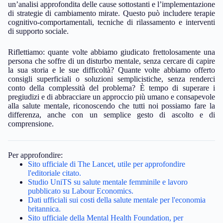
un’analisi approfondita delle cause sottostanti e l’implementazione
di strategie di cambiamento mirate. Questo può includere terapie
cognitivo-comportamentali, tecniche di rilassamento e interventi
di supporto sociale.
Riflettiamo: quante volte abbiamo giudicato frettolosamente una
persona che soffre di un disturbo mentale, senza cercare di capire
la sua storia e le sue difficoltà? Quante volte abbiamo offerto
consigli superficiali o soluzioni semplicistiche, senza renderci
conto della complessità del problema? È tempo di superare i
pregiudizi e di abbracciare un approccio più umano e consapevole
alla salute mentale, riconoscendo che tutti noi possiamo fare la
differenza, anche con un semplice gesto di ascolto e di
comprensione.
Per approfondire:
Sito ufficiale di The Lancet, utile per approfondire
l'editoriale citato.
Studio UniTS su salute mentale femminile e lavoro
pubblicato su Labour Economics.
Dati ufficiali sui costi della salute mentale per l'economia
britannica.
Sito ufficiale della Mental Health Foundation, per