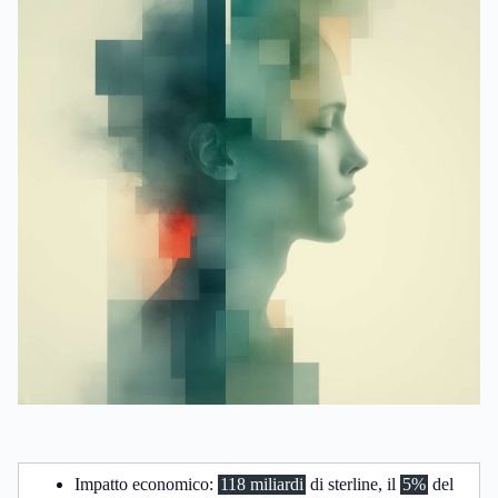
Impatto economico:
118 miliardi
di sterline, il
5%
del