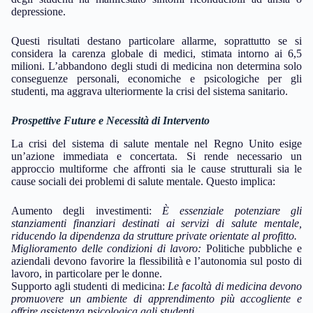
depressione.
Questi risultati destano particolare allarme, soprattutto se si
considera la carenza globale di medici, stimata intorno ai 6,5
milioni. L’abbandono degli studi di medicina non determina solo
conseguenze personali, economiche e psicologiche per gli
studenti, ma aggrava ulteriormente la crisi del sistema sanitario.
Prospettive Future e Necessità di Intervento
La crisi del sistema di salute mentale nel Regno Unito esige
un’azione immediata e concertata. Si rende necessario un
approccio multiforme che affronti sia le cause strutturali sia le
cause sociali dei problemi di salute mentale. Questo implica:
Aumento degli investimenti:
È essenziale potenziare gli
stanziamenti finanziari destinati ai servizi di salute mentale,
riducendo la dipendenza da strutture private orientate al profitto.
Miglioramento delle condizioni di lavoro:
Politiche pubbliche e
aziendali devono favorire la flessibilità e l’autonomia sul posto di
lavoro, in particolare per le donne.
Supporto agli studenti di medicina:
Le facoltà di medicina devono
promuovere un ambiente di apprendimento più accogliente e
offrire assistenza psicologica agli studenti.