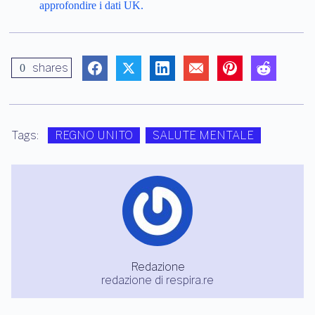
approfondire i dati UK.
shares
0
Tags:
REGNO UNITO
SALUTE MENTALE
Redazione
redazione di respira.re