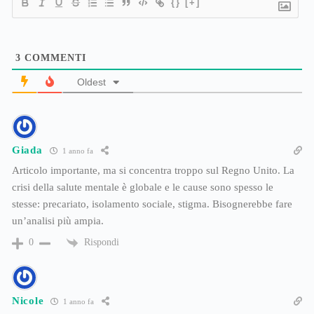
{}
[+]
3
COMMENTI
Oldest
Giada
1 anno fa
Articolo importante, ma si concentra troppo sul Regno Unito. La
crisi della salute mentale è globale e le cause sono spesso le
stesse: precariato, isolamento sociale, stigma. Bisognerebbe fare
un’analisi più ampia.
Rispondi
0
Nicole
1 anno fa