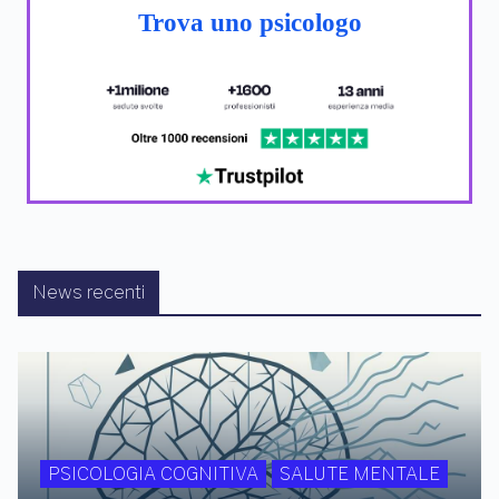
Trova uno psicologo
News recenti
PSICOLOGIA COGNITIVA
SALUTE MENTALE