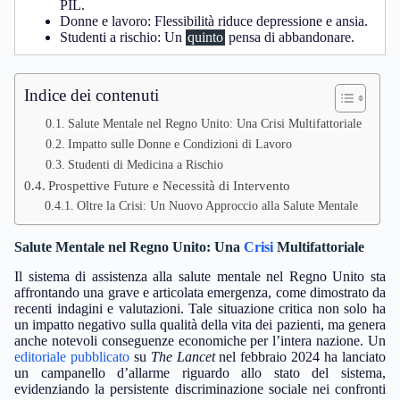
PIL.
Donne e lavoro: Flessibilità riduce depressione e ansia.
Studenti a rischio: Un
quinto
pensa di abbandonare.
Indice dei contenuti
Salute Mentale nel Regno Unito: Una Crisi Multifattoriale
Impatto sulle Donne e Condizioni di Lavoro
Studenti di Medicina a Rischio
Prospettive Future e Necessità di Intervento
Oltre la Crisi: Un Nuovo Approccio alla Salute Mentale
Salute Mentale nel Regno Unito: Una
Crisi
Multifattoriale
Il sistema di assistenza alla salute mentale nel Regno Unito sta
affrontando una grave e articolata emergenza, come dimostrato da
recenti indagini e valutazioni. Tale situazione critica non solo ha
un impatto negativo sulla qualità della vita dei pazienti, ma genera
anche notevoli conseguenze economiche per l’intera nazione. Un
editoriale
pubblicato
su
The Lancet
nel febbraio 2024 ha lanciato
un campanello d’allarme riguardo allo stato del sistema,
evidenziando la persistente discriminazione sociale nei confronti