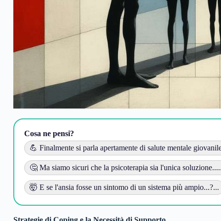
Cosa ne pensi?
💪 Finalmente si parla apertamente di salute mentale giovanile.
🤔 Ma siamo sicuri che la psicoterapia sia l'unica soluzione....
🤯 E se l'ansia fosse un sintomo di un sistema più ampio...?...
Strategie di Coping e la Necessità di Supporto