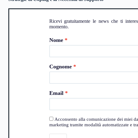
Ricevi gratuitamente le news che ti intere
momento.
Nome
Cognome
Email
Acconsento alla comunicazione dei miei dati a
marketing tramite modalità automatizzate e trad