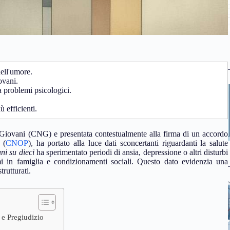
dell'umore.
ovani.
 problemi psicologici.
ù efficienti.
Giovani (CNG) e presentata contestualmente alla firma di un accordo
 (
CNOP
), ha portato alla luce dati sconcertanti riguardanti la salute
ani su dieci
ha sperimentato periodi di ansia, depressione o altri disturbi
emi in famiglia e condizionamenti sociali. Questo dato evidenzia una
rutturati.
 e Pregiudizio