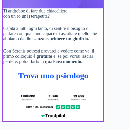
Ti andrebbe di fare due chiacchiere
con un (o una) terapeuta?
Capita a tutti, ogni tanto, di sentire il bisogno di
parlare con qualcuno capace di ascoltare quello che
abbiamo da dire
senza esprimere un giudizio.
Con Serenis potresti provarci e vedere come va: il
primo colloquio è
gratuito
e, se poi vorrai lasciar
perdere, potrai farlo in
qualsiasi momento.
Trova uno psicologo