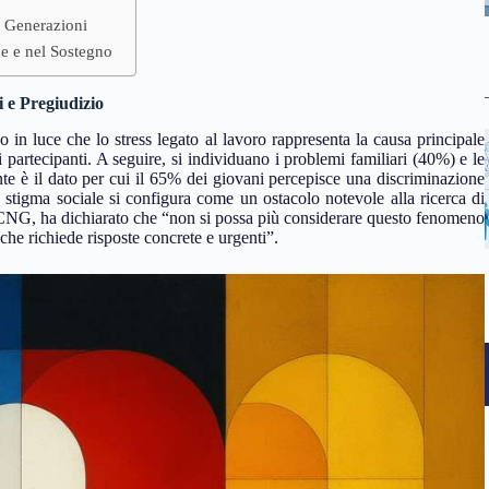
 Generazioni
e e nel Sostegno
i e Pregiudizio
 in luce che lo stress legato al lavoro rappresenta la causa principale
 partecipanti. A seguire, si individuano i problemi familiari (40%) e le
nte è il dato per cui il 65% dei giovani percepisce una discriminazione
 stigma sociale si configura come un ostacolo notevole alla ricerca di
l CNG, ha dichiarato che “non si possa più considerare questo fenomeno
he richiede risposte concrete e urgenti”.