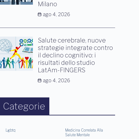
Milano
ago 4, 2026
Salute cerebrale, nuove
strategie integrate contro
il declino cognitivo: i
risultati dello studio
LatAm-FINGERS
ago 4, 2026
Categorie
Lgbtq
Medicina Correlata Alla
Salute Mentale