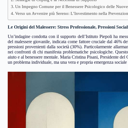
Un Impegno Comune per il Benessere Psicologico delle Nuove
Verso un Avvenire più Sereno: L’Investimento nella Prevenzion
Le Origini del Malessere: Stress Professionale, Pressioni Social
Un’indagine condotta con il supporto dell’Istituto Piepoli ha messo
del malessere giovanile, indicata come fattore cruciale dal 46% dei
pressioni provenienti dalla società (30%). Particolarmente allarma
nei confronti di chi manifesta problematiche psicologiche. Questo
aiuto e al benessere mentale. Maria Cristina Pisani, Presidente de
un problema individuale, ma una vera e propria emergenza sociale c