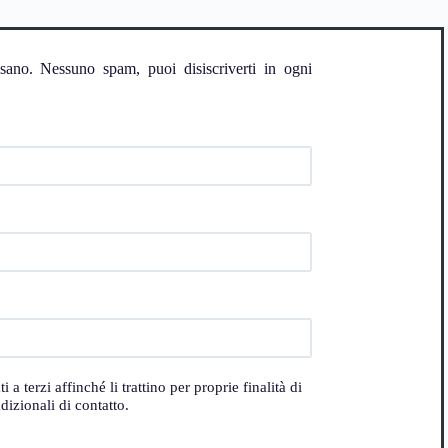
ssano. Nessuno spam, puoi disiscriverti in ogni
 terzi affinché li trattino per proprie finalità di
izionali di contatto.