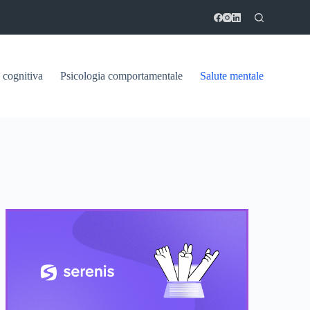
 cognitiva
Psicologia comportamentale
Salute mentale