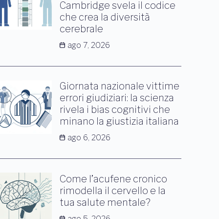
Cambridge svela il codice
che crea la diversità
cerebrale
ago 7, 2026
Giornata nazionale vittime
errori giudiziari: la scienza
rivela i bias cognitivi che
minano la giustizia italiana
ago 6, 2026
Come l’acufene cronico
rimodella il cervello e la
tua salute mentale?
ago 5, 2026