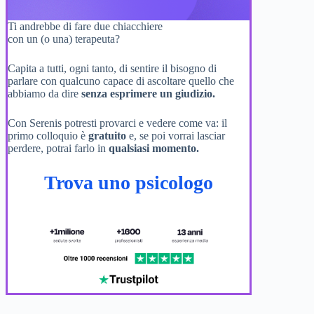
Ti andrebbe di fare due chiacchiere
con un (o una) terapeuta?
Capita a tutti, ogni tanto, di sentire il bisogno di
parlare con qualcuno capace di ascoltare quello che
abbiamo da dire
senza esprimere un giudizio.
Con Serenis potresti provarci e vedere come va: il
primo colloquio è
gratuito
e, se poi vorrai lasciar
perdere, potrai farlo in
qualsiasi momento.
Trova uno psicologo