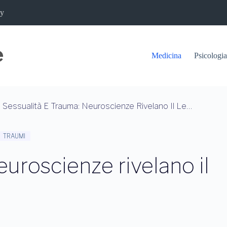
cy
Medicina
Psicologia
Sessualità E Trauma: Neuroscienze Rivelano Il Legame Inscindibile
TRAUMI
euroscienze rivelano il