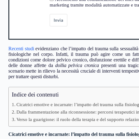
marketing tramite modalità automatizzate e trad
Invia
Recenti studi
evidenziano che l’impatto del trauma sulla sessualità 
fisiologiche nel corpo. Infatti, il trauma può agire come un fatt
condizioni come dolore pelvico cronico, disfunzione erettile e dif
delle donne affette da
dollia pelvica cronica
presenti una tragi
scenario mette in rilievo la necessità cruciale di interventi tempes
per trattare questi disturbi.
Indice dei contenuti
Cicatrici emotive e incarnate: l’impatto del trauma sulla fisiolo
Dalla frammentazione alla riconnessione: percorsi terapeutici in
Verso la guarigione: il ruolo della terapia e del supporto relazi
Cicatrici emotive e incarnate: l’impatto del trauma sulla fisiolo