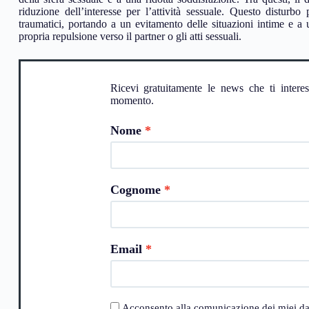
riduzione dell’interesse per l’attività sessuale. Questo disturbo
traumatici, portando a un evitamento delle situazioni intime e a 
propria repulsione verso il partner o gli atti sessuali.
Ricevi gratuitamente le news che ti intere
momento.
Nome
Cognome
Email
Acconsento alla comunicazione dei miei dati a