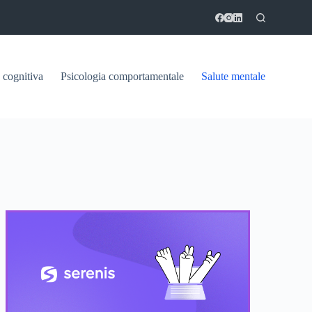
 cognitiva
Psicologia comportamentale
Salute mentale