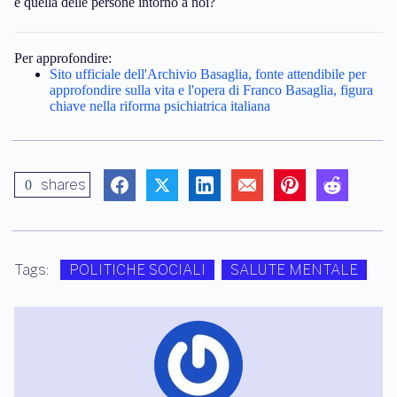
e quella delle persone intorno a noi?
Per approfondire:
Sito ufficiale dell'Archivio Basaglia, fonte attendibile per
approfondire sulla vita e l'opera di Franco Basaglia, figura
chiave nella riforma psichiatrica italiana
shares
0
Tags:
POLITICHE SOCIALI
SALUTE MENTALE