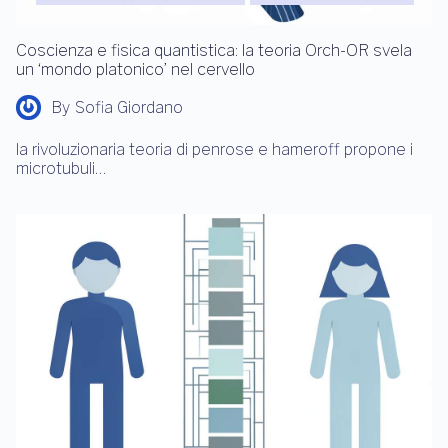
Coscienza e fisica quantistica: la teoria Orch-OR svela
un ‘mondo platonico’ nel cervello
By
Sofia Giordano
la rivoluzionaria teoria di penrose e hameroff propone i
microtubuli…