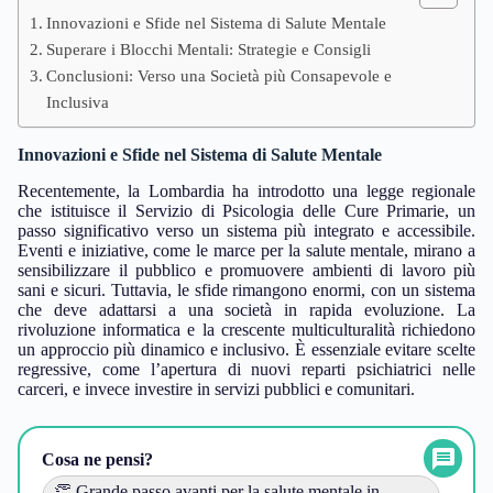
Innovazioni e Sfide nel Sistema di Salute Mentale
Superare i Blocchi Mentali: Strategie e Consigli
Conclusioni: Verso una Società più Consapevole e
Inclusiva
Innovazioni e Sfide nel Sistema di Salute Mentale
Recentemente, la Lombardia ha introdotto una legge regionale
che istituisce il Servizio di Psicologia delle Cure Primarie, un
passo significativo verso un sistema più integrato e accessibile.
Eventi e iniziative, come le marce per la salute mentale, mirano a
sensibilizzare il pubblico e promuovere ambienti di lavoro più
sani e sicuri. Tuttavia, le sfide rimangono enormi, con un sistema
che deve adattarsi a una società in rapida evoluzione. La
rivoluzione informatica e la crescente multiculturalità richiedono
un approccio più dinamico e inclusivo. È essenziale evitare scelte
regressive, come l’apertura di nuovi reparti psichiatrici nelle
carceri, e invece investire in servizi pubblici e comunitari.
Cosa ne pensi?
👏 Grande passo avanti per la salute mentale in