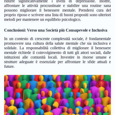
ridurre significativamente i livelli di depressione. Inoltre,
affrontare le attività procrastinate e stabilire una routine sana
possono migliorare il benessere mentale. Prendersi cura del
proprio riposo e scrivere una lista di buoni propositi sono ulteriori
metodi per mantenere un equilibrio psicologico.
Conclusioni: Verso una Società più Consapevole e Inclusiva
In un contesto di crescente complessità sociale, è fondamentale
promuovere una cultura della salute mentale che sia inclusiva e
solidale. La responsabilità collettiva di migliorare il benessere
mentale richiede il coinvolgimento di tutti gli attori sociali, dalle
istituzioni alle comunità locali. Investire in risorse umane e
strutture adeguate è essenziale per affrontare le sfide attuali e
future.