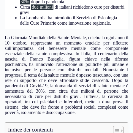
30%
dopo la pandemia.
Circa
due milioni
di italiani richiedono cure per disturbi
gravi.
La Lombardia ha introdotto il Servizio di Psicologia
delle Cure Primarie come innovazione regionale.
La Giornata Mondiale della Salute Mentale, celebrata ogni anno il
10 ottobre, rappresenta un momento cruciale per riflettere
sull’importanza del benessere mentale come componente
essenziale della salute complessiva. In Italia, il centenario della
nascita di Franco Basaglia, figura chiave nella riforma
psichiatrica, ha rinnovato l’attenzione su politiche più umane e
inclusive per le persone con disturbi mentali. Nonostante i
progressi, il tema della salute mentale è spesso trascurato, con una
rete di supporto che deve affrontare sfide crescenti. Dopo la
pandemia di Covid-19, la domanda di servizi di salute mentale è
aumentata del 30%, con circa due milioni di persone che
necessitano di cure per disturbi gravi. Tuttavia, la carenza di
operatori, tra cui psichiatri e infermieri, mette a dura prova il
sistema, che deve far fronte a problemi sociali complessi come
povertà, isolamento e disoccupazione.
Indice dei contenuti