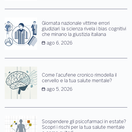
Giornata nazionale vittime errori
giudiziari: la scienza rivela i bias cognitivi
che minano la giustizia italiana
ago 6, 2026
Come l’acufene cronico rimodella il
cervello e la tua salute mentale?
ago 5, 2026
Sospendere gli psicofarmaci in estate?
Scopri i rischi per la tua salute mentale