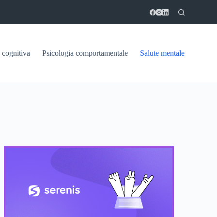
 cognitiva
Psicologia comportamentale
Salute mentale