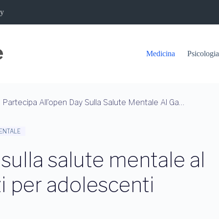
cy
Medicina
Psicologia
Partecipa All’open Day Sulla Salute Mentale Al Gaslini E Scopri I Servizi Per Adolescenti
ENTALE
sulla salute mentale al
izi per adolescenti