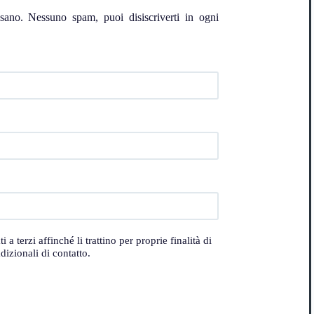
ssano. Nessuno spam, puoi disiscriverti in ogni
 terzi affinché li trattino per proprie finalità di
izionali di contatto.