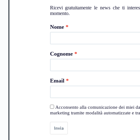
Ricevi gratuitamente le news che ti intere
momento.
Nome
Cognome
Email
Acconsento alla comunicazione dei miei dati a
marketing tramite modalità automatizzate e trad
Invia