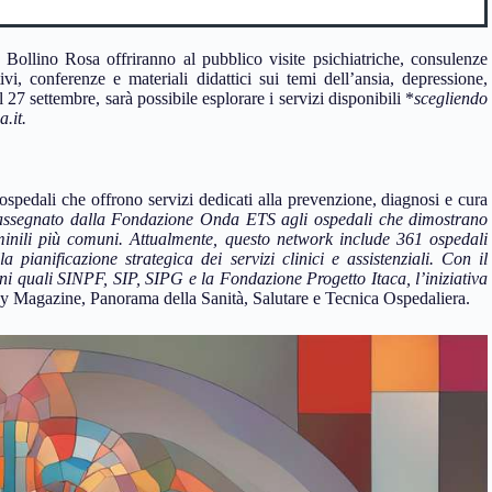
al Bollino Rosa offriranno al pubblico visite psichiatriche, consulenze
tivi, conferenze e materiali didattici sui temi dell’ansia, depressione,
 27 settembre, sarà possibile esplorare i servizi disponibili *
scegliendo
.it.
pedali che offrono servizi dedicati alla prevenzione, diagnosi e cura
assegnato dalla Fondazione Onda ETS agli ospedali che dimostrano
minili più comuni
. Attualmente, questo network include 361 ospedali
a pianificazione strategica dei servizi clinici e assistenziali.
Con il
oni quali SINPF, SIP, SIPG e la Fondazione Progetto Itaca, l’iniziativa
y Magazine, Panorama della Sanità, Salutare e Tecnica Ospedaliera.