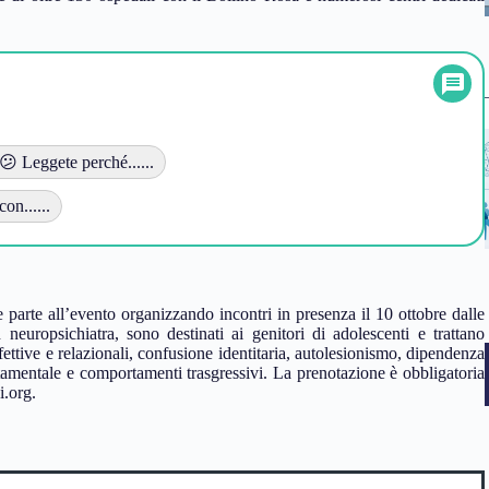
😕 Leggete perché......
on......
parte all’evento organizzando incontri in presenza il 10 ottobre dalle
neuropsichiatra, sono destinati ai genitori di adolescenti e trattano
fettive e relazionali, confusione identitaria, autolesionismo, dipendenza
tamentale e comportamenti trasgressivi. La prenotazione è obbligatoria
i.org
.