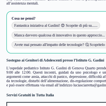
all’assistenza mentali.
Cosa ne pensi?
Fantastica iniziativa al Gaslini! 😍 Scoprite di più su......
Manca davvero qualcosa di innovativo in questo approccio... 
Avete mai pensato all'impatto delle tecnologie? 🤔 Scopritelo c
Sostegno ai Genitori di Adolescenti presso l’Istituto G. Gaslini
L’ospedale pediatrico Istituto G. Gaslini di Genova Quarto prende 
9:00 alle 12:00. Questi incontri, guidati da uno psicologo e un 
argomenti come ansia, attacchi di panico, depressione, difficoltà af
da tecnologie, disturbi dell’alimentazione, dis-regolazione compor
e può essere effettuata via email all’indirizzo
luciasciarretta@gaslin
Servizi Gratuiti in Tutta Italia