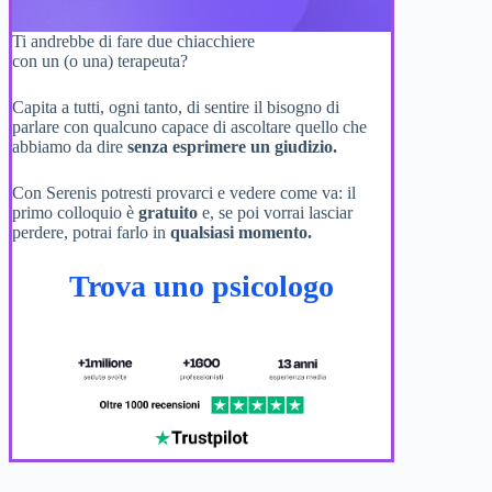
Ti andrebbe di fare due chiacchiere
con un (o una) terapeuta?
Capita a tutti, ogni tanto, di sentire il bisogno di
parlare con qualcuno capace di ascoltare quello che
abbiamo da dire
senza esprimere un giudizio.
Con Serenis potresti provarci e vedere come va: il
primo colloquio è
gratuito
e, se poi vorrai lasciar
perdere, potrai farlo in
qualsiasi momento.
Trova uno psicologo