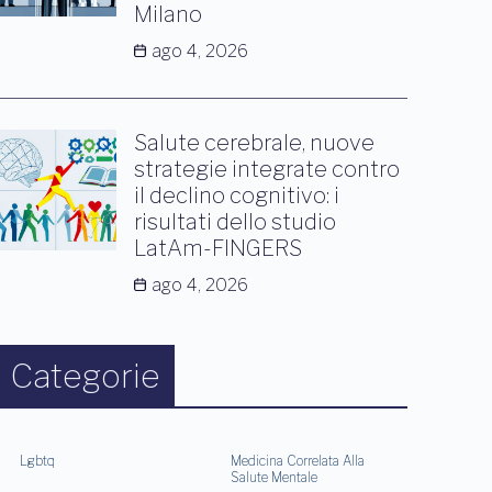
Milano
ago 4, 2026
Salute cerebrale, nuove
strategie integrate contro
il declino cognitivo: i
risultati dello studio
LatAm-FINGERS
ago 4, 2026
Categorie
Lgbtq
Medicina Correlata Alla
Salute Mentale