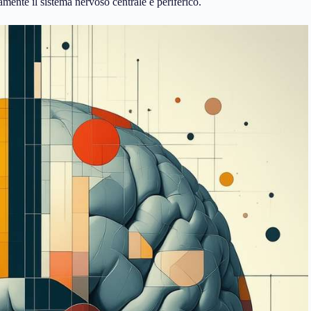
mente il sistema nervoso centrale e periferico.