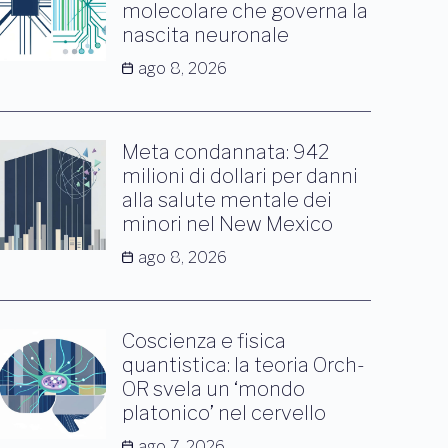
molecolare che governa la
nascita neuronale
ago 8, 2026
Meta condannata: 942
milioni di dollari per danni
alla salute mentale dei
minori nel New Mexico
ago 8, 2026
Coscienza e fisica
quantistica: la teoria Orch-
OR svela un ‘mondo
platonico’ nel cervello
ago 7, 2026