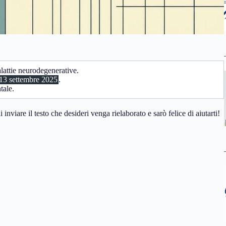
alattie neurodegenerative.
 13 settembre 2025
.
tale.
inviare il testo che desideri venga rielaborato e sarò felice di aiutarti!