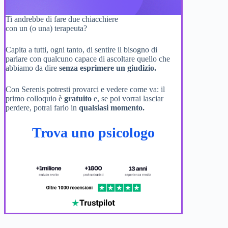
Ti andrebbe di fare due chiacchiere
con un (o una) terapeuta?
Capita a tutti, ogni tanto, di sentire il bisogno di
parlare con qualcuno capace di ascoltare quello che
abbiamo da dire
senza esprimere un giudizio.
Con Serenis potresti provarci e vedere come va: il
primo colloquio è
gratuito
e, se poi vorrai lasciar
perdere, potrai farlo in
qualsiasi momento.
Trova uno psicologo