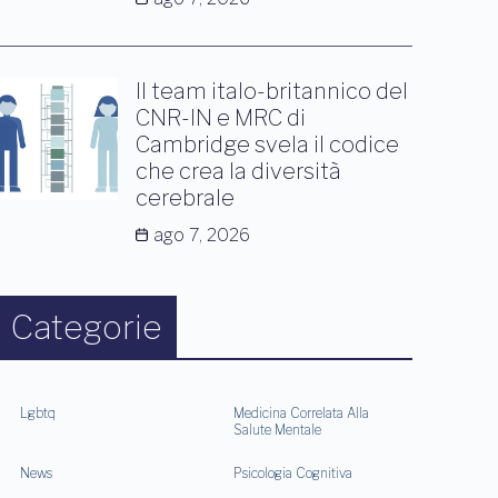
Il team italo-britannico del
CNR-IN e MRC di
Cambridge svela il codice
che crea la diversità
cerebrale
ago 7, 2026
Categorie
Lgbtq
Medicina Correlata Alla
Salute Mentale
News
Psicologia Cognitiva