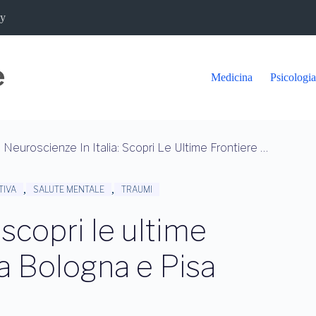
cy
Medicina
Psicologia
Neuroscienze In Italia: Scopri Le Ultime Frontiere Della Ricerca A Bologna E Pisa
,
,
TIVA
SALUTE MENTALE
TRAUMI
 scopri le ultime
 a Bologna e Pisa