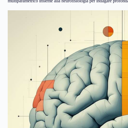
multiparametrico insieme alla neurofisiologia per indagare profonda