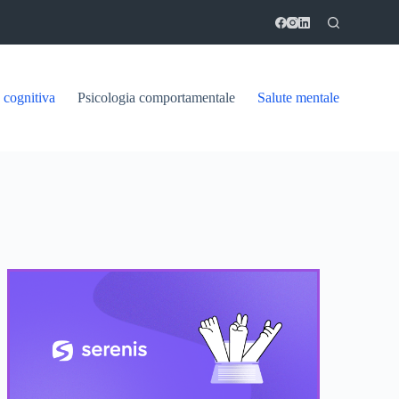
 cognitiva
Psicologia comportamentale
Salute mentale