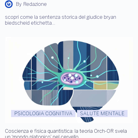
By
Redazione
scopri come la sentenza storica del giudice bryan
biedscheid etichetta…
PSICOLOGIA COGNITIVA
SALUTE MENTALE
Coscienza e fisica quantistica: la teoria Orch-OR svela
un ‘mondo platonico’ nel cervello