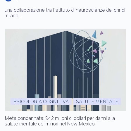
una collaborazione tra l’istituto di neuroscienze del cnr di
milano…
PSICOLOGIA COGNITIVA
SALUTE MENTALE
Meta condannata: 942 milioni di dollari per danni alla
salute mentale dei minori nel New Mexico