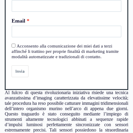
Email
Acconsento alla comunicazione dei miei dati a terzi
affinché li trattino per proprie finalità di marketing tramite
modalità automatizzate e tradizionali di contatto.
Invia
Al fulcro di questa rivoluzionaria iniziativa risiede una tecnica
avanzatissima d’imaging caratterizzata da elevatissime velocità;
tale procedura ha reso possibile catturare immagini tridimensionali
dell’intero organismo murino nell’arco di appena due giorni.
Questo traguardo è stato conseguito mediante l’impiego di
strumenti altamente tecnologici abbinati a sequenze rapide
d’impulsi luminosi perfettamente sincronizzate con sensori
estremamente precisi. Tali sensori possiedono la straordinaria