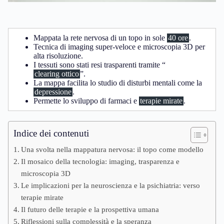
Mappata la rete nervosa di un topo in sole
40 ore
.
Tecnica di imaging super-veloce e microscopia 3D per
alta risoluzione.
I tessuti sono stati resi trasparenti tramite “
clearing ottico
”.
La mappa facilita lo studio di disturbi mentali come la
depressione
.
Permette lo sviluppo di farmaci e
terapie mirate
.
Indice dei contenuti
Una svolta nella mappatura nervosa: il topo come modello
Il mosaico della tecnologia: imaging, trasparenza e
microscopia 3D
Le implicazioni per la neuroscienza e la psichiatria: verso
terapie mirate
Il futuro delle terapie e la prospettiva umana
Riflessioni sulla complessità e la speranza