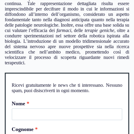
continua. Tale rappresentazione dettagliata risulta essere
imprescindibile per decifrare il modo in cui le informazioni si
diffondono all’interno dell’organismo, considerato un aspetto
fondamentale tanto nella diagnosi anticipata quanto nella terapia
delle patologie neurologiche. Inoltre, essa offre una base solida su
cui valutare l’efficacia dei
farmaci
, delle
terapie geniche
, oltre a
condurre sperimentazioni nel settore della robotica ispirata alla
biologia. L’introduzione di un modello tridimensionale accurato
del sistema nervoso apre nuove prospettive sia nella ricerca
scientifica che nell’ambito medico, promettendo così di
velocizzare il processo di scoperta riguardante nuovi rimedi
terapeutici.
Ricevi gratuitamente le news che ti interessano. Nessuno
spam, puoi disiscriverti in ogni momento.
Nome
Cognome