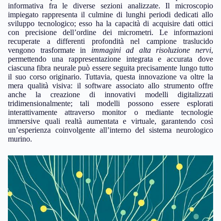
informativa fra le diverse sezioni analizzate. Il microscopio
impiegato rappresenta il culmine di lunghi periodi dedicati allo
sviluppo tecnologico; esso ha la capacità di acquisire dati ottici
con precisione dell’ordine dei micrometri. Le informazioni
recuperate a differenti profondità nel campione traslucido
vengono trasformate in
immagini ad alta risoluzione nervi
,
permettendo una rappresentazione integrata e accurata dove
ciascuna fibra neurale può essere seguita precisamente lungo tutto
il suo corso originario. Tuttavia, questa innovazione va oltre la
mera qualità visiva: il software associato allo strumento offre
anche la creazione di innovativi modelli digitalizzati
tridimensionalmente; tali modelli possono essere esplorati
interattivamente attraverso monitor o mediante tecnologie
immersive quali realtà aumentata e virtuale, garantendo così
un’esperienza coinvolgente all’interno del sistema neurologico
murino.