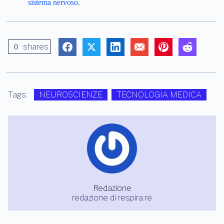
sistema nervoso.
shares
0
Tags:
NEUROSCIENZE
TECNOLOGIA MEDICA
Redazione
redazione di respira.re