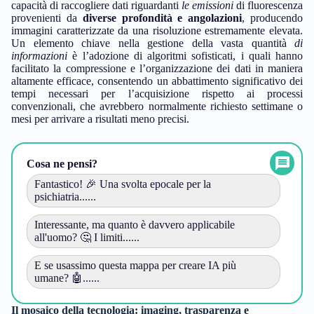
capacità di raccogliere dati riguardanti
le emissioni
di fluorescenza
provenienti da
diverse profondità e angolazioni
, producendo
immagini caratterizzate da una risoluzione estremamente elevata.
Un elemento chiave nella gestione della vasta quantità
di
informazioni
è l’adozione di algoritmi sofisticati, i quali hanno
facilitato la compressione e l’organizzazione dei dati in maniera
altamente efficace, consentendo un abbattimento significativo dei
tempi necessari per l’acquisizione rispetto ai processi
convenzionali, che avrebbero normalmente richiesto settimane o
mesi per arrivare a risultati meno precisi.
Cosa ne pensi?
Fantastico! 🎉 Una svolta epocale per la
psichiatria......
Interessante, ma quanto è davvero applicabile
all'uomo? 🤔 I limiti......
E se usassimo questa mappa per creare IA più
umane? 🤖......
Il mosaico della tecnologia: imaging, trasparenza e